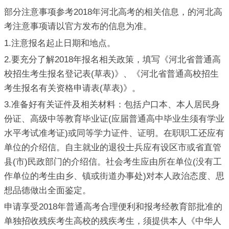
部分注意事项参考2018年河北高考的相关信息，的河北高
考注意事项请以官方发布的信息为准。
1.注意报名起止日期和地点。
2.要充分了解2018年报名相关政策，填写《河北省普通高
校招生考生报名登记表(草表)》、《河北省普通高校招生
考生报名有关资格申请表(草表)》。
3.准备好有关证件及相关材料：包括户口本、本人居民身
份证、高级中等教育毕业证(应届普通高中毕业生须有学业
水平考试准考证)或同等学力证件、证明。在职职工还应有
单位的介绍信。自主就业的退役士兵应有设区市或省直管
县(市)民政部门的介绍信。社会考生应由所在单位(没有工
作单位的考生由乡、镇或街道办事处)对本人政治态度、思
想品德做出全面鉴定。
申请享受2018年普通高考合理便利和报考经教育部批准的
单独招收残疾考生高校的残疾考生，须提供本人《中华人