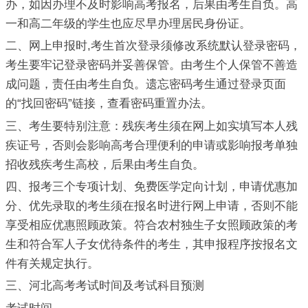
办，如因办理不及时影响高考报名，后果由考生自负。高
一和高二年级的学生也应尽早办理居民身份证。
二、网上申报时,考生首次登录须修改系统默认登录密码，
考生要牢记登录密码并妥善保管。由考生个人保管不善造
成问题，责任由考生自负。遗忘密码考生通过登录页面
的“找回密码”链接，查看密码重置办法。
三、考生要特别注意：残疾考生须在网上如实填写本人残
疾证号，否则会影响高考合理便利的申请或影响报考单独
招收残疾考生高校，后果由考生自负。
四、报考三个专项计划、免费医学定向计划，申请优惠加
分、优先录取的考生须在报名时进行网上申请，否则不能
享受相应优惠照顾政策。符合农村独生子女照顾政策的考
生和符合军人子女优待条件的考生，其申报程序按报名文
件有关规定执行。
三、河北高考考试时间及考试科目预测