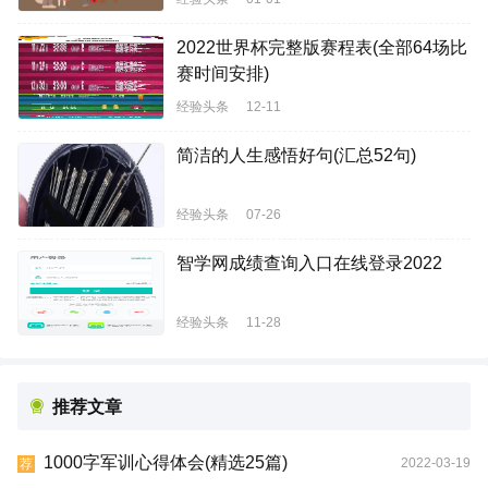
2022世界杯完整版赛程表(全部64场比
赛时间安排)
经验头条
12-11
简洁的人生感悟好句(汇总52句)
经验头条
07-26
智学网成绩查询入口在线登录2022
经验头条
11-28
推荐文章
1000字军训心得体会(精选25篇)
2022-03-19
荐