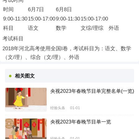
考试时间
时间
6月7日
6月8日
9:00-11:30
15:00-17:00
9:00-11:30
15:00-17:00
科目
语文
数学
文综/理综
外语
考试科目
2018年河北高考使用全国Ⅰ卷，考试科目为：语文、数学
（文/理）、综合（文/理）、外语
相关图文
央视2023年春晚节目单完整名单(一览)
经验头条
01-01
央视2023年春晚节目单一览
经验头条
01-01