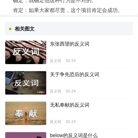
确定：我确定他这种行为是不对的。
肯定：如果大家都尽责，这个项目肯定会成功。
相关图文
东张西望的反义词
反义词
02-24
关于争先恐后的反义词
反义词
02-24
无私奉献的反义词
反义词
02-24
below的反义词是什么