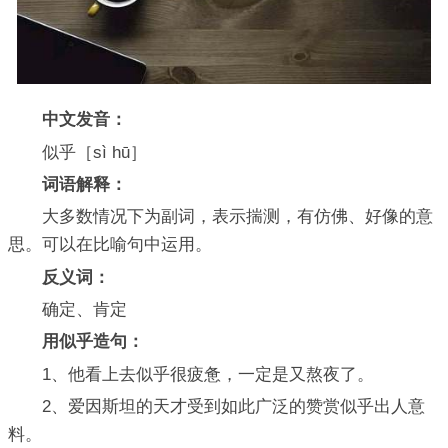
中文发音：
似乎［sì hū］
词语解释：
大多数情况下为副词，表示揣测，有仿佛、好像的意
思。可以在比喻句中运用。
反义词：
确定、肯定
用似乎造句：
1、他看上去似乎很疲惫，一定是又熬夜了。
2、爱因斯坦的天才受到如此广泛的赞赏似乎出人意
料。