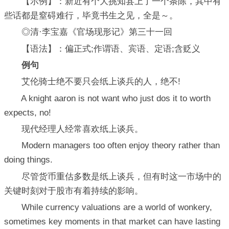
【示例】：新近有个大挑知县上了一个条陈，其中有
些话都是窒碍难行，毕竟书生之见，全是～。
◎清·李宝嘉《官场现形记》第三十一回
【语法】：偏正式;作谓语、宾语、定语;含贬义
例句
艾伦骑士绝不要只会纸上谈兵的人，绝不!
A knight aaron is not want who just dos it to worth
expects, no!
现代经理人经常喜欢纸上谈兵。
Modern managers too often enjoy theory rather than
doing things.
尽管货币重估多数是纸上谈兵，但有时这一市场中的
关键时刻对于股市有着持续的影响。
While currency valuations are a world of wonkery,
sometimes key moments in that market can have lasting