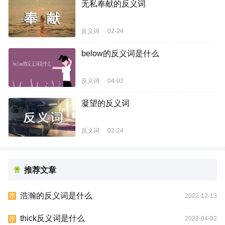
无私奉献的反义词
反义词
02-24
below的反义词是什么
反义词
04-02
凝望的反义词
反义词
02-24
推荐文章
浩瀚的反义词是什么
2022-12-13
荐
thick反义词是什么
2022-04-02
荐