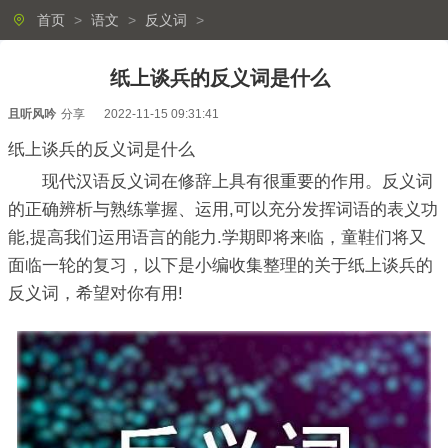
首页
>
语文
>
反义词
>
纸上谈兵的反义词是什么
且听风吟
分享
2022-11-15 09:31:41
纸上谈兵的反义词是什么
现代汉语反义词在修辞上具有很重要的作用。反义词
的正确辨析与熟练掌握、运用,可以充分发挥词语的表义功
能,提高我们运用语言的能力.学期即将来临，童鞋们将又
面临一轮的复习，以下是小编收集整理的关于纸上谈兵的
反义词，希望对你有用!