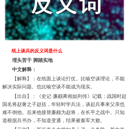
纸上谈兵的反义词是什么
埋头苦干 脚踏实地
中文解释：
【解释】：在纸面上谈论打仗。比喻空谈理论，不能
解决实际问题。也比喻空谈不能成为现实。
【出自】：《史记·廉颇蔺相如列传》记载：战国时赵
国名将赵奢之子赵括，年轻时学兵法，谈起兵事来父亲也
难不倒他。后来他接替廉颇为赵将，在长平之战中。只知
道根据兵书办，不知道变通，结果被秦军大败。