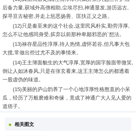
后备力量,获域外高僧相助,尘埃尽扫,神通显发,游历远古,
探寻亘古秘密,并走上惩恶扬善、匡扶正义之路。
(12)只是秦至来的这个社会,这里民风朴实,勤劳淳厚,
怎么不让他感同身受,摈弃以前那种卑鄙邪恶的`想法。
(13)禄存星品性淳厚,待人热情,虚怀若谷,但凡事大包
大揽,常做出些过尤不及的事情来。
(14)王主簿面貌生的大气淳厚,宽厚的国字脸面带微笑,
倒让人如沐春风,只是在张玄看来,这王主簿怎么的都透着
一股虚伪的味道。
(15)美丽的庐山韵养了一个心地淳厚性格憨直的小呆
瓜，经历了万般磨难和奇缘，竟成了神通广大人见人爱的
道痞子。
相关图文