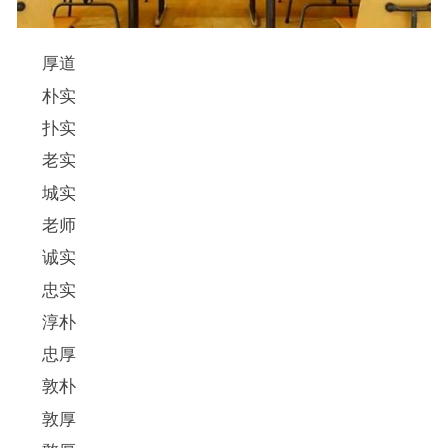
厚道
朴实
扑实
老实
城实
老师
诚实
忠实
淳朴
忠厚
敦朴
敦厚