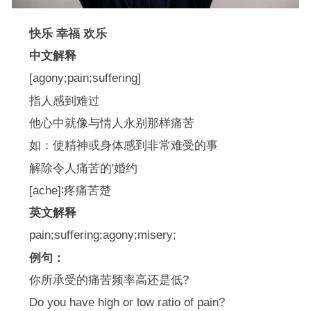
快乐 幸福 欢乐
中文解释
[agony;pain;suffering]
指人感到难过
他心中就像与情人永别那样痛苦
如：使精神或身体感到非常难受的事
解除令人痛苦的'婚约
[ache]∶疼痛苦楚
英文解释
pain;suffering;agony;misery;
例句：
你所承受的痛苦频率高还是低?
Do you have high or low ratio of pain?