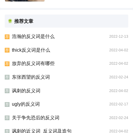
推荐文章
浩瀚的反义词是什么
2022-12-13
荐
thick反义词是什么
2022-04-02
荐
放弃的反义词有哪些
2022-04-02
荐
东张西望的反义词
2022-02-24
荐
讽刺的反义词
2022-04-02
荐
ugly的反义词
2022-02-17
荐
关于争先恐后的反义词
2022-02-24
荐
讽刺的近义词_反义词及造句
2022-04-02
荐