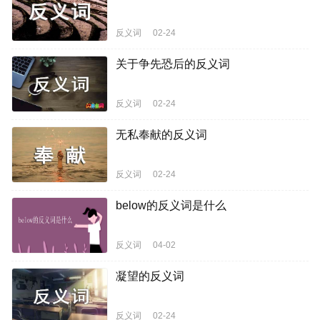
反义词
02-24
关于争先恐后的反义词
反义词
02-24
无私奉献的反义词
反义词
02-24
below的反义词是什么
反义词
04-02
凝望的反义词
反义词
02-24