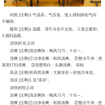
闷热 [注释]1.气温高，气压低，使人感到躁热气闷﹑
不畅快。
暖和 [注释]1.温暖。谓不冷也不太热。 2.使之暖和。
3.感到温暖。
凉快的'近义词
凉爽 [注释]清凉爽快：晚风习习，十分～。
清爽 [注释]①洁净凉爽：秋风清爽。 ②整洁干净：把
屋里打扫清爽。 ③清楚明白：头脑清爽。 ④轻
风凉 [注释]有风而凉爽：大家坐在～的地方休息。
清凉 [注释]1.见"清凉"。
凉快的同义词
凉爽 [注释]清凉爽快：晚风习习，十分～。
清爽 [注释]①洁净凉爽：秋风清爽。 ②整洁干净：把