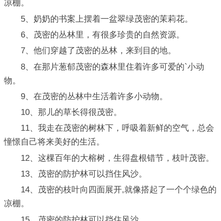
凉棚。
5、奶奶的书案上摆着一盆翠绿茂密的茉莉花。
6、茂密的丛林里，有很多珍贵的自然资源。
7、他们穿越了茂密的丛林，来到目的地。
8、在那片葱郁茂密的森林里住着许多可爱的`小动
物。
9、在茂密的丛林中生活着许多小动物。
10、那儿的草长得很茂密。
11、我走在茂密的树林下，呼吸着新鲜的空气，总会
憧憬自己将来美好的生活。
12、这棵百年的大榕树，生得盘根错节，枝叶茂密。
13、茂密的防护林可以挡住风沙。
14、茂密的枝叶向四面展开,就像搭起了一个个绿色的
凉棚。
15、茂密的防护林可以挡住风沙。