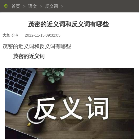
首页
>
语文
>
反义词
>
茂密的近义词和反义词有哪些
大鱼
分享
2022-11-15 09:32:05
茂密的近义词和反义词有哪些
茂密的近义词