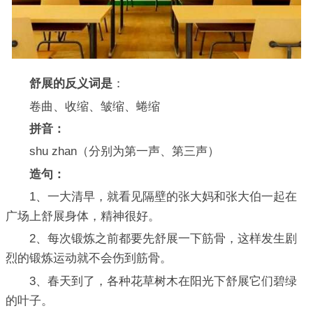
舒展的反义词是
：
卷曲、收缩、皱缩、蜷缩
拼音：
shu zhan（分别为第一声、第三声）
造句：
1、一大清早，就看见隔壁的张大妈和张大伯一起在
广场上舒展身体，精神很好。
2、每次锻炼之前都要先舒展一下筋骨，这样发生剧
烈的锻炼运动就不会伤到筋骨。
3、春天到了，各种花草树木在阳光下舒展它们碧绿
的叶子。