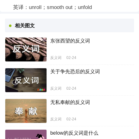
英译：unroll；smooth out；unfold
相关图文
东张西望的反义词
反义词
02-24
关于争先恐后的反义词
反义词
02-24
无私奉献的反义词
反义词
02-24
below的反义词是什么