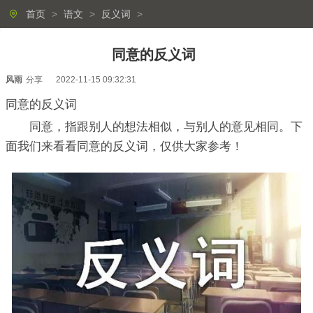
首页
>
语文
>
反义词
>
同意的反义词
风雨
分享
2022-11-15 09:32:31
同意的反义词
同意，指跟别人的想法相似，与别人的意见相同。下
面我们来看看同意的反义词，仅供大家参考！