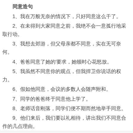
同意造句
1、我在万般无奈的情况下，只好同意这么干了。
2、在未得到大家同意之前，我绝不会一意孤行地采
取行动。
3、我想去郊游，但父母亲都不同意，实在无可奈
何。
4、爸爸同意了她的'要求，她顿时心花怒放。
5、我虽然不同意你的观点，但我捍卫你说话的权
力。
6、假如他同意，会议的多数人会随声附和。
7、同学的爸爸终于同意他上学了。
8、老师话音刚落，同学们便不期而然地举手同意。
9、他们来后，我们要以礼相待，讲出我们不同意合
作的几点理由。