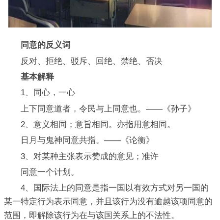
同意的反义词
反对、拒绝、驳斥、回绝、禁绝、否决
基本解释
1、同心，一心
上下同意道者，令民与上同意也。——《孙子》
2、意义相同；意旨相同。亦指用意相同。
日月与鬼神同意共指。——《论衡》
3、对某种主张表示赞成的意见；准许
同意一个计划。
4、国际法上的同意是指一国以有效方式对另一国的
某一特定行为表示同意，并且该行为没有逾越该项同意的
范围，即解除该行为在与该国关系上的不法性。