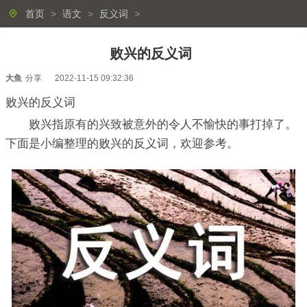
首页
>
语文
>
反义词
>
败兴的反义词
大鱼
分享
2022-11-15 09:32:36
败兴的反义词
败兴指原有的兴致被意外的令人不愉快的事打掉了。
下面是小编整理的败兴的反义词，欢迎参考。