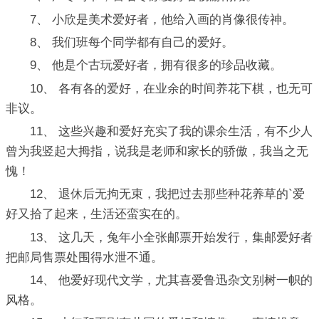
7、 小欣是美术爱好者，他给入画的肖像很传神。
8、 我们班每个同学都有自己的爱好。
9、 他是个古玩爱好者，拥有很多的珍品收藏。
10、 各有各的爱好，在业余的时间养花下棋，也无可
非议。
11、 这些兴趣和爱好充实了我的课余生活，有不少人
曾为我竖起大拇指，说我是老师和家长的骄傲，我当之无
愧！
12、 退休后无拘无束，我把过去那些种花养草的`爱
好又拾了起来，生活还蛮实在的。
13、 这几天，兔年小全张邮票开始发行，集邮爱好者
把邮局售票处围得水泄不通。
14、 他爱好现代文学，尤其喜爱鲁迅杂文别树一帜的
风格。