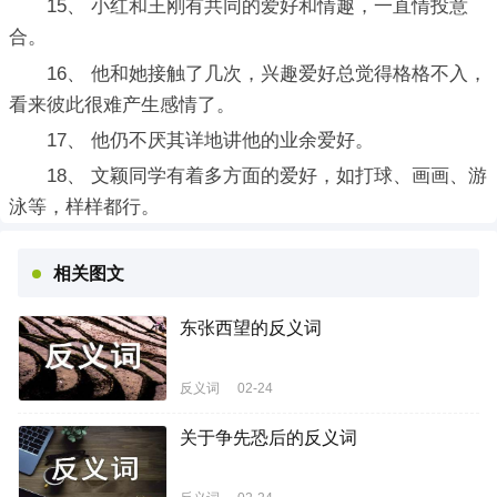
15、 小红和王刚有共同的爱好和情趣，一直情投意
合。
16、 他和她接触了几次，兴趣爱好总觉得格格不入，
看来彼此很难产生感情了。
17、 他仍不厌其详地讲他的业余爱好。
18、 文颖同学有着多方面的爱好，如打球、画画、游
泳等，样样都行。
相关图文
东张西望的反义词
反义词
02-24
关于争先恐后的反义词