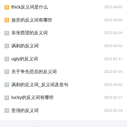
thick反义词是什么
2022-04-02
荐
放弃的反义词有哪些
2022-04-02
荐
东张西望的反义词
2022-02-24
荐
讽刺的反义词
2022-04-02
荐
ugly的反义词
2022-02-17
荐
关于争先恐后的反义词
2022-02-24
荐
讽刺的近义词_反义词及造句
2022-04-02
荐
lucky的反义词有哪些
2022-02-17
荐
坚强的反义词
2022-02-18
荐