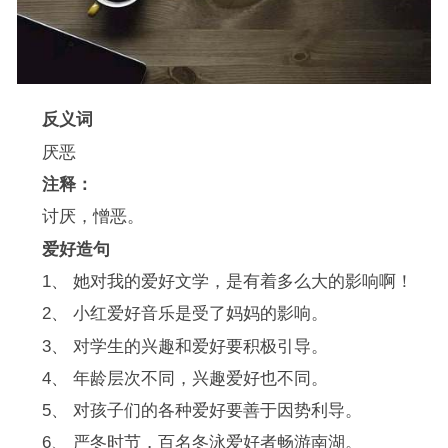
反义词
厌恶
注释：
讨厌，憎恶。
爱好造句
1、 她对我的爱好文学，是有着多么大的影响啊！
2、 小红爱好音乐是受了妈妈的影响。
3、 对学生的兴趣和爱好要积极引导。
4、 年龄层次不同，兴趣爱好也不同。
5、 对孩子们的各种爱好要善于因势利导。
6、 严冬时节，百名冬泳爱好者畅游南湖。