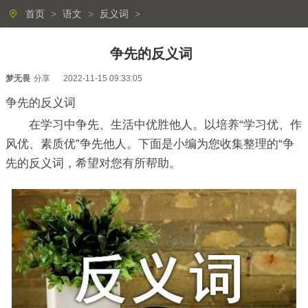
首页
>
语文
>
反义词
>
争先的反义词
梦无畏
分享
2022-11-15 09:33:05
争先的反义词
在学习中争先、生活中优胜他人。以培养“学习优、作
风优、素质优”争先他人。下面是小编为您收集整理的“争
先的反义词，希望对您有所帮助。