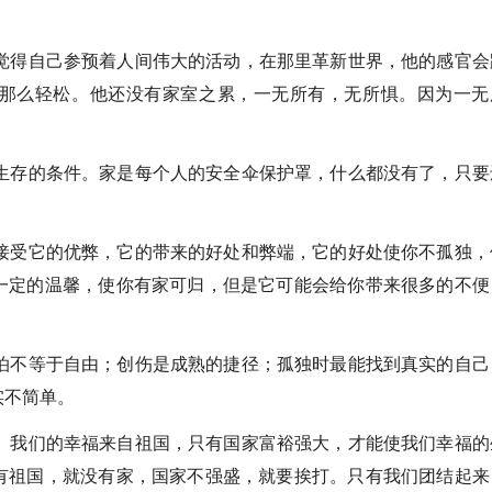
得自己参预着人间伟大的活动，在那里革新世界，他的感官会
那么轻松。他还没有家室之累，一无所有，无所惧。因为一无
存的条件。家是每个人的安全伞保护罩，什么都没有了，只要
受它的优弊，它的带来的好处和弊端，它的好处使你不孤独，
一定的温馨，使你有家可归，但是它可能会给你带来很多的不便
不等于自由；创伤是成熟的捷径；孤独时最能找到真实的自己
实不简单。
我们的幸福来自祖国，只有国家富裕强大，才能使我们幸福的
有祖国，就没有家，国家不强盛，就要挨打。只有我们团结起来