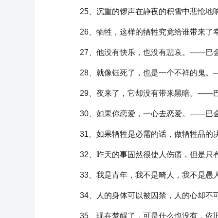
25、沉重的锣声在静夜的积雪中悲怆地
26、牺牲，这样的牺牲究竟给谁带来了幸
27、他没有快乐，也没有悲哀。——巴
28、就像钰死了，也是一个不祥的鬼。
29、夜来了，它却没有带来黑暗。——
30、如果你恋爱，一心去恋爱。——巴
31、如果牺牲是必需的话，做牺牲品的决
32、昨天的事固然很使人伤痛，但是只有
33、我是青年，我不是畸人，我不是愚人
34、人的身体可以被囚禁，人的心却不
35、现在梦醒了，可是什么也没有，依旧