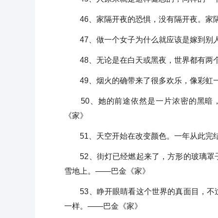
46、家隔开夜的恐惧，没有隔开夜。家隔
47、做一个女子为什么就应该是嫁到别人
48、无论是在白天或黑夜，世界都有两个
49、烟火的确带来了很多欢乐，像彩虹一
50、她的前途依然是一片浓密的黑暗，
《家》
51、天空开始在改变颜色。一年从此完结
52、街灯已经燃起来了，方形的玻璃罩子
雪地上。——巴金《家》
53、睁开眼睛看这个世界的真面目，不过
一样。——巴金《家》