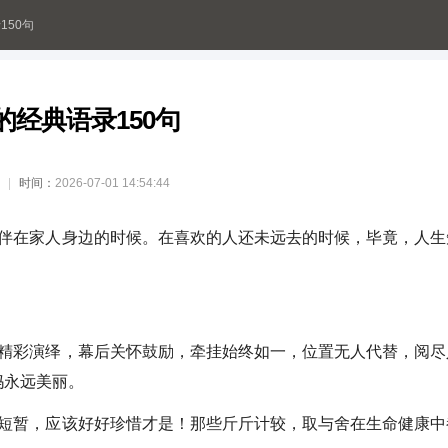
150句
的经典语录150句
时间：
2026-07-01 14:54:44
在家人身边的时候。在喜欢的人还未远去的时候，毕竟，人生
彩演绎，幕后关怀鼓励，牵挂始终如一，位置无人代替，阅尽
妈永远美丽。
暂，应该好好珍惜才是！那些斤斤计较，取与舍在生命健康中