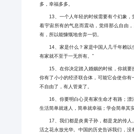
多，幸福多多。
13、一个人年轻的时候需要有个幻象，觉
着宇宙所有的气息而震动，觉得那么自由，
有，所以能慷慨地舍弃一切。
14、家是什么？家是中国人几千年赖以生
有家就不至于一无所有。"
15、在你决定踏入婚姻的时候，你就要接
你有了小小的经济联合体，可能它会使你有
不自由了，有人管束了。
16、你要明白心灵有家生命才有路；漂泊
生活简单就迷人，简单就幸福；学会简单其
17、我们都是炎黄子孙，都是龙的传人。
活之花永放光华。中国的历史告诉我们，没