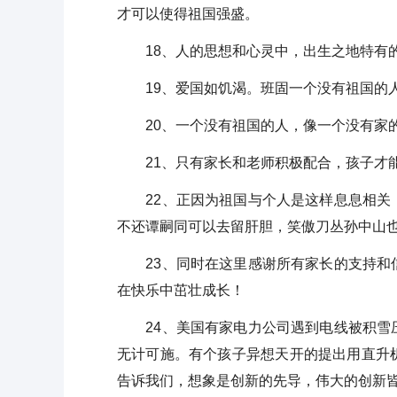
才可以使得祖国强盛。
18、人的思想和心灵中，出生之地特有的
19、爱国如饥渴。班固一个没有祖国的人
20、一个没有祖国的人，像一个没有家的
21、只有家长和老师积极配合，孩子才
22、正因为祖国与个人是这样息息相关，
不还谭嗣同可以去留肝胆，笑傲刀丛孙中山
23、同时在这里感谢所有家长的支持和信
在快乐中茁壮成长！
24、美国有家电力公司遇到电线被积雪压
无计可施。有个孩子异想天开的提出用直升
告诉我们，想象是创新的先导，伟大的创新