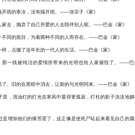
开雨的寒冷，没有隔开雨。——张宗子《家》
家去，抛弃了自己所爱的人去陪伴别人呢。——巴金《家》
不同的面目，为着两种不同的人而存在。——巴金《家》
样，点缀了这年长的一代人的生活。——巴金《家》
那一线被纯洁的爱情所带来的光明也给人家摧毁了。——巴
了。旧的在黑暗中消去，让新的与光明同来。——巴金《家》
里，清油灯的灯光在寒风中显得更孤寂，灯柱的影子淡淡地躺
是增加他们的痛苦罢了，这正像是使死尸站起来看见自己的腐