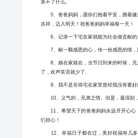
算不了什么。
5、爸爸妈妈，愿你们抱着平安，拥着健康
吉祥，迈入明天！祝爸爸妈妈幸福每一天！
6、记录一下宅在家就能为社会做贡献的
7、献一颗感恩的心，传一份感恩的情，
8、娘在家就在，当节日到来的时候，兄弟
了，欢声笑语就少了。
9、我不是非得宅在家里曾经我没有要好
10、义气的，兄弟之情。但是，最深刻，
11、希望天下的爸爸妈妈永远开开心心，
们担心！
12、幸福日子都在过，美好祝福有几多