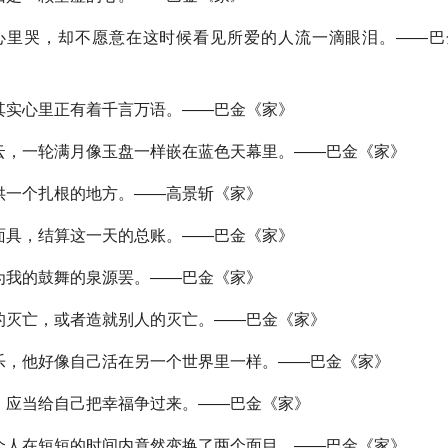
里哭，却不愿意在这时候看见所爱的人流一滴眼泪。——巴
实心里正有着千言万语。——巴金《家》
，一轮满月像玉盘一样嵌在蓝色天幕里。——巴金《家》
一个扎根的地方。——高景斩《家》
具，结算这一天的总账。——巴金《家》
我的鼓舞的泉源罢。——巴金《家》
灭亡，或者造就别人的灭亡。——巴金《家》
，他好像自己活在另一个世界里一样。——巴金《家》
应当给自己把幸福争过来。——巴金《家》
人在短短的时间内竟然变换了两个面目。——巴金《家》