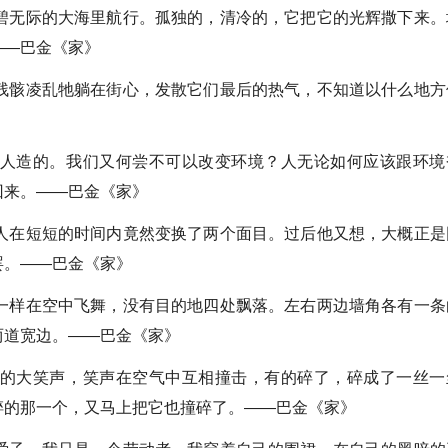
无际的大海里航行。孤独的，清冷的，它把它的光辉撒下来。
——巴金《家》
骸凌乱牠躺在街心，发散它们最后的热气，不知道以什么地方
人造的。我们又何尝不可以改变环境？人无论如何应该跟环境
回来。——巴金《家》
在短短的时间内竟然变换了两个面目。过后他又想，大概正是
罢。——巴金《家》
样在空中飞舞，没有目的地四处飘落。左右两边墙角各有一条
两道宽边。——巴金《家》
的大笑声，笑声在空气中互相撞击，有的碎了，碎成了一丝一
碎的那一个，又马上把它也撞碎了。——巴金《家》