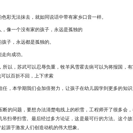
色彩无法抹去，就如同说话中带有家乡口音一样。
，像一个没有家的孩子，永远是孤独的
孩子，永远都是孤独的。
能走向成功。
所以，苏武可以忍辱负重，牧羊风雪霍去病可以为将报国，有
也可以百折不回，上下求索
任，本学期我们会加倍努力，让孩子在幼儿园学到更多的知识
断的问题，要想办法清楚电线上的积雪，工程师开了很多会，
机吊扫帚扫雪。最后经过多方论证，这是最可行的方法。这个故
皆起源于激发人们创造动机的伟大想象。