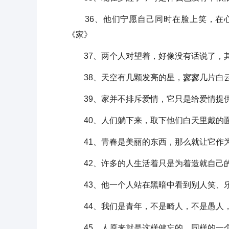
36、他们宁愿自己同时在脸上笑，在心
《家》
37、两个人对望着，好像没有话说了，其
38、天空有几颗发亮的星，寥寥几片白云
39、家并不排斥爱情，它只是给爱情提供
40、人们躺下来，取下他们白天里戴的面
41、青春是美丽的东西，那么就让它作为
42、许多的人生活着只是为着造就自己的
43、他一个人站在黑暗中看到别人笑、乐
44、我们是青年，不是畸人，不是愚人，
45、人原来就是这样健忘的，同样的一个