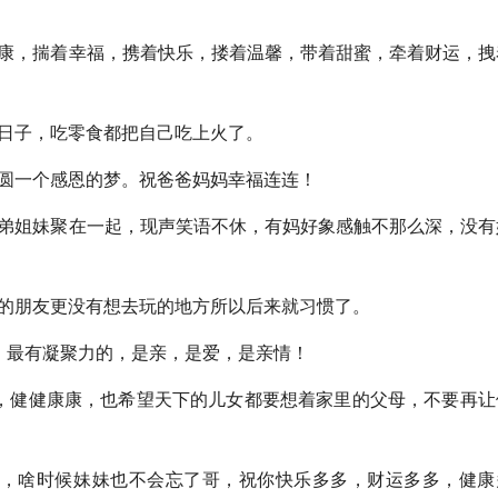
，揣着幸福，携着快乐，搂着温馨，带着甜蜜，牵着财运，拽
日子，吃零食都把自己吃上火了。
圆一个感恩的梦。祝爸爸妈妈幸福连连！
姐妹聚在一起，现声笑语不休，有妈好象感触不那么深，没有
的朋友更没有想去玩的地方所以后来就习惯了。
最有凝聚力的，是亲，是爱，是亲情！
健健康康，也希望天下的儿女都要想着家里的父母，不要再让
，啥时候妹妹也不会忘了哥，祝你快乐多多，财运多多，健康