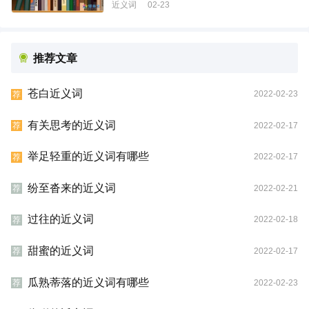
近义词
02-23
推荐文章
苍白近义词
2022-02-23
荐
有关思考的近义词
2022-02-17
荐
举足轻重的近义词有哪些
2022-02-17
荐
纷至沓来的近义词
2022-02-21
荐
过往的近义词
2022-02-18
荐
甜蜜的近义词
2022-02-17
荐
瓜熟蒂落的近义词有哪些
2022-02-23
荐