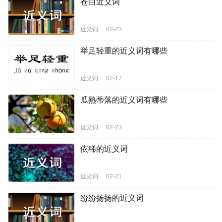
苍白近义词
近义词
02-23
举足轻重的近义词有哪些
近义词
02-17
瓜熟蒂落的近义词有哪些
近义词
02-23
依稀的近义词
近义词
02-21
纷纷扬扬的近义词