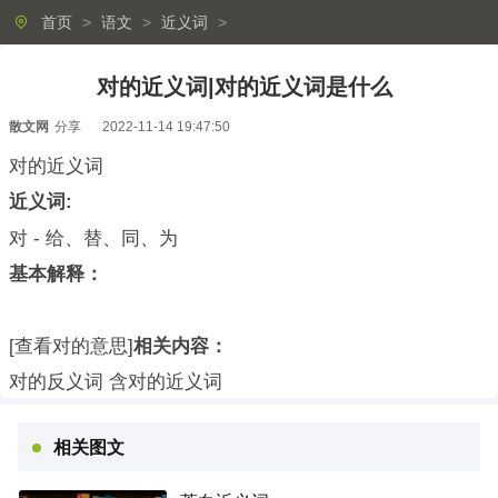
首页
>
语文
>
近义词
>
对的近义词|对的近义词是什么
散文网
分享
2022-11-14 19:47:50
对的近义词
近义词:
对 - 给、替、同、为
基本解释：
[查看对的意思]
相关内容：
对的反义词 含对的近义词
相关图文