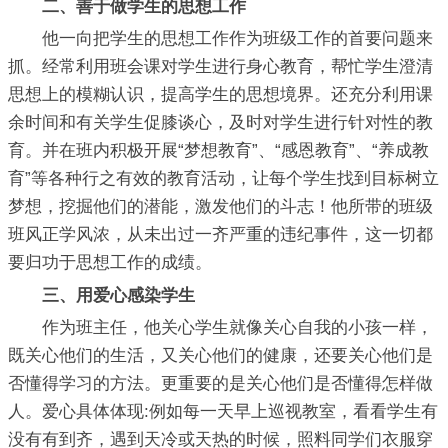
二、善于做学生的思想工作
他一向把学生的思想工作作为班级工作的首要问题来
抓。经常利用班会课对学生进行身心教育，帮忙学生澄清
思想上的模糊认识，提高学生的思想境界。还充分利用课
余时间和有关学生促膝谈心，及时对学生进行针对性的教
育。并在班内积极开展“梦想教育”、“感恩教育”、“养成教
育”等各种行之有效的教育活动，让每个学生找到目标树立
梦想，挖掘他们的潜能，激发他们的斗志！他所带的班级
班风正学风浓，从未出过一齐严重的违纪事件，这一切都
要归功于思想工作的成绩。
三、用爱心感染学生
作为班主任，他关心学生就像关心自我的小孩一样，
既关心他们的生活，又关心他们的健康，还要关心他们是
否懂得学习的方法。更重要的是关心他们是否懂得怎样做
人。爱心具体体现:例如每一天早上巡视教室，看看学生有
没有有到齐，遇到天冷或天热的时候，照料同学们衣服穿