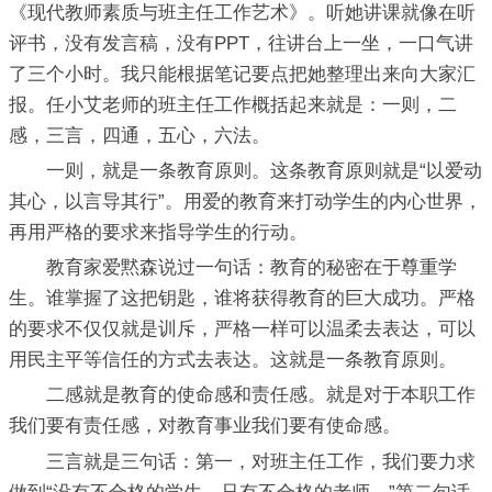
《现代教师素质与班主任工作艺术》。听她讲课就像在听
评书，没有发言稿，没有PPT，往讲台上一坐，一口气讲
了三个小时。我只能根据笔记要点把她整理出来向大家汇
报。任小艾老师的班主任工作概括起来就是：一则，二
感，三言，四通，五心，六法。
一则，就是一条教育原则。这条教育原则就是“以爱动
其心，以言导其行”。用爱的教育来打动学生的内心世界，
再用严格的要求来指导学生的行动。
教育家爱黙森说过一句话：教育的秘密在于尊重学
生。谁掌握了这把钥匙，谁将获得教育的巨大成功。严格
的要求不仅仅就是训斥，严格一样可以温柔去表达，可以
用民主平等信任的方式去表达。这就是一条教育原则。
二感就是教育的使命感和责任感。就是对于本职工作
我们要有责任感，对教育事业我们要有使命感。
三言就是三句话：第一，对班主任工作，我们要力求