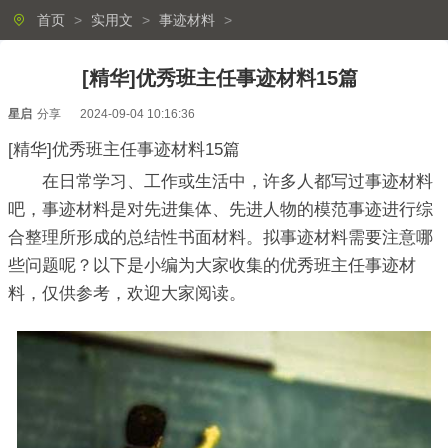
首页
>
实用文
>
事迹材料
>
[精华]优秀班主任事迹材料15篇
星启
分享
2024-09-04 10:16:36
[精华]优秀班主任事迹材料15篇
在日常学习、工作或生活中，许多人都写过事迹材料
吧，事迹材料是对先进集体、先进人物的模范事迹进行综
合整理所形成的总结性书面材料。拟事迹材料需要注意哪
些问题呢？以下是小编为大家收集的优秀班主任事迹材
料，仅供参考，欢迎大家阅读。