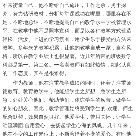
准来衡量自己，他不断给自己施压，工作之余，勇于探
究，努力钻研教材，分析每堂课成功在哪里，哪里存在不
足，不断地总结，不断地提高自己的教学水平学校管理水
平。在教学中他不是照本宣科，而是以各种教学方式营造
轻松、活泼、上进的学习氛围，用学生乐于接受的方法来
教学。多年来的教学积累，让他的教学自成一家，自有风
格，所以在教学业绩上也很显著。近几年所带的班级数学
科都是第一、第二名。一名老教师有如此热情，如此认真
的工作态度，实在是很难得。
作为教师，他在注重教学成绩的同时，还着力注重师
德教育。教育教学中，他能想学生之所想，急学生之所
急，处处关心他们、帮助他们，体谅学生的疾苦，做学生
的知心朋友。因此，教学管理始终受到学生的.欢迎。师生
配合默契，效果自然良好。他爱学生，曾用关怀，让学生
泪流满面;曾用爱心，去扬起学生心海的风帆。几十年来，
他在不变的工作岗位上，不断演绎着不变的爱心。有时他