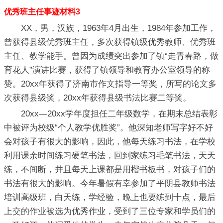
优秀班主任事迹材料3
XX，男，汉族，1963年4月出生，1984年参加工作，
曾获得县级优秀班主任，多次获得镇级优秀教师、优秀班
主任、教学能手。曾因为成绩突出参加了镇“走青春路，做
育花人”演讲比赛，获得了镇领导和教育办公室领导的称
赞。20xx年获得了济南市作文指导一等奖，所写的论文多
次获得县级奖，20xx年获得县级书法比赛二等奖。
20xx—20xx学年度担任二年级数学，在期末总结表彰
中被评为校级“个人教学优胜奖”。他深知老师写字好不好
会对孩子有很大的影响，因此，他每天练习书法，在学校
利用课余时间练习硬笔书法，回到家练习毛笔书法，天天
练，不间断，并且每天上课都是用楷书板书，对孩子们的
书法有很大的影响。今年暑假有幸参加了平阴县教师书法
培训高级班，白天练，学经验，晚上也要练到十点，最后
上交的作业被选为优秀作业，受到了三位专家和学员们的