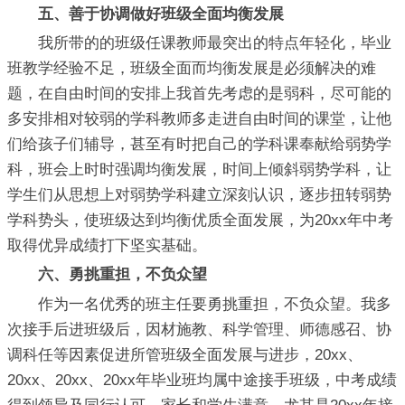
五、善于协调做好班级全面均衡发展
我所带的的班级任课教师最突出的特点年轻化，毕业
班教学经验不足，班级全面而均衡发展是必须解决的难
题，在自由时间的安排上我首先考虑的是弱科，尽可能的
多安排相对较弱的学科教师多走进自由时间的课堂，让他
们给孩子们辅导，甚至有时把自己的学科课奉献给弱势学
科，班会上时时强调均衡发展，时间上倾斜弱势学科，让
学生们从思想上对弱势学科建立深刻认识，逐步扭转弱势
学科势头，使班级达到均衡优质全面发展，为20xx年中考
取得优异成绩打下坚实基础。
六、勇挑重担，不负众望
作为一名优秀的班主任要勇挑重担，不负众望。我多
次接手后进班级后，因材施教、科学管理、师德感召、协
调科任等因素促进所管班级全面发展与进步，20xx、
20xx、20xx、20xx年毕业班均属中途接手班级，中考成绩