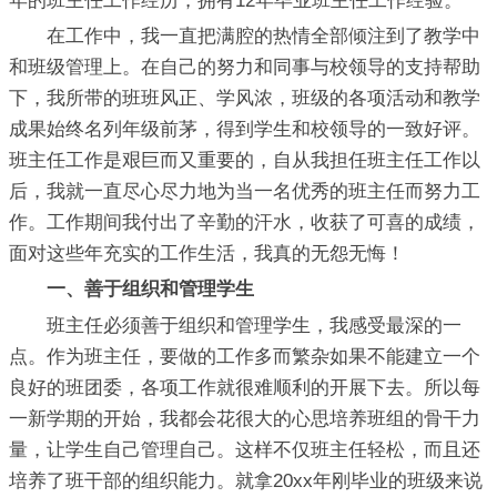
年的班主任工作经历，拥有12年毕业班主任工作经验。
在工作中，我一直把满腔的热情全部倾注到了教学中
和班级管理上。在自己的努力和同事与校领导的支持帮助
下，我所带的班班风正、学风浓，班级的各项活动和教学
成果始终名列年级前茅，得到学生和校领导的一致好评。
班主任工作是艰巨而又重要的，自从我担任班主任工作以
后，我就一直尽心尽力地为当一名优秀的班主任而努力工
作。工作期间我付出了辛勤的汗水，收获了可喜的成绩，
面对这些年充实的工作生活，我真的无怨无悔！
一、善于组织和管理学生
班主任必须善于组织和管理学生，我感受最深的一
点。作为班主任，要做的工作多而繁杂如果不能建立一个
良好的班团委，各项工作就很难顺利的开展下去。所以每
一新学期的开始，我都会花很大的心思培养班组的骨干力
量，让学生自己管理自己。这样不仅班主任轻松，而且还
培养了班干部的组织能力。就拿20xx年刚毕业的班级来说