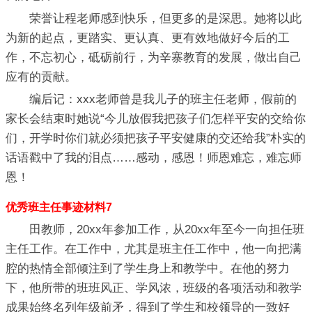
荣誉让程老师感到快乐，但更多的是深思。她将以此
为新的起点，更踏实、更认真、更有效地做好今后的工
作，不忘初心，砥砺前行，为辛寨教育的发展，做出自己
应有的贡献。
编后记：xxx老师曾是我儿子的班主任老师，假前的
家长会结束时她说“今儿放假我把孩子们怎样平安的交给你
们，开学时你们就必须把孩子平安健康的交还给我”朴实的
话语戳中了我的泪点……感动，感恩！师恩难忘，难忘师
恩！
优秀班主任事迹材料7
田教师，20xx年参加工作，从20xx年至今一向担任班
主任工作。在工作中，尤其是班主任工作中，他一向把满
腔的热情全部倾注到了学生身上和教学中。在他的努力
下，他所带的班班风正、学风浓，班级的各项活动和教学
成果始终名列年级前矛，得到了学生和校领导的一致好