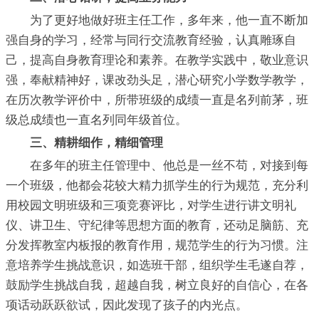
为了更好地做好班主任工作，多年来，他一直不断加
强自身的学习，经常与同行交流教育经验，认真雕琢自
己，提高自身教育理论和素养。在教学实践中，敬业意识
强，奉献精神好，课改劲头足，潜心研究小学数学教学，
在历次教学评价中，所带班级的成绩一直是名列前茅，班
级总成绩也一直名列同年级首位。
三、精耕细作，精细管理
在多年的班主任管理中、他总是一丝不苟，对接到每
一个班级，他都会花较大精力抓学生的行为规范，充分利
用校园文明班级和三项竞赛评比，对学生进行讲文明礼
仪、讲卫生、守纪律等思想方面的教育，还动足脑筋、充
分发挥教室内板报的教育作用，规范学生的行为习惯。注
意培养学生挑战意识，如选班干部，组织学生毛遂自荐，
鼓励学生挑战自我，超越自我，树立良好的自信心，在各
项话动跃跃欲试，因此发现了孩子的内光点。