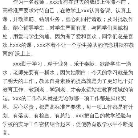
作为一名教师，xxx没有在过去的成绩上停滞不前，
高标准严要求对待自己，在教学上xxx认真备课、认真上
课，开动脑筋、钻研业务，虚心向同行请教；及时批改作
业、耐心辅导学生，对学生严而有度，与同学们真诚相
处，用爱与学生沟通。因为有了爱和喜欢，同学们总是喜
欢上xxx的课，xxx本着不让一个学生掉队的信念耕耘在教
育的`沃土上。
xxx勤于学习，精于业务，乐于奉献。欲给学生一滴
水，老师先要有一桶水，因为她明白：今天的学习就是为
了明天的工作，教师自身素质的提高就是为了更好地干好
教育工作。教到老，学到老，才会永远站在教育领域的前
端。xxx的工作作风就是无论做哪一项工作都是脚踏实
地、尽心尽责，都是高标准严要求，每一项工作都是有计
划、有落实、有检查、有总结，xxx把自己的教学经验与
学校的实际工作密切结合起来，促使教育教学水平不断提
高。