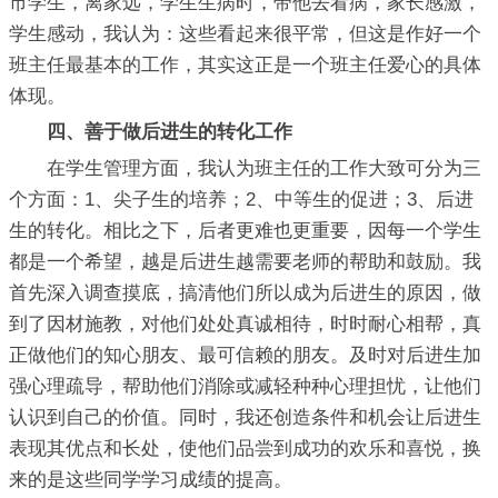
市学生，离家远，学生生病时，带他去看病，家长感激，
学生感动，我认为：这些看起来很平常，但这是作好一个
班主任最基本的工作，其实这正是一个班主任爱心的具体
体现。
四、善于做后进生的转化工作
在学生管理方面，我认为班主任的工作大致可分为三
个方面：1、尖子生的培养；2、中等生的促进；3、后进
生的转化。相比之下，后者更难也更重要，因每一个学生
都是一个希望，越是后进生越需要老师的帮助和鼓励。我
首先深入调查摸底，搞清他们所以成为后进生的原因，做
到了因材施教，对他们处处真诚相待，时时耐心相帮，真
正做他们的知心朋友、最可信赖的朋友。及时对后进生加
强心理疏导，帮助他们消除或减轻种种心理担忧，让他们
认识到自己的价值。同时，我还创造条件和机会让后进生
表现其优点和长处，使他们品尝到成功的欢乐和喜悦，换
来的是这些同学学习成绩的提高。