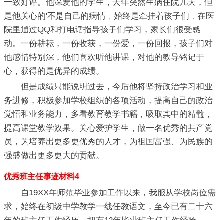
一致好评。他深爱他的学生，去年突然生病住院几天，但
是他关心的'不是自己的病情，始终是牵挂着孩子们，在医
院里通过QQ和打电话指导孩子们学习，家长们很受感
动。一份耕耘，一份收获，一份爱，一份回报，孩子们对
他感情特别深，他们喜欢听他讲课，对他的教导铭记于
心，获得的是优异的成绩。
但是成绩只能说明过去，今后他将坚持政治学习和业
务进修，积极参加学校组织的各项活动，提高自己的政治
觉悟和业务能力，多看教育教学书籍，吸取其中的精髓，
提高课堂教学效果。关心爱护学生，做一名优秀的共产党
员，为培养出更多更优秀的人才，为祖国富强、为民族的
强盛做出更多更大的贡献。
优秀班主任事迹材料4
自19XX年师范毕业参加工作以来，我服从学校岗位需
求，始终在初级中学教学一线任教语文，至今已有二十六