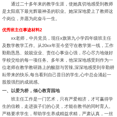
通过二十多年来的教学生涯，使她真切地感受到教师
是太阳底下最光辉最神圣的职业。她深深地爱上了教师这
个岗位，并愿为此奋斗一生。
优秀班主任事迹材料2
xx老师，中共党员，现任x旗第九小学四年级班主任
及数学教学工作。从20xx年至今坚守在教学第一线，工作
勤勤恳恳、兢兢业业、责任心事业心强，尽心尽力地做好
学校交给的每一项任务。多年来，他深深地感受到作为一
位老师在教学教研路上的酸甜与苦辣,深深地感受到辛勤耕
耘带来的快乐,每当看到自己昔日的学生,心中总会涌起一
股股强烈的成就感。
一、以爱为桥，倾心教育园地
班主任工作是一门艺术，只有严爱相济，才可赢得学
生的信赖，走进孩子们的心灵，才能在教书的同时育人。
严格要求学生，帮助学生养成精益求精，严肃认真，一丝