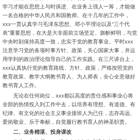
学习才能在思想上与时俱进、在业务上强人一筹，才能做
一名合格的中华人民共和国教师。在十几年的工作中，
xxx一贯认真学习毛泽东思想、邓小平理论以及“三个代
表”重要思想，在大是大非面前立场坚定、旗帜鲜明，与党
中央时刻保持高度一致，忠实于党的教育事业。平时xxx
注意学习党的各项时事方针、政策，关心国家大事，并运
用学到的政治理论指导自己的工作实践。在三尺讲台上，
xxx认真执行党的教育路线、方针、政策，严格按照党的
教育政策、教学大纲教书育人、为人师表，全心全意做好
教书育人工作。
无论在任何岗位，xxx都以高度的责任感和事业心将
全部的热情投入到工作中去，以培养有理想、有道德、有
纪律、有文化的社会主义事业接班人为已任，志存高远、
爱岗敬业、乐于奉献，自觉履行教书育人的神圣职责。
二、业务精湛、投身课改