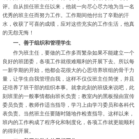
评。自从担任班主任以来，他就一向尽心尽力地为当一名
优秀的班主任而努力工作。工作期间他付出了辛勤的汗
水，收获了可喜的成绩，应对这些充实的工作生活，他真
的无怨无悔！
一、善于组织和管理学生
作为班主任，要做的工作多而繁杂如果不能建立一个
良好的班团委，各项工作就很难顺利的开展下去。所以每
一新学期的开始，他都会花很大的心思培养班组的骨干力
量，让学生自我管理自我，这样不仅仅班主任简便，并且
还培养了班干部的组织本事。就拿此刻的班级来说吧，此
刻班里的一般事情都由班长负责；教室内的黑板报由宣传
委员负责，教师作适当指导，学习上由学习委员和各科代
表负责。当然班主任要随时随地作检查指导。这样以来，
班内的工作构成了程序化和制度化，各项工作就更能顺利
的得到开展。