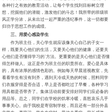
各种行之有效的教育活动，让每个学生找到目标树立理
想，挖掘他们的潜能，激发他们的斗志！我所带的班级班
风正学分浓，从未出过一起严重的违纪事件，这一切都要
归功于思想工作的成绩。
三、用爱心感染学生
作为班主任，关心学生就应该像关心自己的子女一
样，既要关心他们的生活，又要关心他们的健康，还要关
心他们是否懂得学习的`方法。更重要的是关心他们是否懂
得怎样做人。这正是作为班主任的职责所在。爱心是具体
的，具有浓厚的感情色彩的。例如每天早晨巡视教室，先
看看学生有没有到齐，遇到天冷或天热的时候，照料同学
们衣服穿得是否合适，早上是否都吃过了早餐，各种学习
用具都是否带齐了。集体活动前要安排好同学们应必备的
用品等。总之，同学们在学校的饥寒冷暖，喜怒哀乐几乎
事事关心。由于我校是寄宿制学校，而且还有一部分外县