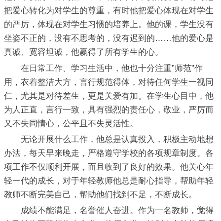
把爱心转化为对学生的尊重，有时他把爱心体现在对学生
的严厉，体现在对学生习惯的培养上。他的课，学生没有
坐姿不正的，没有不思考的，没有迟到的……他的爱心是
真诚、宽容坦诚，他赢得了所有学生的心。
在日常工作、学习生活中，他也十分注重”师范”作
用，衣着整洁大方，言行规范得体，对待任何学生一视同
仁，尤其是对待差生，更是关爱有加。在学生心目中，他
为人正直，言行一致，具有强烈的责任心，敬业，严厉而
又不失同情心，公平且不失灵活性。
无论开展什么工作，他总是认真投入，积极主动地想
办法，每天早来晚走，严格遵守学校的各项规章制度。各
项工作不仅顺利开展，而且收到了良好的效果。他关心年
轻一代的成长，对于年轻教师他总是耐心指导，帮助年轻
教师不断完美自己，帮助他们找到不足，不断成长。
成绩不能满足，名誉催人奋进。作为一名教师，觉得