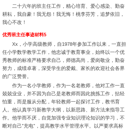
二十六年的班主任工作，精心培育、爱心感染、勤奋
耕耘，我自豪！我无怨！我无悔！桃李芬芳，追梦依旧，
我心不改！
优秀班主任事迹材料5
Xx，小学高级教师，自1978年参加工作以来，一直担
任小学数学教学工作，他忠诚于教育事业，始终以一个优
秀教师的标准严格要求自己，师德高尚，爱岗敬业，勤奋
努力，成绩卓著，深受学生的爱戴、家长的欢迎社会各界
的广泛赞誉。
作为一名小学教师，作为一名老教师，他对工作一直
兢兢业业，并不因为自己是老教师而因此挑拣工作，拈轻
怕重，而是服从分配，年轻教师一起探讨工作，教书育
人。他认真学习新教学大纲，以新思路、新方法来指导工
作。他学而不厌，自觉加强专业知识理论知识的学习，不
断对自己”充电”，提高教学水平管理水平。以严要求高标