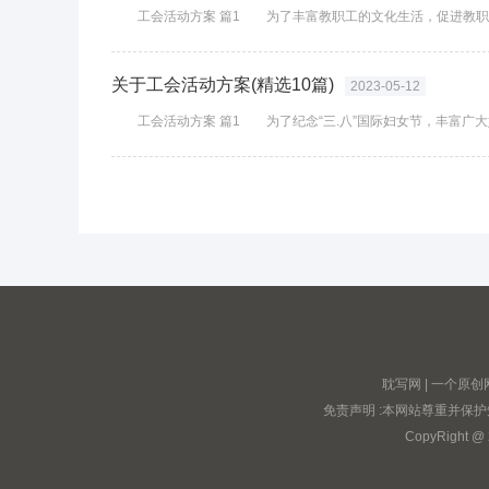
关于工会活动方案(精选10篇)
2023-05-12
耽写网 | 一个
免责声明 :本网站尊重并保
CopyRight @ 