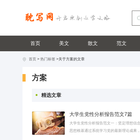
首页
美文
散文
范文
首页
>
热门标签
>关于方案的文章
方案
精选文章
大学生党性分析报告范文7篇
大学生党性分析报告范文一：坚定理想信念
思想根基通过系统学习党的最新理论成果
认识到自身在理论武装上还存在差距。比