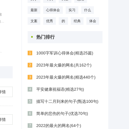
共产
最新
心得体会
实习
什么
敬
文案
优秀
的
经典
体会
的纲
决
，积
热门排行
的
1000字军训心得体会(精选25篇)
1
2023年最火爆的网名(共162个)
学院
2
2023年最火爆的网名(精选440个)
3
平安健康祝福语(精选27句)
4
详情
描写十二月到来的句子(甄选100句)
5
简单的悲伤的句子(优选70句)
6
详情
2022的最火的网名(64个)
7