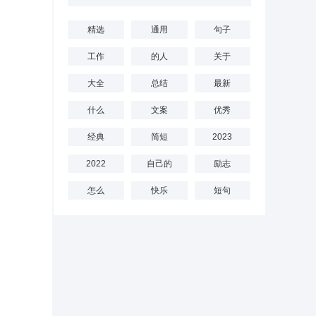
精选
通用
句子
工作
的人
关于
大全
总结
最新
什么
文案
优秀
经典
简短
2023
2022
自己的
励志
怎么
快乐
短句