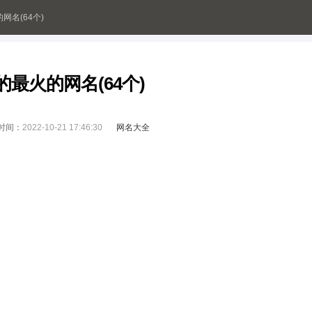
的网名(64个)
2的最火的网名(64个)
时间：
2022-10-21 17:46:30
网名大全