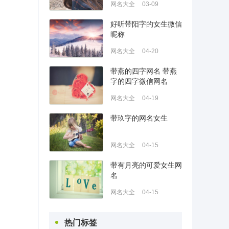
网名大全
03-09
好听带阳字的女生微信
昵称
网名大全
04-20
带燕的四字网名 带燕
字的四字微信网名
网名大全
04-19
带玖字的网名女生
网名大全
04-15
带有月亮的可爱女生网
名
网名大全
04-15
热门标签