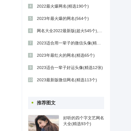
2022最火爆网名(精选190个)
4
2023年最火爆的网名(564个)
5
网名大全2022最新版(超火545个),干净好听的昵称
6
2023适合用一辈子的微信头像(精选12张)
7
2023年最红火的网名(精选65个)
8
2023适合一辈子好运头像(精选12张)
9
2023最新版微信网名(精选113个)
10
推荐图文
好听的四个字文艺网名
大全(精选93个)