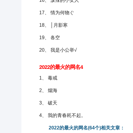
16、 泼辣的小女人
17、 情为何物ぐ
18、 │月影寒
19、 各空
20、 我是小公举√
2022的最火的网名4
1、 毒戒
2、 烟海
3、 破天
4、 我的青春耗不起。
2022的最火的网名(64个)相关文章：