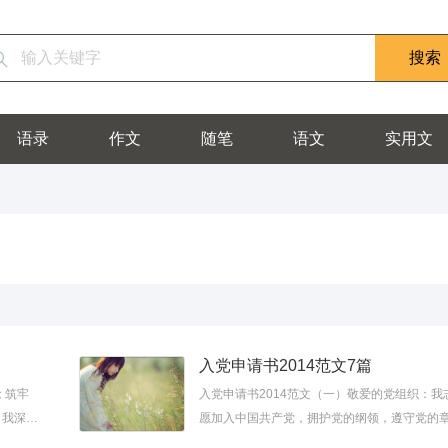
语录
作文
随笔
语文
实用文
入党申请书2014范文7篇
 筑牢
入党申请书2014范文（一）敬爱的党组织：我
，我深刻
愿加入中国共产党，拥护党的纲领，遵守党的
如对新时
程，履行党员义务，执行党的决定，严守党的