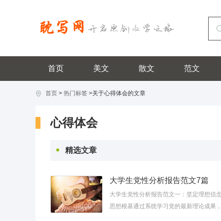
首页
美文
散文
范文
首页
>
热门标签
>关于心得体会的文章
心得体会
精选文章
大学生党性分析报告范文7篇
大学生党性分析报告范文一：坚定理想信念
思想根基通过系统学习党的最新理论成果
认识到自身在理论武装上还存在差距。比