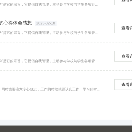
学生会是学校党委领导下、团委指导下的主要学生组织，“服务同学”是它的宗旨，它提倡自我管理，主动参与学校与学生各项管理，尽心尽力地完成学校常规管理的各项工作。还创造性地...
会的心得体会感想
2023-02-10
查看
学生会是学校党委领导下、团委指导下的主要学生组织，“服务同学”是它的宗旨，它提倡自我管理，主动参与学校与学生各项管理，尽心尽力地完成学校常规管理的各项工作。下面是小编...
查看
学生会是学校党委领导下、团委指导下的主要学生组织，“服务同学”是它的宗旨，它提倡自我管理，主动参与学校与学生各项管理，尽心尽力地完成学校常规管理的各项工作。下面是为你...
查看
学生会工作心得体会十篇 我们不仅仅要协调好工作和学习的关系，同时也要注意专心致志，工作的时候就要认真工作，学习的时候就要认真学习，在这样的方式下，才算是真正的做到工作学习...