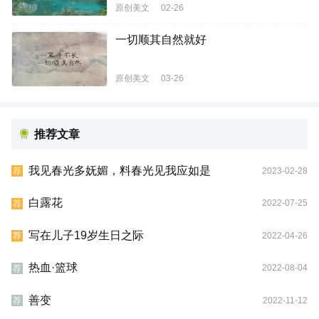
原创美文
02-26
一切顺其自然就好
原创美文
03-26
推荐文章
我见春光多妩媚，料春光见我应如是
2023-02-28
荐
白露花
2022-07-25
荐
写在儿子19岁生日之际
2022-04-26
荐
热血·篮球
2022-08-04
荐
善变
2022-11-12
荐