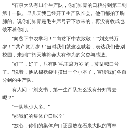
“石泉大队有11个生产队，你们知青的口粮分到第二到
第十一队。早几天我已经开了生产队长会。他们都拍了胸
脯的。说你们知青是毛主席号召下放来的，再没有收成也
饿不着你们。”
“向贫下中农学习！”“向贫下中农致敬！”“刘支书万
岁！”“共产党万岁！”当时我们就这么喊着，表达我们告别
校园，来到广阔天地将会大有作为的兴奋与感激。
“好了，好了，只有叫‘毛主席万岁’的，莫乱喊口号
了。”说着，他从棉袄袋里摸出一个小本子，宣读我们各自
分到的生产队。
有人问：“刘支书，第一生产队怎么没有分知青去
呢？”
“一队地少人多。”
“那我们的集体户口呢？”
“放心，你们的集体户口还是放在石泉大队的育林