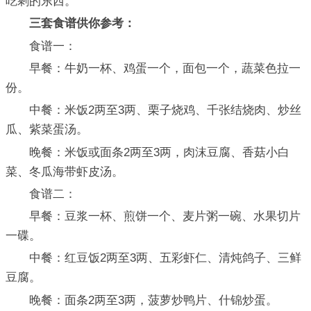
吃剩的东西。
三套食谱供你参考：
食谱一：
早餐：牛奶一杯、鸡蛋一个，面包一个，蔬菜色拉一
份。
中餐：米饭2两至3两、栗子烧鸡、千张结烧肉、炒丝
瓜、紫菜蛋汤。
晚餐：米饭或面条2两至3两，肉沫豆腐、香菇小白
菜、冬瓜海带虾皮汤。
食谱二：
早餐：豆浆一杯、煎饼一个、麦片粥一碗、水果切片
一碟。
中餐：红豆饭2两至3两、五彩虾仁、清炖鸽子、三鲜
豆腐。
晚餐：面条2两至3两，菠萝炒鸭片、什锦炒蛋。