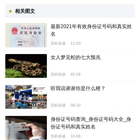
相关图文
最新2021年有效身份证号码和真实姓
名
百科杂谈
11-20
女人梦见蛇的七大预兆
百科杂谈
02-18
听我说谢谢你是什么梗？
百科杂谈
08-10
身份证号码查询_身份证号码大全_身
份证号码和真实姓名
百科杂谈
10-09