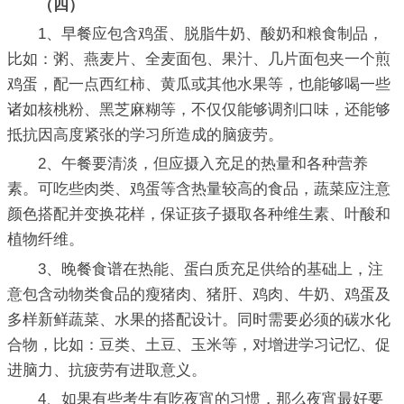
（四）
1、早餐应包含鸡蛋、脱脂牛奶、酸奶和粮食制品，
比如：粥、燕麦片、全麦面包、果汁、几片面包夹一个煎
鸡蛋，配一点西红柿、黄瓜或其他水果等，也能够喝一些
诸如核桃粉、黑芝麻糊等，不仅仅能够调剂口味，还能够
抵抗因高度紧张的学习所造成的脑疲劳。
2、午餐要清淡，但应摄入充足的热量和各种营养
素。可吃些肉类、鸡蛋等含热量较高的食品，蔬菜应注意
颜色搭配并变换花样，保证孩子摄取各种维生素、叶酸和
植物纤维。
3、晚餐食谱在热能、蛋白质充足供给的基础上，注
意包含动物类食品的瘦猪肉、猪肝、鸡肉、牛奶、鸡蛋及
多样新鲜蔬菜、水果的搭配设计。同时需要必须的碳水化
合物，比如：豆类、土豆、玉米等，对增进学习记忆、促
进脑力、抗疲劳有进取意义。
4、如果有些考生有吃夜宵的习惯，那么夜宵最好要