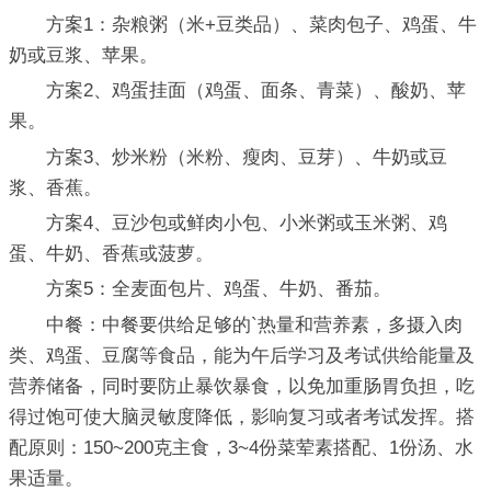
方案1：杂粮粥（米+豆类品）、菜肉包子、鸡蛋、牛
奶或豆浆、苹果。
方案2、鸡蛋挂面（鸡蛋、面条、青菜）、酸奶、苹
果。
方案3、炒米粉（米粉、瘦肉、豆芽）、牛奶或豆
浆、香蕉。
方案4、豆沙包或鲜肉小包、小米粥或玉米粥、鸡
蛋、牛奶、香蕉或菠萝。
方案5：全麦面包片、鸡蛋、牛奶、番茄。
中餐：中餐要供给足够的`热量和营养素，多摄入肉
类、鸡蛋、豆腐等食品，能为午后学习及考试供给能量及
营养储备，同时要防止暴饮暴食，以免加重肠胃负担，吃
得过饱可使大脑灵敏度降低，影响复习或者考试发挥。搭
配原则：150~200克主食，3~4份菜荤素搭配、1份汤、水
果适量。