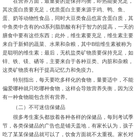
在营养方面，最重要的是保持均衡，即热能要充足，
其次蛋白质要充足，优质蛋白主要来源于鸡、鸭、鱼、
蛋、奶等动物性食品，同时大豆类食品也富含蛋白质，其
中鱼类中含有的n3系列脂肪酸有利于智力的提高，一天的
膳食中要有这些东西；此外，维生素要充足，维生素主要
来自于新鲜的蔬菜、水果和杂粮，其中B组维生素被称为
是聪明的维生素；最后，无机盐类矿物质要保持充足，如
锌、铁、镁、硒等，主要来自于各种豆类、内脏和杂粮，
这类矿物质有利于提高记忆力和免疫力。
特别指出，每天要吃多样化的食物，量要适中，不能
偏爱哪种就只吃哪种食物，这样会导致营养失衡，因为没
有一种食物能包含所有营养。
（二）不可迷信保健品
很多考生案头都放着各种各样的保健品，每到考试季
节，各类保健品的广告也是铺天盖地，有家长认为，孩子
吃了某某保健品就可以了，饮食方面就不太重视。家长对