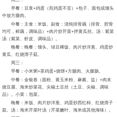
早餐：豆浆+鸡蛋（煎鸡蛋不宜）+包子、面包或馒头
中放方腿肉。
中餐：主食：米饭。副食：清炖排骨藕（排骨、腔骨
均可，鲜藕，调味品）+肉片炒芹菜+拌黄瓜丝。汤：紫菜
汤（紫菜、虾皮、调味品）。
晚餐：晚餐：馒头、绿豆稀饭、肉片炒洋葱、鸡蛋炒
黄瓜、红烧滑子菇。
周三：
早餐：小米粥+茶鸡蛋+烧饼+方腿肉、火腿肠。
中餐：金银卷（面粉、黄玉米粉、麻酱、盐）+肉末
烧豆腐、海米炒菜花、尖椒土豆丝（土豆、尖椒、调味
品）。小菜：泡菜。
晚餐：米饭、肉片炒洋葱、鸡蛋炒西红柿、红烧滑子
菇。汤：海米芹菜叶汤（芹菜嫩叶、海米或其他海味）。