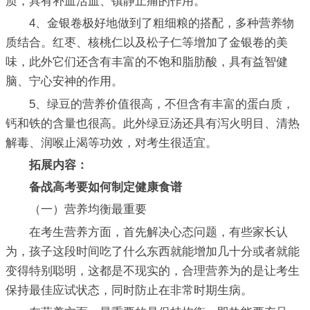
质，具有补血活血、镇静止痛的作用。
4、金银卷极好地做到了粗细粮的搭配，多种营养物
质结合。红枣、核桃仁以及松子仁等增加了金银卷的美
味，此外它们还含有丰富的不饱和脂肪酸，具有益智健
脑、宁心安神的作用。
5、绿豆的营养价值很高，不但含有丰富的蛋白质，
钙和铁的含量也很高。此外绿豆汤还具有泻火明目、清热
解毒、润喉止渴等功效，对考生很适宜。
拓展内容：
备战高考要如何制定健康食谱
（一）营养均衡最重要
在考生营养方面，首先解决心态问题，有些家长认
为，孩子这段时间吃了什么东西就能增加几十分或者就能
变得特别聪明，这都是不现实的，合理营养为的是让考生
保持最佳应试状态，同时防止在非常时期生病。