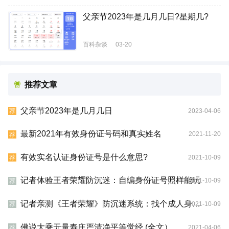
父亲节2023年是几月几日?星期几?
百科杂谈
03-20
推荐文章
父亲节2023年是几月几日
2023-04-06
荐
最新2021年有效身份证号码和真实姓名
2021-11-20
荐
有效实名认证身份证号是什么意思?
2021-10-09
荐
记者体验王者荣耀防沉迷：自编身份证号照样能玩
2021-10-09
荐
记者亲测《王者荣耀》防沉迷系统：找个成人身份证号即可破解
2021-10-09
荐
佛说大乘无量寿庄严清净平等觉经 (全文）
2021-04-06
荐