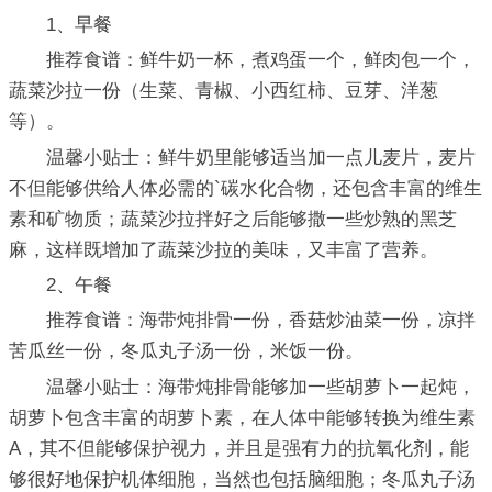
1、早餐
推荐食谱：鲜牛奶一杯，煮鸡蛋一个，鲜肉包一个，
蔬菜沙拉一份（生菜、青椒、小西红柿、豆芽、洋葱
等）。
温馨小贴士：鲜牛奶里能够适当加一点儿麦片，麦片
不但能够供给人体必需的`碳水化合物，还包含丰富的维生
素和矿物质；蔬菜沙拉拌好之后能够撒一些炒熟的黑芝
麻，这样既增加了蔬菜沙拉的美味，又丰富了营养。
2、午餐
推荐食谱：海带炖排骨一份，香菇炒油菜一份，凉拌
苦瓜丝一份，冬瓜丸子汤一份，米饭一份。
温馨小贴士：海带炖排骨能够加一些胡萝卜一起炖，
胡萝卜包含丰富的胡萝卜素，在人体中能够转换为维生素
A，其不但能够保护视力，并且是强有力的抗氧化剂，能
够很好地保护机体细胞，当然也包括脑细胞；冬瓜丸子汤