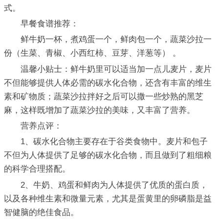
式。
早餐食谱推荐：
鲜牛奶一杯，煮鸡蛋一个，鲜肉包一个，蔬菜沙拉一
份（生菜、青椒、小西红柿、豆芽、洋葱等） 。
温馨小贴士：鲜牛奶里可以适当加一点儿麦片，麦片
不但能够提供人体必需的碳水化合物，还含有丰富的维生
素和矿物质；蔬菜沙拉拌好之后可以撒一些炒熟的黑芝
麻，这样既增加了蔬菜沙拉的美味，又丰富了营养。
营养点评：
1、碳水化合物主要存在于谷类食物中。麦片和包子
不但为人体提供了足够的碳水化合物，而且做到了粗细粮
的科学合理搭配。
2、牛奶、鸡蛋和鲜肉为人体提供了优质的蛋白质，
以及各种维生素和微量元素，尤其是蛋黄里的卵磷脂是益
智健脑的绝佳食品。