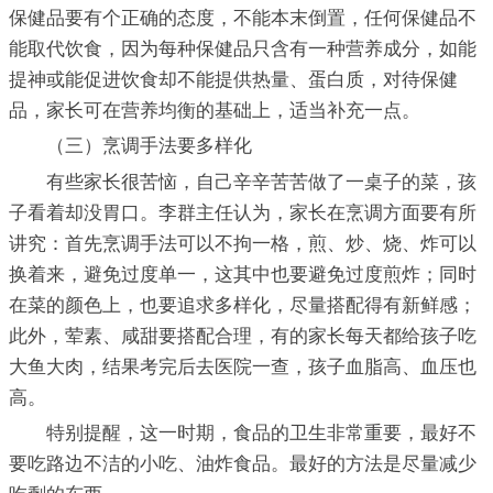
保健品要有个正确的态度，不能本末倒置，任何保健品不
能取代饮食，因为每种保健品只含有一种营养成分，如能
提神或能促进饮食却不能提供热量、蛋白质，对待保健
品，家长可在营养均衡的基础上，适当补充一点。
（三）烹调手法要多样化
有些家长很苦恼，自己辛辛苦苦做了一桌子的菜，孩
子看着却没胃口。李群主任认为，家长在烹调方面要有所
讲究：首先烹调手法可以不拘一格，煎、炒、烧、炸可以
换着来，避免过度单一，这其中也要避免过度煎炸；同时
在菜的颜色上，也要追求多样化，尽量搭配得有新鲜感；
此外，荤素、咸甜要搭配合理，有的家长每天都给孩子吃
大鱼大肉，结果考完后去医院一查，孩子血脂高、血压也
高。
特别提醒，这一时期，食品的卫生非常重要，最好不
要吃路边不洁的小吃、油炸食品。最好的方法是尽量减少