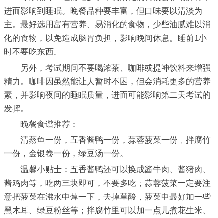
进而影响到睡眠。晚餐品种要丰富，但口味要以清淡为
主。最好选用富有营养、易消化的食物，少些油腻难以消
化的食物，以免造成肠胃负担，影响晚间休息。睡前1小
时不要吃东西。
另外，考试期间不要喝浓茶、咖啡或提神饮料来增强
精力。咖啡因虽然能让人暂时不困，但会消耗更多的营养
素，并影响夜间的睡眠质量，进而可能影响第二天考试的
发挥。
晚餐食谱推荐：
清蒸鱼一份，五香酱鸭一份，蒜蓉菠菜一份，拌腐竹
一份，金银卷一份，绿豆汤一份。
温馨小贴士：五香酱鸭还可以换成酱牛肉、酱猪肉、
酱鸡肉等，吃两三块即可，不要多吃；蒜蓉菠菜一定要注
意把菠菜在沸水中焯一下，去掉草酸，菠菜中最好加一些
黑木耳、绿豆粉丝等；拌腐竹里可以加一点儿煮花生米、