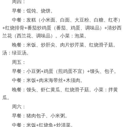
周四：
早餐：馄饨、烧饼。
中餐：发糕（小米面、白面、大豆粉、白糖、红枣）
+红烧排骨+番茄炒鸡蛋（番茄、鸡蛋、调味品）+清炒西
兰花（西兰花、调味品）。小菜：泡菜。
晚餐：米饭、炒肝尖、肉片炒芹菜、红烧滑子菇。
汤：绿豆汤。
周五：
早餐：小豆粥+鸡蛋（煎鸡蛋不宜）+馒头、包子。
中餐：米饭+肉末海带丝+木须肉。
晚餐：馒头、虾仁黄瓜、红烧滑子菇。小菜：拌黄
瓜。
周六：
早餐：猪肉包子、小米粥。
中餐：米饭+红烧鱼+炒清菜。