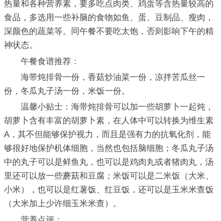
热量和各种营养素，要多吃点肉类、鸡蛋等含热量较高的
食品，多选用一些补脑的食物如鱼、蛋、豆制品、瘦肉，
深颜色的蔬菜等。同午餐不要吃太饱，否则影响下午的精
神状态。
午餐食谱推荐：
海带炖排骨一份，香菇炒油菜一份，凉拌苦瓜丝一
份，冬瓜丸子汤一份，米饭一份。
温馨小贴士：海带炖排骨可以加一些胡萝卜一起炖，
胡萝卜含有丰富的胡萝卜素，在人体中可以转换为维生素
A，其不但能够保护视力，而且是强有力的抗氧化剂，能
够很好地保护机体细胞，当然也包括脑细胞；冬瓜丸子汤
中的丸子可以是鲜鱼丸，也可以是鸡肉丸或者猪肉丸，汤
里还可以放一些蘑菇和豆腐；米饭可以是二米饭（大米、
小米），也可以是红薯饭、红豆饭，还可以是玉米米查饭
（大米加上少许细玉米米查）。
营养点评：