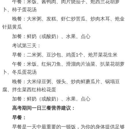
午餐：米饭、酱鸭肉、肉片烧茄子、炝西兰花胡萝
卜、柿子蛋花汤
晚餐：大米粥、发糕、虾仁炒苦瓜、炒肉木耳、炝金
针菇黄瓜
加餐：鲜奶（或酸奶）、水果、点心
考试第三天：
早餐：二米粥、豆沙包、鸡蛋1个、炝芹菜花生米
午餐：米饭、红焖刀鱼、滑溜肉片油菜、扒菜花胡萝
卜、冬瓜蛋花汤
晚餐：大米绿豆粥、馒头、炒肉鲜蘑瓜片、锅塌豆
腐、拌生菜西红柿松花蛋
加餐：鲜奶（或酸奶）、水果、点心
高考期间一日三餐营养建议：
早餐：
早餐是一天中最重要的一顿饭，为你的身体提供足够