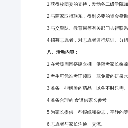
1.获得校团委的支持，发动各二级学院加
2.与商家取得联系，得到必要的资金赞
3.与交警队、教育局等有关部门去得联系
4.招募志愿者，对志愿者进行培训、分
八、活动内容：
1.在考场周围搭建伞棚，供陪考家长乘凉
2.考生可凭准考证领取一瓶免费的矿泉
3.准备一些解暑的药品，以备不时只需
4.准备合理的.食谱供家长参考
5.为家长提供一些报纸和杂志，平静的等
6.志愿者与家长沟通、交流。