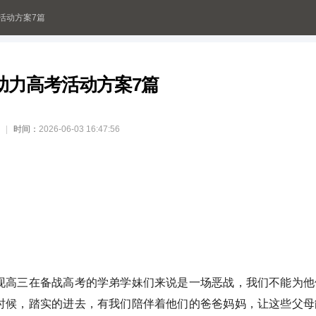
考活动方案7篇
)助力高考活动方案7篇
时间：
2026-06-03 16:47:56
高三在备战高考的学弟学妹们来说是一场恶战，我们不能为他
时候，踏实的进去，有我们陪伴着他们的爸爸妈妈，让这些父母