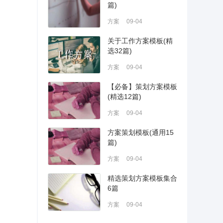
篇)
方案
09-04
关于工作方案模板(精
选32篇)
方案
09-04
【必备】策划方案模板
(精选12篇)
方案
09-04
方案策划模板(通用15
篇)
方案
09-04
精选策划方案模板集合
6篇
方案
09-04