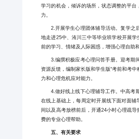
学习的机会，倾诉的场所，状态调整的平台
力。
2.开展学生心理团体辅导活动。复学之后
地走进25中、洧川三中等毕业班学校开展
前的学习、情绪及人际困惑，增强心理自助
3.编撰积极应考心理问答手册。迎考期间
资源反馈，编制家长版和学生版“考前和考中
力和心理危机应对能力。
4.做好线上线下心理辅导工作。中高考期
在线上基础上，每周定时开展线下面对面辅
间以及高考放榜前后，开通24小时心理疏
费的专业心理帮助。
五、有关要求