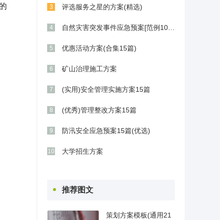
的
评选服务之星的方案(精选)
3
自然灾害突发事件应急预案[范例10篇]
4
优惠活动方案(合集15篇)
5
。
矿山治理施工方案
6
(实用)安全管理实施方案15篇
7
(优秀)管理整改方案15篇
8
防汛安全应急预案15篇(优选)
9
大学招生方案
10
推荐图文
策划方案模板(通用21