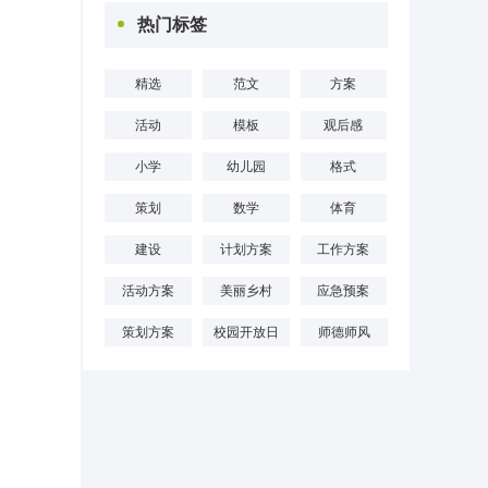
热门标签
精选
范文
方案
活动
模板
观后感
小学
幼儿园
格式
策划
数学
体育
建设
计划方案
工作方案
活动方案
美丽乡村
应急预案
策划方案
校园开放日
师德师风