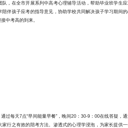
队，在全市开展系列中高考心理辅导活动，帮助毕业班学生应
学陪伴孩子应考的指导意见，协助学校共同解决孩子学习期间的
迎接中考高的到来。
通过每天7点“早间能量早餐”，晚间20：30-9：00在线答疑，
大家行之有效的陪考方法。渗透式的心理学浸泡，为家长提供一