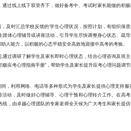
，通过线上线下双管齐下，做好备考中、考试时家长能做的积极
，及时汇总学校反馈的'学生心理状况，按照计划，有组织保质
学生团体心理辅导或讲座活动，引导学生尽快调整身心状态、疏导
和助人能力，以积极的心态平稳安全高效地迎接中高考的考验。
,通过调研了解学生及家长即时心理状态，结合心理咨询及班主
积极应考心理指南手册”，帮助学生及家长提升应考心理问题调节
间，利用网络、电话等多种形式为学生及家长提供心理支持服务
导活动，及时做好心理辅导、心理干预和心理转介工作。在高考
导热线，由卓越心理团队的专家老师全天候为广大考生和家长提供