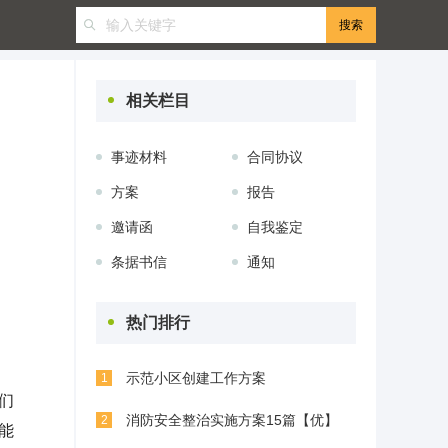
相关栏目
事迹材料
合同协议
方案
报告
邀请函
自我鉴定
条据书信
通知
热门排行
示范小区创建工作方案
1
们
消防安全整治实施方案15篇【优】
2
能