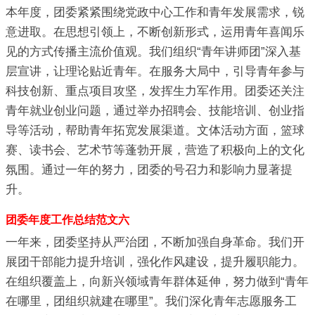
本年度，团委紧紧围绕党政中心工作和青年发展需求，锐
意进取。在思想引领上，不断创新形式，运用青年喜闻乐
见的方式传播主流价值观。我们组织“青年讲师团”深入基
层宣讲，让理论贴近青年。在服务大局中，引导青年参与
科技创新、重点项目攻坚，发挥生力军作用。团委还关注
青年就业创业问题，通过举办招聘会、技能培训、创业指
导等活动，帮助青年拓宽发展渠道。文体活动方面，篮球
赛、读书会、艺术节等蓬勃开展，营造了积极向上的文化
氛围。通过一年的努力，团委的号召力和影响力显著提
升。
团委年度工作总结范文六
一年来，团委坚持从严治团，不断加强自身革命。我们开
展团干部能力提升培训，强化作风建设，提升履职能力。
在组织覆盖上，向新兴领域青年群体延伸，努力做到“青年
在哪里，团组织就建在哪里”。我们深化青年志愿服务工