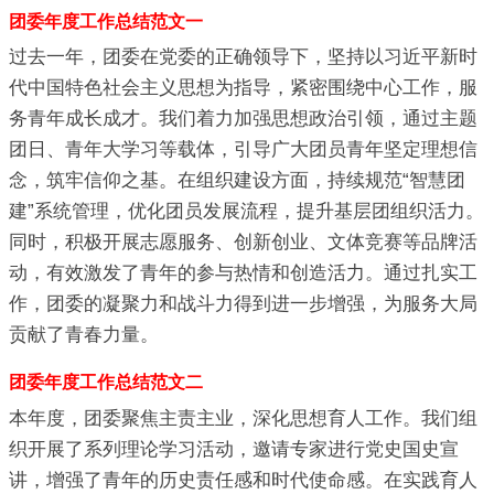
团委年度工作总结范文一
过去一年，团委在党委的正确领导下，坚持以习近平新时
代中国特色社会主义思想为指导，紧密围绕中心工作，服
务青年成长成才。我们着力加强思想政治引领，通过主题
团日、青年大学习等载体，引导广大团员青年坚定理想信
念，筑牢信仰之基。在组织建设方面，持续规范“智慧团
建”系统管理，优化团员发展流程，提升基层团组织活力。
同时，积极开展志愿服务、创新创业、文体竞赛等品牌活
动，有效激发了青年的参与热情和创造活力。通过扎实工
作，团委的凝聚力和战斗力得到进一步增强，为服务大局
贡献了青春力量。
团委年度工作总结范文二
本年度，团委聚焦主责主业，深化思想育人工作。我们组
织开展了系列理论学习活动，邀请专家进行党史国史宣
讲，增强了青年的历史责任感和时代使命感。在实践育人