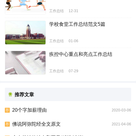
工作总结
12-31
学校食堂工作总结范文5篇
工作总结
01-06
疾控中心重点和亮点工作总结
工作总结
07-29
推荐文章
20个字加薪理由
2020-03-06
荐
佛说阿弥陀经全文原文
2021-04-06
荐