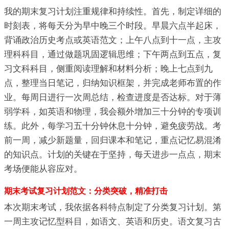
我的期末复习计划注重规律和持续性。首先，制定详细的
时刻表，将每天分为早中晚三个时段。早晨六点半起床，
背诵政治历史考点或英语范文；上午八点到十一点，主攻
理科科目，通过做题巩固逻辑思维；下午两点到五点，复
习文科科目，侧重阅读理解和材料分析；晚上七点到九
点，整理当日笔记，归纳知识框架，并完成老师布置的作
业。每周日进行一次周总结，检查进度是否达标。对于薄
弱学科，如英语和物理，我会额外增加三十分钟的专项训
练。此外，每学习五十分钟休息十分钟，避免疲劳战。考
前一周，减少新题量，回归课本和笔记，重点记忆易混淆
的知识点。计划的关键在于坚持，每天进步一点点，期末
考场便能从容应对。
期末考试复习计划范文：分类突破，精准打击
本次期末考试，我依据各科特点制定了分类复习计划。第
一周主攻记忆型科目，如语文、英语和历史。语文复习古