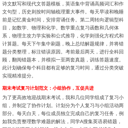
诗文默写和现代文答题模板，英语集中背诵高频词汇和作
文句型，历史则按时间轴梳理重大事件。每天早读和晚睡
前是记忆黄金时间，安排背诵任务。第二周转向逻辑型科
目，如数学、物理和化学。数学重点复习函数和几何体
系，物理主攻力学实验和公式推导，化学则强化方程式和
计算题。每天下午集中刷题，晚上总结解题规律，并将错
题分类整理，标注错误原因。考前最后两天，进行全科回
顾，翻阅错题本，并模拟一至两套真题，训练答题速度。
此计划确保每个科目都有足够的复习时间，通过分类突破
实现精准提分。
期末考试复习计划范文：小组协作，互促共进
为了更高效地迎战期末考试，我和几位同学组成了复习小
组，并制定了协作计划。计划分为个人复习与小组活动两
部分。每天白天，每位成员独立完成自己的复习任务，例
如我负责整理数学难题的解法，同学A搜集英语易错题，