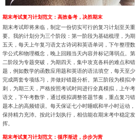
期末考试复习计划范文：高效备考，决胜期末
期末考试即将来临，制定一份切实可行的复习计划至关重
要。我的计划分为三个阶段：第一阶段为基础梳理，为期
五天，每天上午复习语文古诗词和英语单词，下午整理数
学公式和物理概念，晚上回顾当天内容并标记薄弱点。第
二阶段为专题突破，为期四天，集中攻克各科的难点和错
题，例如数学的函数应用题和英语的语法填空，每天至少
完成两套专项练习，并做好错题分析。第三阶段为模拟冲
刺，为期三天，严格按照考试时间进行全真模拟，上午考
语文，下午考数学，通过模拟调整答题节奏，重点复习错
题本上的高频错误。每天保证七小时睡眠和半小时运动，
保持精力充沛。按此计划执行，相信能在期末考中稳定发
挥。
期末考试复习计划范文：循序渐进，步步为营