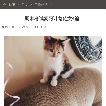
首页
>
范文
>
工作总结
>
期末考试复习计划范文4篇
星启
分享
2026-07-01 14:34:13