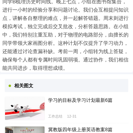
同学B梳理历史时间线。晚上七点，小组在图书馆集合，
进行一小时的经验分享和问题讨论。我们会互相提问知识
点，讲解各自整理的难点，并一起解答错题。周末则进行
模拟考试，独立完成后交叉批改，分析答题思路。在小组
中，我们特别注重互助，对于物理的电路部分，由擅长的
同学带领大家画图分析。这种计划不仅提升了学习动力，
还能通过讨论查漏补缺。考前一周，小组转为线上答疑，
确保每个人都有专属时间巩固弱项。通过协作，我们相信
能共同进步，取得理想成绩。
相关图文
学习的目标及学习计划最新6篇
工作总结
12-31
冀教版四年级上册英语教案8篇