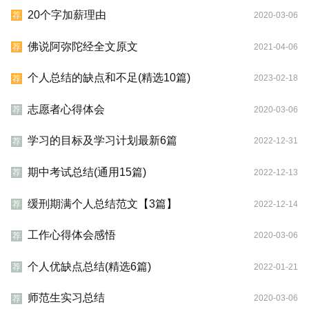
20个字加薪理由
2020-03-06
荐
佛说阿弥陀经全文原文
2021-04-06
荐
个人总结的缺点和不足(精选10篇)
2023-02-18
荐
志愿者心得体会
2020-03-06
荐
学习的目标及学习计划最新6篇
2022-12-31
荐
期中考试总结(通用15篇)
2022-12-13
荐
缓刑期满个人总结范文【3篇】
2022-12-14
荐
工作心得体会感悟
2020-03-06
荐
个人优缺点总结(精选6篇)
2022-01-21
荐
师范生实习总结
2020-03-06
荐