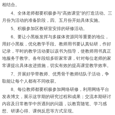
相结合。
4、全体老师都要积极参与“高效课堂”的打造活动。三
月份为活动的准备阶段，四、五月份开始具体实施。
5、积极参加区教研室安排的研修活动。
6、要让小黑板发挥与多媒体资源同等重要的地位，
用好小黑板，优化教学手段。教师用书要认真钻研，作好
记录，平时的教学活动要以该书为指导，使教师用书真正
地服务于教学。各年段组多听家常课，针对每位老师的家
常课提出具体改进措施，切实有效的提高课堂教学效率。
7、开展好学带教师、优秀骨干教师结队子活动，争
取能让每个人都有不同收获。
8、每位教师都要积极参加网络研修，利用网络平台
发表博文，展示这学期的研究过程和成果；交流本期研讨
内容及日常教学中所遇到的问题，以教育随笔、学习感
想、研课心得、课例反思等方式呈现。