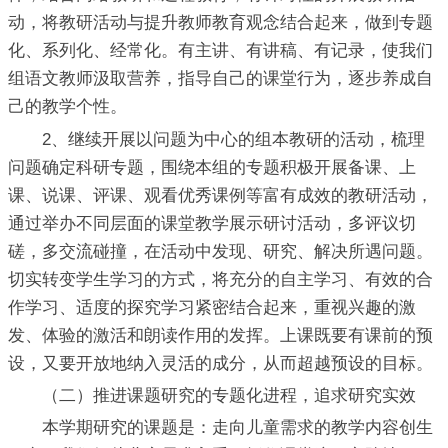
动，将教研活动与提升教师教育观念结合起来，做到专题
化、系列化、经常化。有主讲、有讲稿、有记录，使我们
组语文教师汲取营养，指导自己的课堂行为，逐步养成自
己的教学个性。
2、继续开展以问题为中心的组本教研的活动，梳理
问题确定科研专题，围绕本组的专题积极开展备课、上
课、说课、评课、观看优秀课例等富有成效的教研活动，
通过举办不同层面的课堂教学展示研讨活动，多评议切
磋，多交流碰撞，在活动中发现、研究、解决所遇问题。
切实转变学生学习的方式，将充分的自主学习、有效的合
作学习、适度的探究学习紧密结合起来，重视兴趣的激
发、体验的激活和朗读作用的发挥。上课既要有课前的预
设，又要开放地纳入灵活的成分，从而超越预设的目标。
（二）推进课题研究的专题化进程，追求研究实效
本学期研究的课题是：走向儿童需求的教学内容创生