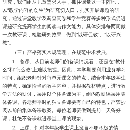
研究，我们组从儿童需求入手，抓住课堂这一主阵地，
以“教学内容的创生”为研究切入口，扎实开展课题的研
究，通过课堂教学及调查问卷和学生竞赛等多种形式促进
课题研究提高学生的阅读与作文能力。具体安排每两周做
一次教研课，检验研究效果，做到“以研促教”、“以研兴
教”。
（三）严格落实常规管理，在规范中求发展。
1、备课。从目前老师们的备课情况看，还是在“教什
么”和“怎么教”上难以把握。因此，本学期要利用业务学习
时间，组织老师针对每单元课文的特点，结合本年级学生
的特点，确定恰当的教学内容，并根据教材特点，进行教
学方法的研讨，采用以个体备课为主，组内教研课采用集
体备课。各老师平时的独立备课要有自己的特色，严禁抄
袭以前的集体备课教案。每位老师要做到提前一天备好
课，杜绝不备课就进课堂上课的现象。
2、上课。针对本年级学生课上发言不够积极的情