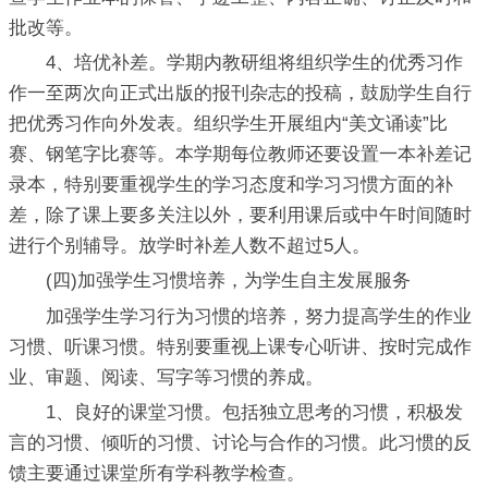
批改等。
4、培优补差。学期内教研组将组织学生的优秀习作
作一至两次向正式出版的报刊杂志的投稿，鼓励学生自行
把优秀习作向外发表。组织学生开展组内“美文诵读”比
赛、钢笔字比赛等。本学期每位教师还要设置一本补差记
录本，特别要重视学生的学习态度和学习习惯方面的补
差，除了课上要多关注以外，要利用课后或中午时间随时
进行个别辅导。放学时补差人数不超过5人。
(四)加强学生习惯培养，为学生自主发展服务
加强学生学习行为习惯的培养，努力提高学生的作业
习惯、听课习惯。特别要重视上课专心听讲、按时完成作
业、审题、阅读、写字等习惯的养成。
1、良好的课堂习惯。包括独立思考的习惯，积极发
言的习惯、倾听的习惯、讨论与合作的习惯。此习惯的反
馈主要通过课堂所有学科教学检查。