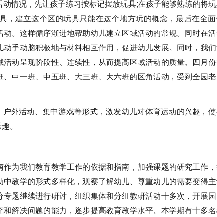
情况，先让孩子练习按标记摆放玩具;在孩子能够熟练的将玩
具，建立这个区的玩具只能在这个地方玩的概念，最后在全面
活动。这样循序渐进地帮助幼儿建立区域活动的常规。同时在活
儿动手动脑积极地与材料相互作用，促进幼儿发展。同时，我们
域活动呈现阶段性、连续性，从而提高区域活动的质量。四月份
班、中一班、中五班、大三班、大六班的区角活动，受到全园老
户外活动、集中游戏等形式，激发幼儿对体育运动的兴趣，使
乐趣。
作为我们教育教学工作的依据和指南，加强课题的研究工作，
动中教学的形式多样化，观察了解幼儿、尊重幼儿的需要变得主
分专题继续进行研讨，组织集体和分组教研活动十多次，开展园
究和解决问题的能力，逐步提高教育教学水平。本学期有十多名