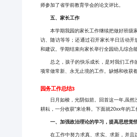
师参加了省学前教育学会的论文评比。
五、家长工作
本学期我园的家长工作继续把做好班级家长
访、随访等等；还通过召开家长半日活动开
和建议。学期结束向家长举行全园幼儿综合
总之，孩子的快乐成长，是对我们工作的
项常做常新、永无止境的工作。缺憾和收获
园务工作总结3
日月如梭，光阴似箭。回首这一年,虽然没
耕耘，一分收获”来诠释。下面就20xx年的
一、加强政治理论的学习，提高思想觉
在工作中努力求真、求实、求新，并且以