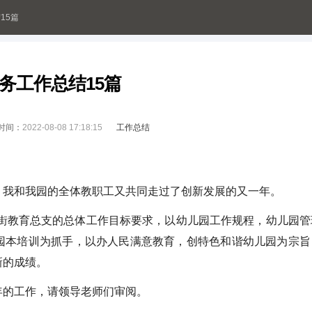
15篇
务工作总结15篇
时间：
2022-08-08 17:18:15
工作总结
我和我园的全体教职工又共同走过了创新发展的又一年。
教育总支的总体工作目标要求，以幼儿园工作规程，幼儿园管
园本培训为抓手，以办人民满意教育，创特色和谐幼儿园为宗旨
新的成绩。
的工作，请领导老师们审阅。