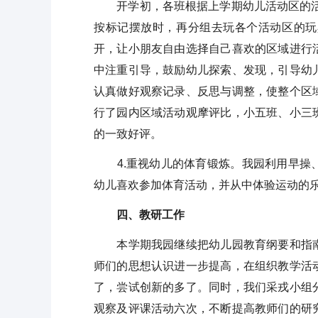
开学初，各班根据上学期幼儿活动区的活动
按标记摆放时，再分组去玩各个活动区的玩
开，让小朋友自由选择自己喜欢的区域进行
中注重引导，鼓励幼儿探索、发现，引导幼
认真做好观察记录、反思与调整，使整个区
行了园内区域活动观摩评比，小五班、小三
的一致好评。
4.重视幼儿的体育锻炼。我园利用早操、
幼儿喜欢参加体育活动，并从中体验运动的
四、教研工作
本学期我园继续把幼儿园教育纲要和指南
师们的思想认识进一步提高，在组织教学活
了，尝试创新的多了。同时，我们采戎小组
观察及评课活动六次，不断提高教师们的研