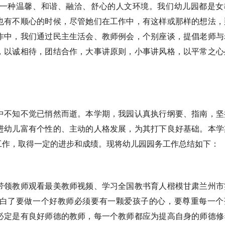
种温馨、和谐、融洽、舒心的人文环境。我们幼儿园都是女
也有不顺心的时候，尽管她们在工作中，有这样或那样的想法，
作中，我们通过民主生活会、教师例会，个别座谈，提倡老师与
，以诚相待，团结合作，大事讲原则，小事讲风格，以平常之心
不知不觉已悄然而逝。本学期，我园认真执行纲要、指南，坚
进幼儿富有个性的、主动的人格发展，为其打下良好基础。本学
工作，取得一定的进步和成绩。现将幼儿园园务工作总结如下：
领教师观看最美教师视频、学习全国教书育人楷模甘肃兰州市
白了要做一个好教师必须要有一颗爱孩子的心，要尊重每一个
必定是有良好师德的教师，每一个教师都应为提高自身的师德修