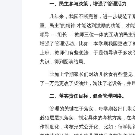
一、民主参与决策，增强了管理活力
几年来，我园不断完善，进一步规范了系列
重、民主”的精神;才能达到激励的功能，才
领导-----组长-----教师三位一体的互
增强了管理活动。比如：本学期我园更改了
上班。教师们有些想法，于是领导班子多次
共识，得到圆满结局。
比如上学期家长们对幼儿伙食有些意见，
了一万元更改了柴油灶，淘汰了老设备，并
二、落实责任目标，健全管理网络。
管理的关键在于落实，每学期各部门制定
必须层层抓落实，制定具体的考核方案，在考
作制度化，考核形式公开化。比如：每学期