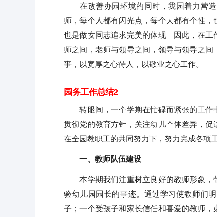
在改善办园环境的同时，我园着力营造一
师，每个人都有闪光点，每个人都有个性，
也是做女同志追求完美的体现，因此，在工
师之间，老师与领导之间，领导与领导之间
事，以宽厚之心待人，以敬业之心工作。
园务工作总结2
转眼间，一个学期在忙碌而紧张的工作中
贯彻党的教育方针，关注幼儿个体差异，促
在全园教职工的共同努力下，努力完成各项
一、教师队伍建设
本学期我们注重树立良好的教师形象，带
验幼儿园园长的事迹。通过学习使教师们明
子；一个受孩子和家长信任和喜爱的教师，