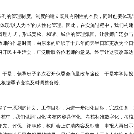
的管理制度。制度的建立既具有刚性的本质，同时也要体现“
能体现“以人为本”的人性化管理。因此，在实施过程中，我们构建
动的民主管理方式，形成宽松、和谐、城信的管理氛围。让教师广泛参与
教师的作息时间，由原来的延续了十几年间天半日班更改为全日
召开民主生活会，广泛听取各位老师的意见。终于让这项改革达
于是，领导班子多次召开伙委会商量改革途径，于是本学期投
且根据季节变换及时调整食谱。
了一系列的计划、工作目标，为进一步细化目标，完成任务，
核中，我们做到“四化”考核内容具体化、考核标准数字化，考核
评先、评优、评职称，教师会上讲清内容及标准，申报人再出示