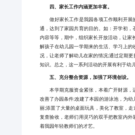
四、家长工作内涵更加丰富。
做好家长工作是我园各项工作顺利开展的
通，达到了家园共育的目的。如：开学初，
内容等等，期中，组织家长开放活动，让家
解孩子在幼儿园一学期来的生活、学习上的
况，让老师了解幼儿在家的情况;通过定期
知识。总之，这一系列活动的开展有利于幼
五、充分整合资源，加强了环境创设。
本学期克服资金紧张，本着广开财源，适
改善了办园条件;改建了本园的游泳池，为幼
丽;添置了大量的桌面玩具，美化了教室，
复查验收，老师们用灵巧的双手把教室内外
着我园年轻教师们的才艺。