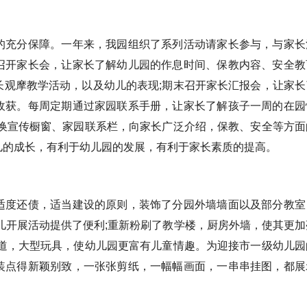
充分保障。一年来，我园组织了系列活动请家长参与，与家长
召开家长会，让家长了解幼儿园的作息时间、保教内容、安全教
长观摩教学活动，以及幼儿的表现;期末召开家长汇报会，让家长
收获。每周定期通过家园联系手册，让家长了解孩子一周的在园
更换宣传橱窗、家园联系栏，向家长广泛介绍，保教、安全等方面
儿的成长，有利于幼儿园的发展，有利于家长素质的提高。
度还债，适当建设的原则，装饰了分园外墙墙面以及部分教室
儿开展活动提供了便利;重新粉刷了教学楼，厨房外墙，使其更加
走道，大型玩具，使幼儿园更富有儿童情趣。为迎接市一级幼儿园
装点得新颖别致，一张张剪纸，一幅幅画面，一串串挂图，都展