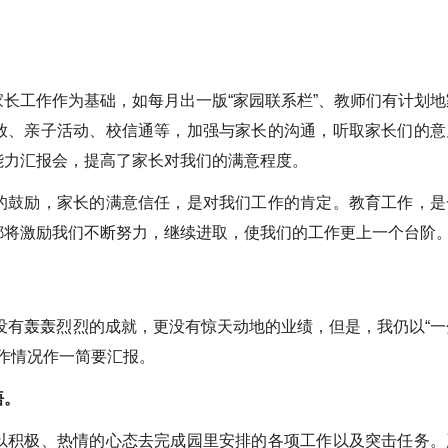
工作作为基础，如每月出一版“家园联系栏”、教师们有计划地
放、亲子活动、校信通等，加强与家长的沟通，听取家长们的意
能力汇报会，提高了家长对我们的满意程度。
鼓励，家长的满意信任，是对我们工作的肯定。教育工作，是
都将激励我们不断努力，继续进取，使我们的工作更上一个台阶
有轰轰烈烈的成就，更没有惊天动地的业绩，但是，我仍以“一
工作情况作一简要汇报。
悟。
积极、热情的心态去完成园里安排的各项工作以及突击任务。