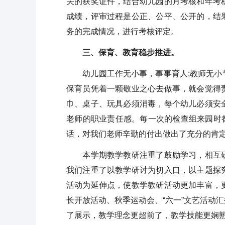
关的获奖证件，结合幼儿园的月考核和年考
成绩，评审过程是公正、公平、公开的，结
务的完成情况，进行考核评定。
三、保育、教育稳步推进。
幼儿园工作无小事，事事育人;教师无小节
保育员凭着一颗敬业之心去做事，就会觉得
巾、桌子、玩具必须消毒，每个幼儿必须安
老师的职业责任感。每一次的检查组来园时都
话，对我们老师辛勤的付出做出了充分的肯
本学期教学教研注重了鼓励学习，相互研
我们注重了以教学研讨为切入口，以主题探
活动为延伸点，使教学教研活动更加丰富，
长开放活动、秋季运动会、“六一”文艺活动
了展示，教学理念更超前了，教学技能更娴