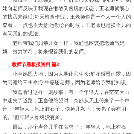
新班主任王老师是一个严厉又很关心我们的.老师。姥
姥向老师反映了我现在懒散又贪玩的状态，王老师就细心
的找我来谈话;每天检查作业，王老师也是一个人一个人的
查看，一点也不大意;运动会的时候，王老师也是挨个儿的
询问我们的想法。
老师带我们如亲儿女一样，我们也应该把老师当妈
妈，努力学习，将来报答我们的老师。
教师节黑板报资料 篇3
小草感恩大地，因为大地让它生长;鲜花感恩雨露，因
为雨露给它生命;学生感恩老师，因为老师给予我们知识。
我曾听过这样一则故事：有一个年轻人，在茫茫大山
中迷失了道路，正当他绝望时，突然从天上传来了一个声
音：“年轻人，地上有石子，快捡几颗吧！天亮了会有用
的。”但年轻人始终没有捡。
最后，那个声音几乎在哀求了：“年轻人，地上有石