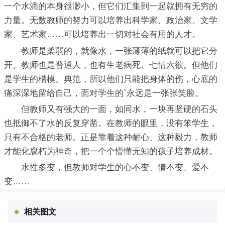
一个水滴的本身很渺小，但它们汇集到一起就拥有无穷的
力量。无数教师的努力可以培养出科学家、政治家、文学
家、艺术家……可以培养出一切对社会有用的人才。
教师是柔弱的，就像水，一张薄薄的纸就可以把它分
开。教师也是普通人，也有生老病死、七情六欲。但他们
是学生的楷模、典范，所以他们只能把身体的伤，心底的
痛深深地留给自己，面对学生的`永远是一张张笑脸。
但教师又有强大的一面，如同水，一块再坚硬的石头
也抵御不了水的反复穿凿。在教师的眼里，没有笨学生，
只有不合格的老师。正是靠着这种耐心、这种毅力，教师
才能化腐朽为神奇，把一个个懵懂无知的孩子培养成材。
水性多变，但教师对学生的心不变、情不变、爱不
变……
相关图文