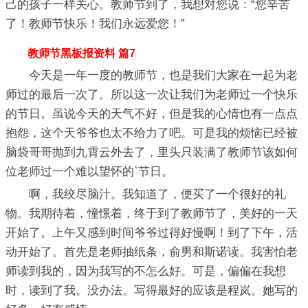
己的孩子一样关心。教师节到了，我想对您说：“您辛苦
了！教师节快乐！我们永远爱您！”
教师节黑板报资料 篇7
今天是一年一度的教师节，也是我们大家在一起为老
师过的最后一次了。所以这一次让我们为老师过一个快乐
的节日。虽说今天的天气不好，但是我的心情也有一点点
抱怨，这个天爷爷也太不给力了吧。可是我的烦恼已经被
脑袋哥哥抛到九霄云外去了，里头只装满了教师节该如何
位老师过一个难以望怀的`节日。
啊，我绞尽脑汁。我知道了，便买了一个很好的礼
物。我期待着，憧憬着，终于到了教师节了，美好的一天
开始了。上午又感到时间爷爷过得好慢啊！到了下午，活
动开始了。首先是老师抽纸条，俞男和斯诺读。我害怕老
师读到我的，因为我写的不怎么好。可是，偏偏在我想
时，读到了我。没办法。写得最好的应该是程岚。她写的