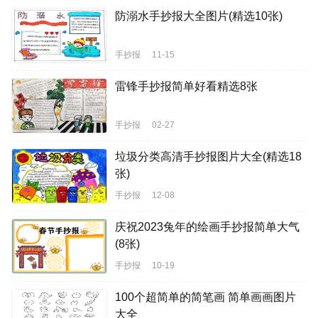
防溺水手抄报大全图片(精选10张)
手抄报
11-15
雷锋手抄报简单好看精选8张
手抄报
02-27
垃圾分类高清手抄报图片大全(精选18
张)
手抄报
12-08
庆祝2023兔年的绘画手抄报简单大气
(8张)
手抄报
10-19
100个超简单的简笔画 简单画画图片
大全