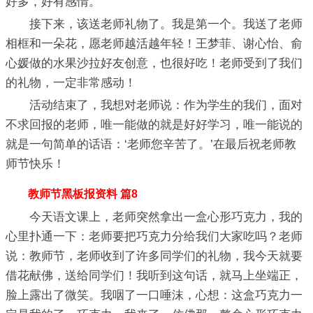
好多，好有感情。
接下来，该送老师礼物了。我是第一个。我送了老师
相框和一朵花，愿老师越活越年轻！王梦菲、谢心怡、俞
心媛做的水果沙拉好友创意，也很好吃！老师受到了我们
的礼物，一定非常感动！
活动结束了，我想对老师说：作为学生的我们，面对
不求回报的老师，唯一能做的就是好好学习，唯一能说的
就是一句简单的话语：‘老师您辛苦了。’在最后祝老师教
师节快乐！
教师节黑板报资料 篇8
今天语文课上，老师突然拿出一盒心形巧克力，我的
心里扑通一下：老师要把巧克力分给我们大家吃吗？老师
说：教师节，老师收到了许多同学们的礼物，我今天就要
借花献佛，送给同学们！我听到这句话，就马上坐端正，
脸上露出了微笑。我咽了一口唾沫，心想：这盒巧克力一