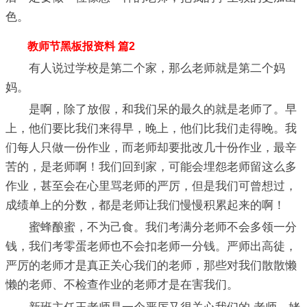
色。
教师节黑板报资料 篇2
有人说过学校是第二个家，那么老师就是第二个妈
妈。
是啊，除了放假，和我们呆的最久的就是老师了。早
上，他们要比我们来得早，晚上，他们比我们走得晚。我
们每人只做一份作业，而老师却要批改几十份作业，最辛
苦的，是老师啊！我们回到家，可能会埋怨老师留这么多
作业，甚至会在心里骂老师的严厉，但是我们可曾想过，
成绩单上的分数，都是老师让我们慢慢积累起来的啊！
蜜蜂酿蜜，不为己食。我们考满分老师不会多领一分
钱，我们考零蛋老师也不会扣老师一分钱。严师出高徒，
严厉的老师才是真正关心我们的老师，那些对我们散散懒
懒的老师、不检查作业的老师才是在害我们。