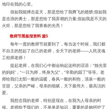
地印在我的心里。
假如我能搏击蓝天，那是您给了我腾飞的翅膀;假如我
是击浪的勇士，那是您给了我弄潮的力量;假如我是不灭的
火炬，那是您给了我青春的光亮！
教师节黑板报资料 篇5
每年一度的教师节就要到了，每当这个时候，我们都
不自主的想起了自己的老师，全天下的老师——人民灵魂
工程师老师！
提起老师，在我们心中都会响起这样的话语：“烛光里
的妈妈”，“一日为师，终身为父”，“辛勤的园丁”等等。老
师给我们太阳一般的温暖，春风一般的和煦，清泉一般的
甘甜，父亲的严峻，母亲的细腻，天下最伟大，最高洁的
爱。
我想念我的老师，特别是现在，在我为人母亲的时
候。老师给予我们的，不单单是知识，重要的是她呵护了