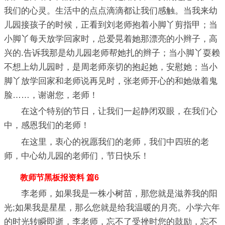
我们的心灵。生活中的点点滴滴都让我们感触。当我来幼
儿园接孩子的时候，正看到刘老师抱着小脚丫剪指甲；当
小脚丫每天放学回家时，总爱晃着她那漂亮的小辫子，高
兴的.告诉我那是幼儿园老师帮她扎的辫子；当小脚丫耍赖
不想上幼儿园时，是周老师亲切的抱起她，安慰她；当小
脚丫放学回家和老师说再见时，张老师开心的和她做着鬼
脸……，谢谢您，老师！
在这个特别的节日，让我们一起静闭双眼，在我们心
中，感恩我们的老师！
在这里，衷心的祝愿我们的老师，我们中四班的老
师，中心幼儿园的老师们，节日快乐！
教师节黑板报资料 篇6
李老师，如果我是一株小树苗，那您就是滋养我的阳
光;如果我是星星，那么您就是给我温暖的月亮。小学六年
的时光转瞬即逝，李老师，忘不了受挫时您的鼓励，忘不