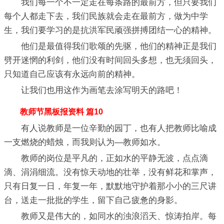
我们每一个不一定走在每条路的最前方，但只要我们
每个人都走下去，我们民族就会走在最前方，做为中学
生，我们要学习的是抗洪军民顽强拼搏团结一心的精神。
他们是最值得我们歌颂的先驱，他们的精神正是我们
劈开迷惘的利剑，他们没有时间回头多想，也无须回头，
只知道自己应该有永远向前的精神。
让我们也用这作为画笔去涂写明天的路吧！
教师节黑板报资料 篇10
有人说教师是一位辛勤的园丁，也有人把教师比喻成
一支燃烧的蜡烛，而我则认为—教师如水。
教师的岗位是平凡的，正如水的平静无波，点点滴
滴、涓涓细流。没有惊天动地的壮举，没有鲜花和掌声，
只有日复一日，年复一年，默默地守护着那小小的三尺讲
台，送走一批批的学生，留下自己疲惫的身影。
教师又是伟大的，如同水的浊浪滔天、惊涛拍岸。每