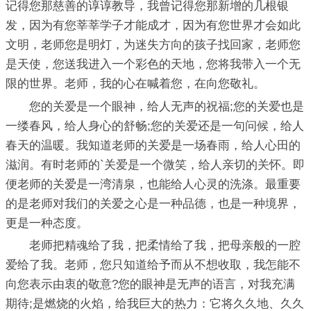
记得您那慈善的谆谆教导，我曾记得您那新增的几根银
发，因为有您莘莘学子才能成才，因为有您世界才会如此
文明，老师您是明灯，为迷失方向的孩子找回家，老师您
是天使，您送我进入一个彩色的天地，您将我带入一个无
限的世界。老师，我的心在喊着您，在向您敬礼。
您的关爱是一个眼神，给人无声的祝福;您的关爱也是
一缕春风，给人身心的舒畅;您的关爱还是一句问候，给人
春天的温暖。我知道老师的关爱是一场春雨，给人心田的
滋润。有时老师的`关爱是一个微笑，给人亲切的关怀。即
便老师的关爱是一湾清泉，也能给人心灵的洗涤。最重要
的是老师对我们的关爱之心是一种品德，也是一种境界，
更是一种态度。
老师把精魂给了我，把柔情给了我，把母亲般的一腔
爱给了我。老师，您只知道给予而从不想收取，我怎能不
向您表示由衷的敬意?您的眼神是无声的语言，对我充满
期待;是燃烧的火焰，给我巨大的热力：它将久久地、久久