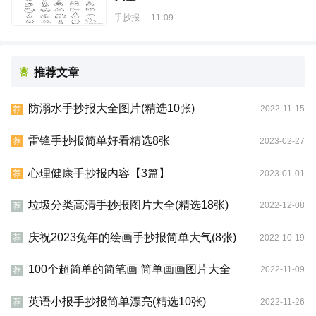
手抄报
11-09
推荐文章
防溺水手抄报大全图片(精选10张)
2022-11-15
荐
雷锋手抄报简单好看精选8张
2023-02-27
荐
心理健康手抄报内容【3篇】
2023-01-01
荐
垃圾分类高清手抄报图片大全(精选18张)
2022-12-08
荐
庆祝2023兔年的绘画手抄报简单大气(8张)
2022-10-19
荐
100个超简单的简笔画 简单画画图片大全
2022-11-09
荐
英语小报手抄报简单漂亮(精选10张)
2022-11-26
荐