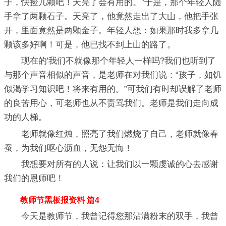
子，快捡几颗吧！天亮了会有用的。”于是，那个年轻人随
手拿了两颗石子。天亮了，他竟然走出了大山，他把手张
开，里面竟然是两颗金子。年轻人想：如果那时我多拿几
颗该多好啊！可是，他已找不到上山的路了。
现在的'我们不就像那个年轻人一样吗?我们也听到了
与那个声音相似的声音，是老师在对我们说：“孩子，如饥
似渴学习知识吧！将来有用的。”可我们有时却误解了老师
的良苦用心，可老师也从不责骂我们。老师是我们走向成
功的人梯。
老师就像红烛，照亮了我们燃烧了自己，老师就像春
蚕，为我们呕心沥血，无怨无悔！
我想要对所有的人说：让我们以一颗虔诚的心去感谢
我们的恩师吧！
教师节黑板报资料 篇4
今天是教师节，我曾记得您那沾满粉末的双手，我曾