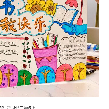
读书手抄报三年级上