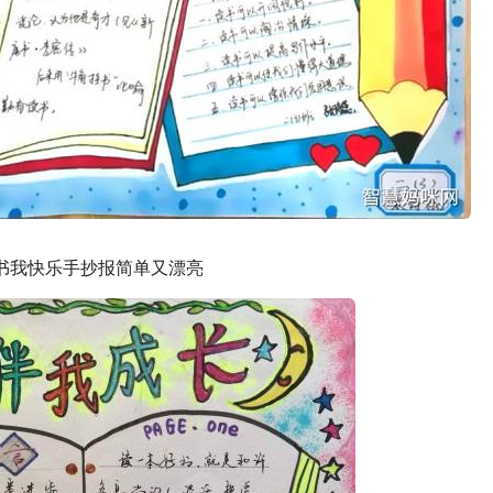
书我快乐手抄报简单又漂亮