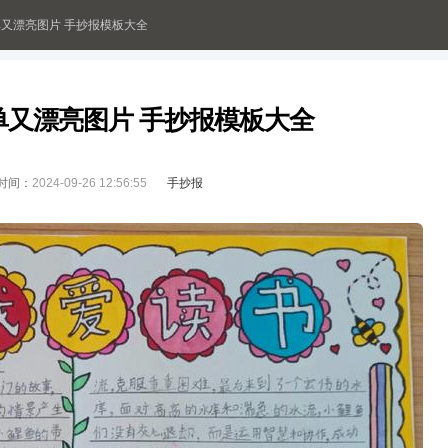
又漂亮图片 手抄报模板大全
单又漂亮图片 手抄报模板大全
时间：
2024-09-26 12:56:55
手抄报