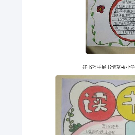
好书巧手展书情草桥小