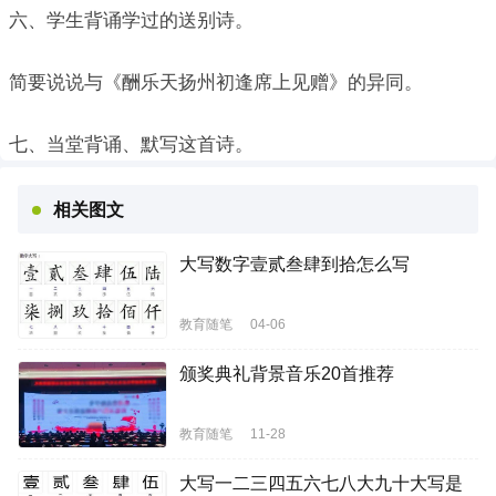
六、学生背诵学过的送别诗。
简要说说与《酬乐天扬州初逢席上见赠》的异同。
七、当堂背诵、默写这首诗。
相关图文
大写数字壹贰叁肆到拾怎么写
教育随笔
04-06
颁奖典礼背景音乐20首推荐
教育随笔
11-28
大写一二三四五六七八大九十大写是