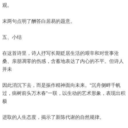
观。
末两句点明了酬答白居易的题意。
五、小结
在这首诗里，诗人抒写长期贬居生活的艰辛和对世事沧
桑、亲朋凋零的伤感，含蓄地表达了内心的不平。但诗人
并未
因此消沉下去，而是振作精神面向未来。“沉舟侧畔千帆
过，病树前头万木春”一联，以生动的艺术形象，表现出积
极
进取的人生态度，揭示了新陈代谢的自然规律。