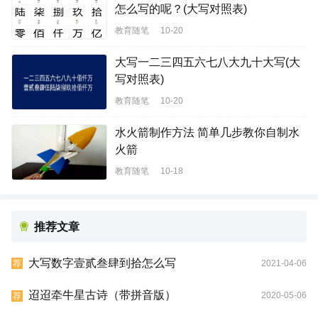
怎么写的呢？(大写对照表)
教育随笔
10-20
大写一二三四五六七八大九十大写(大
写对照表)
教育随笔
10-20
水火箭制作方法 简单几步教你自制水
火箭
教育随笔
10-18
推荐文章
大写数字壹贰叁肆到拾怎么写
2021-04-06
荐
迢迢牵牛星古诗（带拼音版）
2020-05-06
荐