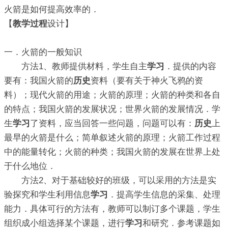
火箭是如何提高效率的．
【
教学过程
设计】
一．火箭的一般知识
方法1、教师提供材料，学生自主
学习
．提供的内容
要有：我国火箭的
历史
资料（要有关于神火飞鸦的资
料）；现代火箭的用途；火箭的原理；火箭的种类和各自
的特点；我国火箭的发展状况；世界火箭的发展情况．学
生
学习
了资料，应当回答一些问题，问题可以有：
历史
上
最早的火箭是什么；简单叙述火箭的原理；火箭工作过程
中的能量转化；火箭的种类；我国火箭的发展在世界上处
于什么地位．
方法2、对于基础较好的班级，可以采用的方法是实
验探究和学生利用信息
学习
．提高学生信息的采集、处理
能力．具体可行的方法有，教师可以制订多个课题，学生
组织成小组选择某个课题，进行
学习
和研究．参考课题如