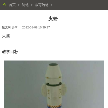
首页
>
随笔
>
教育随笔
>
火箭
散文网
分享
2022-08-09 10:39:37
火箭
教学目标