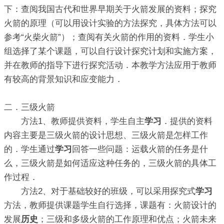
下：查阅我国古代和世界早期关于火箭发展的资料；探究
火箭的原理（可以用设计实验的方法探究，具体方法可以
参考“火柴火箭”）；查阅有关火箭的作用的资料．学生小
组选择了某个课题，可以自行设计探究计划和实施方案，
并在教师的指导下进行探究活动．本教学方法应用于教师
有较高的背景知识和应变能力．
二．三级火箭
方法1、教师提供资料，学生自主
学习
．提供的资料
内容主要是三级火箭的设计思想、三级火箭是怎样工作
的．学生通过
学习
回答一些问题：运载火箭的任务是什
么，三级火箭是如何适应这种任务的，三级火箭的具体工
作过程．
方法2、对于基础较好的班级，可以采用探究式
学习
方法，教师提供课题学生自行选择，课题有：火箭设计的
发展
历史
；三级和多级火箭的工作原理和优点；火箭未来