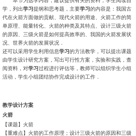
本节为选学内容，建议提供有关的资料，学生阅读自
学，列出
学习
提纲和思考题，主要
学习
的内容是：我国古
代在火箭方面做的贡献、现代火箭的用途、火箭工作的简
单原理、能量转化、火箭的种类及其特点、设计三级火箭
的原因、三级火箭是如何提高效率的、我国的火箭发展状
况、世界火箭的发展状况．
还可以采用学生利用信息
学习
的方法教学，可以提出课题
由学生设计研究方案，写出可行性方案，实验和实践，查
阅资料，对
学习
过程进行评估等，教师可以组织学生小组
活动，学生小组团结协作完成设计的工作．
教学设计方案
火箭
【课题】火箭
【重难点】火箭的工作原理；设计三级火箭的原因和三级