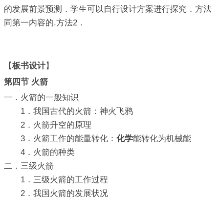
的发展前景预测．学生可以自行设计方案进行探究．方法
同第一内容的.方法2．
【
板书设计
】
第四节 火箭
一．火箭的一般知识
1．我国古代的火箭：神火飞鸦
2．火箭升空的原理
3．火箭工作的能量转化：
化学
能转化为机械能
4．火箭的种类
二．三级火箭
1．三级火箭的工作过程
2．我国火箭的发展状况