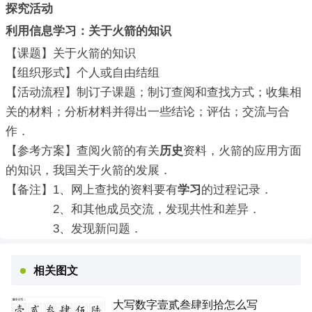
探究活动
利用信息
学习
：关于火箭的知识
【课题】关于火箭的知识
【组织形式】个人或自由结组
【活动流程】制订子课题；制订查阅和查找方式；收集相
关的材料；分析材料并得出一些结论；评估；交流与合
作．
【参考方案】查阅火箭的有关
历史
资料，火箭的应用方面
的知识，我国关于火箭的发展．
【备注】1、网上查找的资料要有
学习
的过程记录．
2、和其他成员交流，发现共性和差异．
3、发现新问题．
相关图文
大写数字壹贰叁肆到拾怎么写