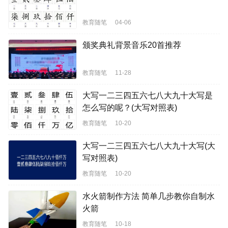
教育随笔
04-06
颁奖典礼背景音乐20首推荐
教育随笔
11-28
大写一二三四五六七八大九十大写是
怎么写的呢？(大写对照表)
教育随笔
10-20
大写一二三四五六七八大九十大写(大
写对照表)
教育随笔
10-20
水火箭制作方法 简单几步教你自制水
火箭
教育随笔
10-18