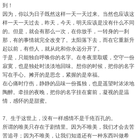
到！
因为，你以为日子既然这样一天一天过来。当然也应该这
样一天一天过去，昨天，今天，明天应该是没有什么不同
的。但是，就会有那么一次，在你放手，一转身的一刹
那，有的事情就完全改变了。太阳落下去，而在它重新升
起以前，有些人，就从此和你永远分开了。
于是，只能独自呼唤你的名字。在冬夜里取暖，空守一份
寂寞，也是独处时淡淡地回味。想你的时候，把你的名字
写在手心。摊开的是思念，紧握的是幸福。
在心痛时疗伤，静静的品味一份孤独，也是遥望时浓浓地
陶醉。牵挂的夜晚，把你的名字挂在窗前，凝视的是温
情，感怀的是甜蜜。
7、生于这世上，没有一样感情不是千疮百孔的。
所谓的唯美只存在于剧情里。因为不唯美，我们才会去苦
苦追寻；因为不唯美，让我们知道还有一种东西叫做希