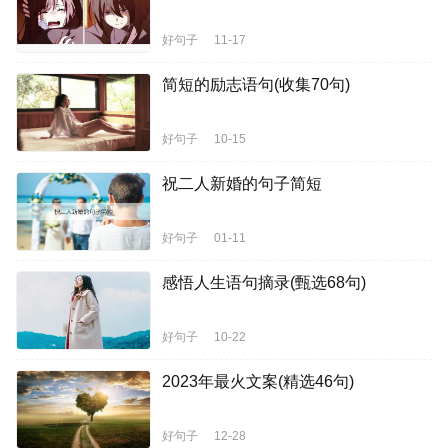
好句子
11-17
简短的励志语句(收集70句)
好句子
10-15
祝二人新婚的句子简短
好句子
01-11
感悟人生语句摘录(甄选68句)
好句子
10-22
2023年最火文案(精选46句)
好句子
12-28