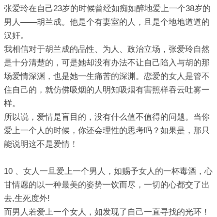
张爱玲在自己23岁的时候曾经如痴如醉地爱上一个38岁的
男人——胡兰成。他是个有妻室的人，且是个地地道道的
汉奸。
我相信对于胡兰成的品性、为人、政治立场，张爱玲自然
是十分清楚的，可是她却没有办法不让自己陷入与胡的那
场爱情深渊，也是她一生痛苦的深渊。恋爱的女人是管不
住自己的，就仿佛吸烟的人明知吸烟有害照样吞云吐雾一
样。
所以说，爱情是盲目的，没有什么值不值得的问题。当你
爱上一个人的时候，你还会理性的思考吗？如果是，那只
能说明这不是爱情！
10 、女人一旦爱上一个男人，如赐予女人的一杯毒酒，心
甘情愿的以一种最美的姿势一饮而尽，一切的心都交了出
去,生死度外!
而男人若爱上一个女人，如发现了自己一直寻找的光环！