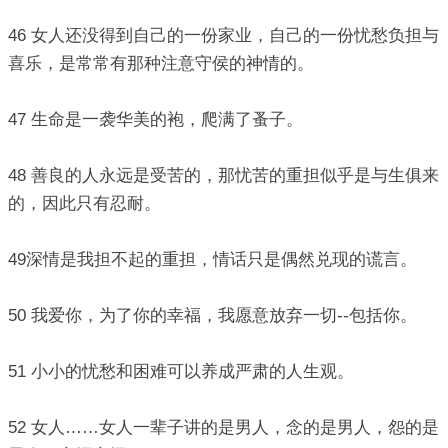
46 女人还没得到自己的一份家业，自己的一份忧愁负担与
喜乐，是常常有那种注意守侯的神情的。
47 生命是一袭华美的袍，爬满了蚤子。
48 善良的人永远是受苦的，那忧苦的重担似乎是与生俱来
的，因此只有忍耐。
49深情是我担不起的重担，情话只是偶然兑现的谎言。
50 我爱你，为了你的幸福，我愿意放弃一切--包括你。
51 小小的忧愁和困难可以养成严肃的人生观。
52 女人……女人一辈子讲的是男人，念的是男人，怨的是