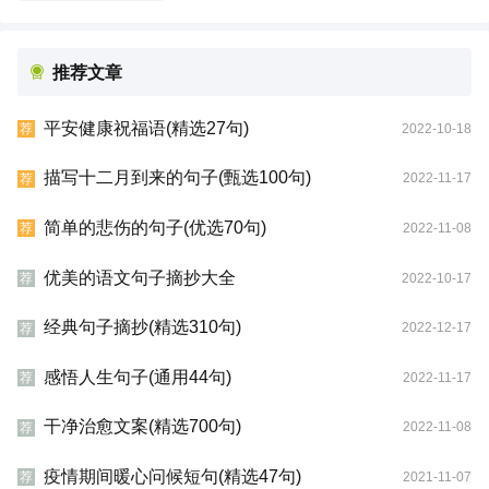
推荐文章
平安健康祝福语(精选27句)
2022-10-18
荐
描写十二月到来的句子(甄选100句)
2022-11-17
荐
简单的悲伤的句子(优选70句)
2022-11-08
荐
优美的语文句子摘抄大全
2022-10-17
荐
经典句子摘抄(精选310句)
2022-12-17
荐
感悟人生句子(通用44句)
2022-11-17
荐
干净治愈文案(精选700句)
2022-11-08
荐
疫情期间暖心问候短句(精选47句)
2021-11-07
荐