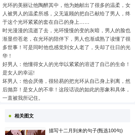
光环的美丽让他陶醉其中，他为她献出了很多的温柔，女
人被男人的温柔所感，义无返顾的把自己献给了男人，终
于这个光环紧紧的套在自己的身上……
时光漫漫的流逝了去，光环慢慢的变的灰暗，男人的脸也
渐显些苍老，在光环的陪伴下，男人也渐成熟了读懂了很
多世事！可是同时他也感觉到女人老了，失却了往日的光
华！
好男人：他懂得女人的光华以紧紧的溶进了自己的生命！
是女人的幸运!
坏男人：他会厌倦，很轻易的把光环从自己身上剥离，然
后抛弃！是女人的不幸！这段话说的如此的形象和具体，
一直被我所记住。
相关图文
描写十二月到来的句子(甄选100句)