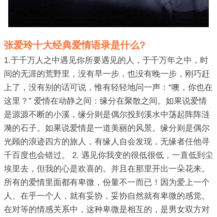
张爱玲十大经典爱情语录是什么?
1.于千万人之中遇见你所要遇见的人，于千万年之中，时
间的无涯的荒野里，没有早一步，也没有晚一步，刚巧赶
上了，没有别的话可说，惟有轻轻地问一声：“噢，你也在
这里？” 爱情在动静之间：缘分在聚散之间。如果说爱情
是源源不断的小溪，缘分则是偶尔投到溪水中荡起阵阵涟
漪的石子。如果说爱情是一道美丽的风景。缘分则是偶尔
光顾的浪迹四方的旅人，有缘人自会发现，无缘者任他寻
千百度也会错过。 2. 遇见你我变的很低很低，一直低到尘
埃里去，但我的心是欢喜的。并且在那里开出一朵花来。
所有的爱情里面都有卑微，份量不一而已！因为爱上一个
人、在乎一个人，就有妥协，妥协自然就有卑微的感觉。
在对等的情感关系中，这种卑微是相互的，是男女双方对