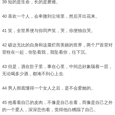
39 短的是生命，长的是磨难。
40 喜欢一个人，会卑微到尘埃里，然后开出花来。
41 笑，全世界便与你同声笑，哭，你便独自哭。
42 硕达无比的自身和这腐烂而美丽的世界，两个尸首背对
背栓在一起，你坠着我，我坠着你，往下沉。
43 但是，酒在肚子里，事在心里，中间总好象隔着一层，
无论喝多少酒，都淹不到心上去.
44 男人彻底懂得一个女人之后，是不会爱她的。
45 他看着自己的皮肉，不像是自己在看，而像是自己之外
的一个爱人，深深悲伤着，觉得他白糟蹋了自己。