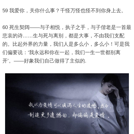
59 我爱你，关你什么事？千怪万怪也怪不到你身上去。
60 死生契阔——与子相悦，执子之手，与子偕老是一首最
悲哀的诗……生与死与离别，都是大事，不由我们支配
的。比起外界的力量，我们人是多么小，多么小！可是我
们偏要说：‘我永远和你在一起，我们一生一世都别离
开’。——好象我们自己做得了主似的.