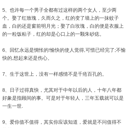
5、也许每一个男子全都有过这样的两个女人，至少两
个。娶了红致瑰，久而久之，红的变了墙上的一抹蚊子
血，白的还是窗前明月光；娶了白玫瑰，白的便是衣服上
的一粒饭粘子，红的却是心口上的一颗朱砂痣。
6、回忆永远是惆怅的!愉快的使人觉得,可惜已经完了;不愉
快的,想起来还是伤心。
7、生于这世上，没有一样感情不是千疮百孔的。
8、日子过得真快，尤其对于中年以后的人，十年八年都
好象是指顾间的事。可是对于年轻人，三年五载就可以是
一生一世.
9、爱你值不值得，其实你应该知道，爱就是不问值得不