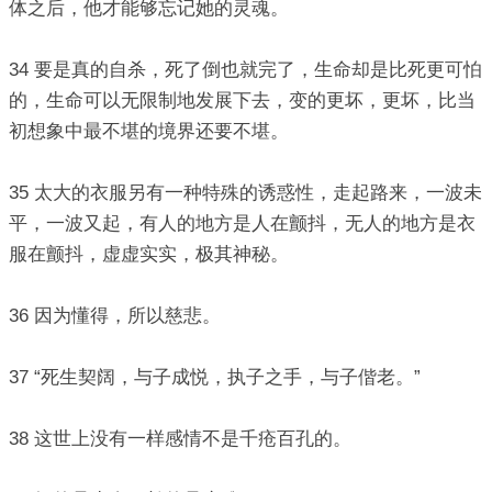
体之后，他才能够忘记她的灵魂。
34 要是真的自杀，死了倒也就完了，生命却是比死更可怕
的，生命可以无限制地发展下去，变的更坏，更坏，比当
初想象中最不堪的境界还要不堪。
35 太大的衣服另有一种特殊的诱惑性，走起路来，一波未
平，一波又起，有人的地方是人在颤抖，无人的地方是衣
服在颤抖，虚虚实实，极其神秘。
36 因为懂得，所以慈悲。
37 “死生契阔，与子成悦，执子之手，与子偕老。”
38 这世上没有一样感情不是千疮百孔的。