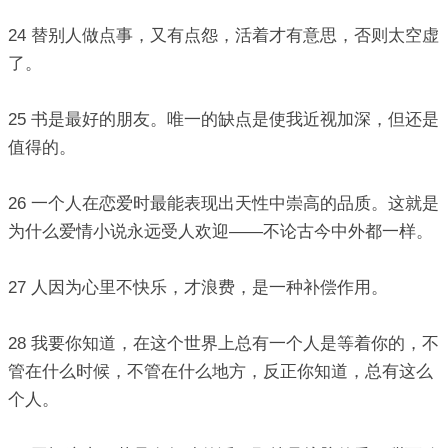
24 替别人做点事，又有点怨，活着才有意思，否则太空虚
了。
25 书是最好的朋友。唯一的缺点是使我近视加深，但还是
值得的。
26 一个人在恋爱时最能表现出天性中崇高的品质。这就是
为什么爱情小说永远受人欢迎——不论古今中外都一样。
27 人因为心里不快乐，才浪费，是一种补偿作用。
28 我要你知道，在这个世界上总有一个人是等着你的，不
管在什么时候，不管在什么地方，反正你知道，总有这么
个人。