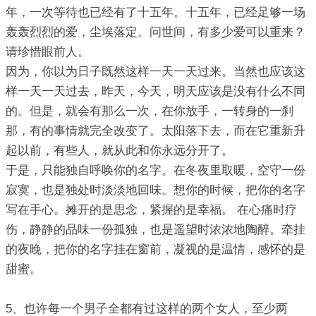
年，一次等待也已经有了十五年。十五年，已经足够一场
轰轰烈烈的爱，尘埃落定。问世间，有多少爱可以重来？
请珍惜眼前人。
因为，你以为日子既然这样一天一天过来。当然也应该这
样一天一天过去，昨天，今天，明天应该是没有什么不同
的。但是，就会有那么一次，在你放手，一转身的一刹
那，有的事情就完全改变了。太阳落下去，而在它重新升
起以前，有些人，就从此和你永远分开了。
于是，只能独自呼唤你的名字。在冬夜里取暖，空守一份
寂寞，也是独处时淡淡地回味。想你的时候，把你的名字
写在手心。摊开的是思念，紧握的是幸福。 在心痛时疗
伤，静静的品味一份孤独，也是遥望时浓浓地陶醉。牵挂
的夜晚，把你的名字挂在窗前，凝视的是温情，感怀的是
甜蜜。
5、也许每一个男子全都有过这样的两个女人，至少两