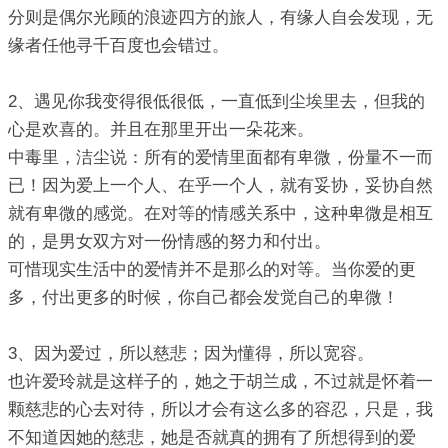
分则是偶尔光顾的浪迹四方的旅人，有缘人自会发现，无
缘者任他寻千百度也会错过。
2、遇见你我变得很低很低，一直低到尘埃里去，但我的
心是欢喜的。并且在那里开出一朵花来。
中毒里，洁尘说：所有的爱情里面都有卑微，份量不一而
已！因为爱上一个人、在乎一个人，就有妥协，妥协自然
就有卑微的感觉。在对等的情感关系中，这种卑微是相互
的，是男女双方对一份情感的努力和付出。
可惜现实生活中的爱情并不是那么的对等。当你爱的更
多，付出更多的时候，你自己都会发觉自己的卑微！
3、因为爱过，所以慈悲；因为懂得，所以宽容。
也许爱玲就是这样子的，她之于胡兰成，不过就是怀着一
颗慈悲的心去对待，所以才会有这么多的容忍，只是，我
不知道因她的慈悲，她是否就真的拥有了所想得到的爱