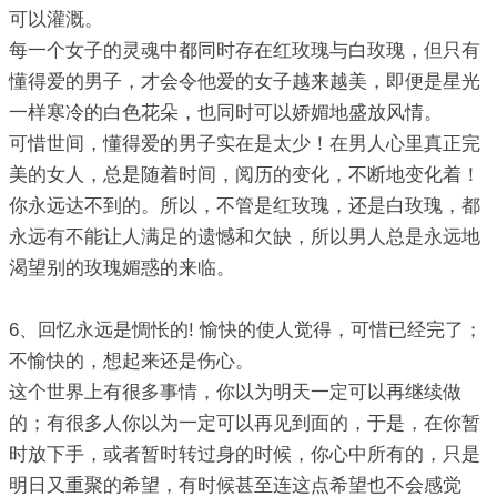
可以灌溉。
每一个女子的灵魂中都同时存在红玫瑰与白玫瑰，但只有
懂得爱的男子，才会令他爱的女子越来越美，即便是星光
一样寒冷的白色花朵，也同时可以娇媚地盛放风情。
可惜世间，懂得爱的男子实在是太少！在男人心里真正完
美的女人，总是随着时间，阅历的变化，不断地变化着！
你永远达不到的。所以，不管是红玫瑰，还是白玫瑰，都
永远有不能让人满足的遗憾和欠缺，所以男人总是永远地
渴望别的玫瑰媚惑的来临。
6、回忆永远是惆怅的! 愉快的使人觉得，可惜已经完了；
不愉快的，想起来还是伤心。
这个世界上有很多事情，你以为明天一定可以再继续做
的；有很多人你以为一定可以再见到面的，于是，在你暂
时放下手，或者暂时转过身的时候，你心中所有的，只是
明日又重聚的希望，有时候甚至连这点希望也不会感觉