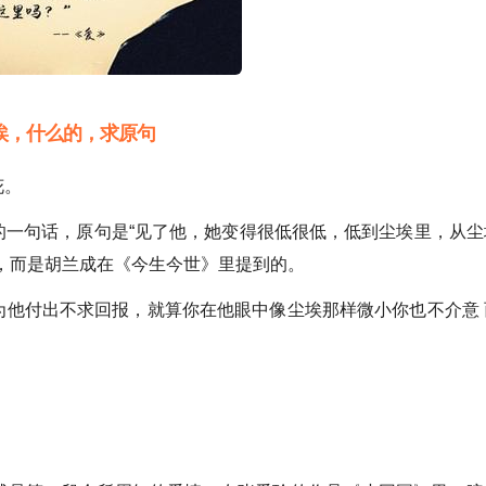
埃，什么的，求原句
花。
的一句话，原句是“见了他，她变得很低很低，低到尘埃里，从尘
，而是胡兰成在《今生今世》里提到的。
为他付出不求回报，就算你在他眼中像尘埃那样微小你也不介意 
。