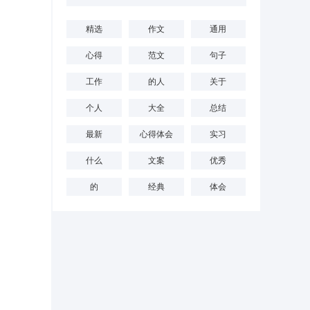
精选
作文
通用
心得
范文
句子
工作
的人
关于
个人
大全
总结
最新
心得体会
实习
什么
文案
优秀
的
经典
体会