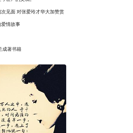
次见面 对张爱玲才华大加赞赏
的爱情故事
兰成著书籍