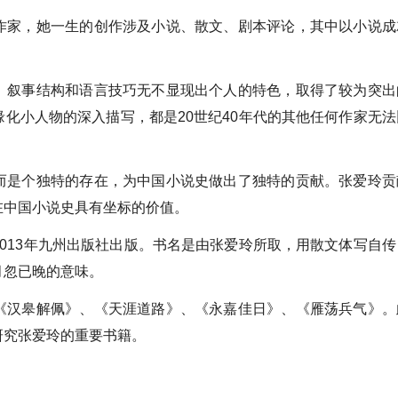
作家，她一生的创作涉及小说、散文、剧本评论，其中以小说成
、叙事结构和语言技巧无不显现出个人的特色，取得了较为突出
化小人物的深入描写，都是20世纪40年代的其他任何作家无法
而是个独特的存在，为中国小说史做出了独特的贡献。张爱玲贡
在中国小说史具有坐标的价值。
013年九州出版社出版。书名是由张爱玲所取，用散文体写自传
月忽已晚的意味。
《汉皋解佩》、《天涯道路》、《永嘉佳日》、《雁荡兵气》。
研究张爱玲的重要书籍。