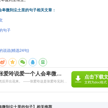
会卑微到尘土里的句子相关文章：
文
的句子
说说(精选24句)
《张爱玲名言爱一个人 张爱玲说爱一个人会卑微到尘土里的句子》
点击下载
然后开出花来。 ——张爱玲这是张爱玲见到胡
文档为doc格式
低，低到尘埃里，但她心里是欢喜的，从尘埃里
卑微到尘土里的句子】相关推荐