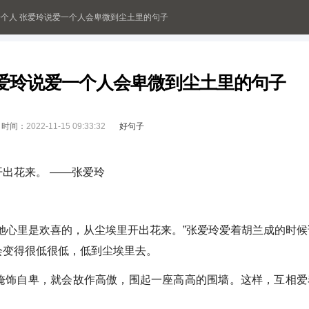
个人 张爱玲说爱一个人会卑微到尘土里的句子
张爱玲说爱一个人会卑微到尘土里的句子
时间：
2022-11-15 09:33:32
好句子
出花来。 ——张爱玲
她心里是欢喜的，从尘埃里开出花来。”张爱玲爱着胡兰成的时候
会变得很低很低，低到尘埃里去。
掩饰自卑，就会故作高傲，围起一座高高的围墙。这样，互相爱