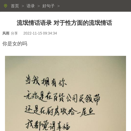
首页
>
语录
>
好句子
>
流氓情话语录 对于性方面的流氓情话
风雨
分享
2022-11-15 09:34:34
你是女的吗