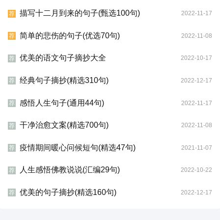
描写十二月到来的句子(甄选100句)
2022-11-17
荐
简单的悲伤的句子(优选70句)
2022-11-08
荐
优美的语文句子摘抄大全
2022-10-17
荐
经典句子摘抄(精选310句)
2022-12-17
荐
感悟人生句子(通用44句)
2022-11-17
荐
干净治愈文案(精选700句)
2022-11-08
荐
疫情期间暖心问候短句(精选47句)
2021-11-07
荐
人生感悟佛教说说(汇编29句)
2022-10-22
荐
优美的句子摘抄(精选160句)
2022-12-17
荐