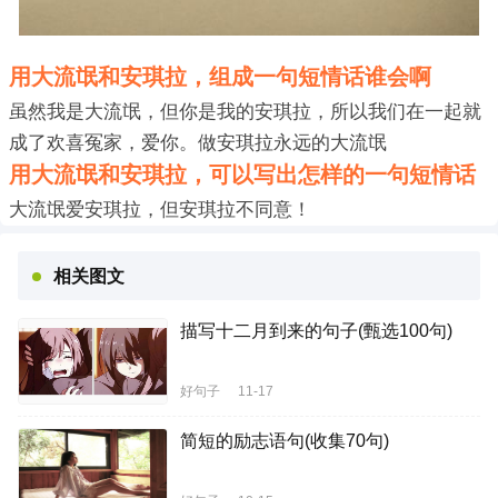
用大流氓和安琪拉，组成一句短情话谁会啊
虽然我是大流氓，但你是我的安琪拉，所以我们在一起就
成了欢喜冤家，爱你。做安琪拉永远的大流氓
用大流氓和安琪拉，可以写出怎样的一句短情话
大流氓爱安琪拉，但安琪拉不同意！
相关图文
描写十二月到来的句子(甄选100句)
好句子
11-17
简短的励志语句(收集70句)