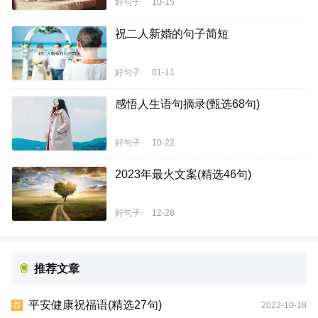
好句子
10-15
祝二人新婚的句子简短
好句子
01-11
感悟人生语句摘录(甄选68句)
好句子
10-22
2023年最火文案(精选46句)
好句子
12-28
推荐文章
平安健康祝福语(精选27句)
2022-10-18
荐