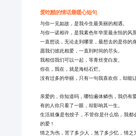
爱吃醋的情话最暖心短句
与你一见如故，是我今生最美丽的相遇。
与你一诺相许，是我素色年华里最永恒的风
一直想说，无论走到哪里，最想去的是你的
愿我们彼此相爱，一直到时间的尽头。
我相信我们可以一起，等青丝变白发。
你在，我在，就是海枯石烂。
没有过多的华丽，只有一句我喜欢你，却能
亲爱的，你知道吗，哪怕遍体鳞伤，我仍有
有的人你只看了一眼，却影响其一生。
生活就像是包饺子，不管你是什么馅，我都
的爱！
情之为伤，苦了多少人，煞了多少忆，情之