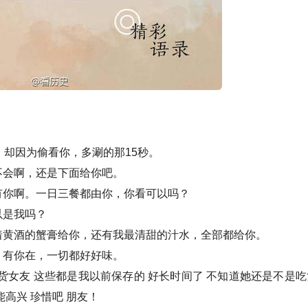
，却因为偷看你，多涮的那15秒。
不会啊，还是下面给你吧。
有你啊。一日三餐都由你，你看可以吗？
以是我吗？
着黄酒的蟹膏给你，还有我最清甜的汁水，全部都给你。
，有你在，一切都好好味。
货女友 这些都是我以前保存的 好长时间了 不知道她还是不是吃
高兴 珍惜吧 朋友！