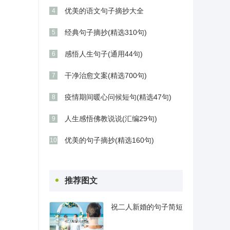
优美的语文句子摘抄大全
4
经典句子摘抄(精选310句)
5
感悟人生句子(通用44句)
6
干净治愈文案(精选700句)
7
疫情期间暖心问候短句(精选47句)
8
人生感悟佛教说说(汇编29句)
9
优美的句子摘抄(精选160句)
10
推荐图文
祝二人新婚的句子简短