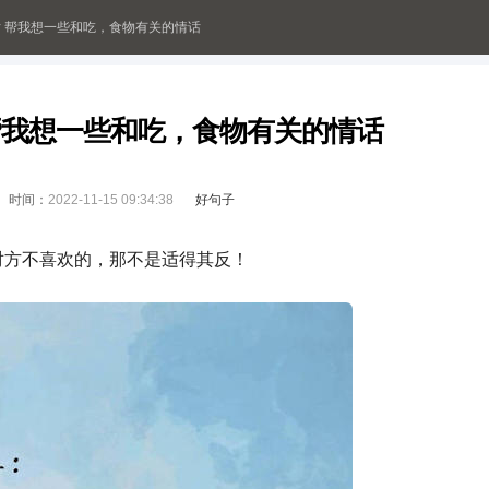
 帮我想一些和吃，食物有关的情话
帮我想一些和吃，食物有关的情话
时间：
2022-11-15 09:34:38
好句子
对方不喜欢的，那不是适得其反！