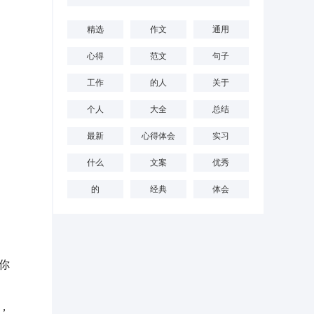
精选
作文
通用
心得
范文
句子
工作
的人
关于
个人
大全
总结
最新
心得体会
实习
什么
文案
优秀
的
经典
体会
你
，