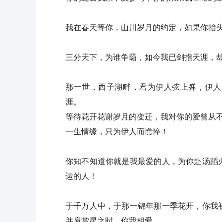
我在春天等你，山川岁月的约定，如果你抬
三分天下，为谁争霸，如今我已剑指天涯，
那一世，西子湖畔，君为伊人弦上弹，伊人
涯。
等待花开花谢岁月的变迁，我对你的爱曾从
一生情缘，只为伊人而憔悴！
你知不知道你就是我最爱的人，为你赴汤蹈
运的人！
于千万人中，于那一锦年那一季花开，你我
并肩赏星之时，你我相爱。