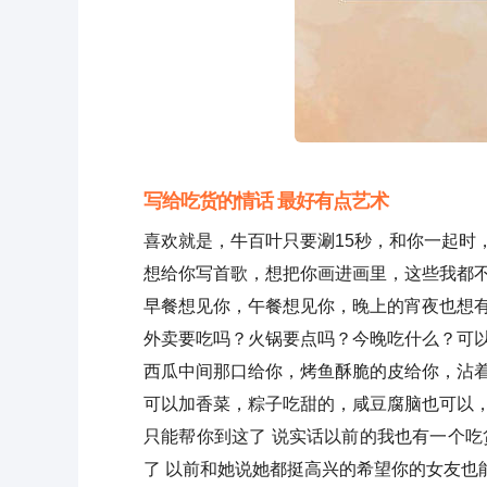
写给吃货的情话 最好有点艺术
喜欢就是，牛百叶只要涮15秒，和你一起时
想给你写首歌，想把你画进画里，这些我都
早餐想见你，午餐想见你，晚上的宵夜也想
外卖要吃吗？火锅要点吗？今晚吃什么？可
西瓜中间那口给你，烤鱼酥脆的皮给你，沾
可以加香菜，粽子吃甜的，咸豆腐脑也可以
只能帮你到这了 说实话以前的我也有一个吃
了 以前和她说她都挺高兴的希望你的女友也能