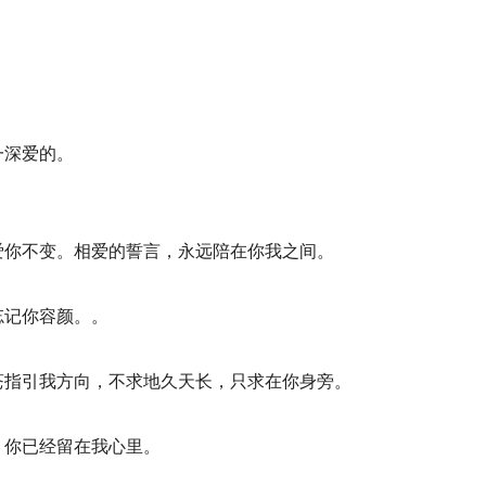
一深爱的。
爱你不变。相爱的誓言，永远陪在你我之间。
忘记你容颜。。
苍指引我方向，不求地久天长，只求在你身旁。
，你已经留在我心里。