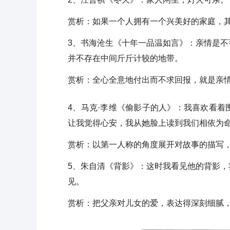
赏析：如果一个人拥有一个兴美好的家庭，
3、书海沧生《十年一品温如言》：亲情是
并不存在中间斤斤计较的地带。
赏析：全心全意地付出而不求回报，就是亲
4、马克·李维《偷影子的人》：我喜欢看
让我觉得心安，我从她脸上读到我们相依为
赏析：以第一人称的角度展开对故事的描写
5、朱自清《背影》：这时我看见他的背影
见。
赏析：把父亲对儿女的爱，表达得深刻细腻