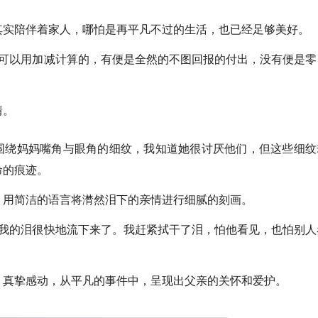
其实陪伴着家人，哪怕是再平凡不过的生活，也已经足够美好。
不可以用加减计算的，有便是全然的不图回报的付出，没有便是零
情。
着围绕妈妈嘴角与眼角的细纹，我知道她很讨厌他们，但这些细纹
命的痕迹。
，用简洁的语言将潸然泪下的亲情进行细腻的刻画。
，我的泪很快地流下来了。我赶紧拭干了泪，怕他看见，也怕别人
，真挚感动，从平凡的事件中，呈现出父亲的关怀和爱护。