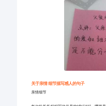
关于亲情 细节描写感人的句子
亲情细节