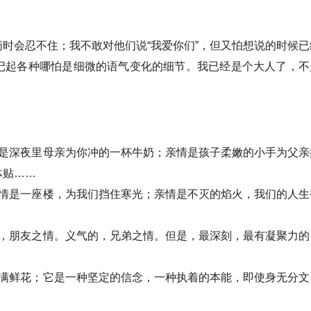
时会忍不住；我不敢对他们说“我爱你们”，但又怕想说的时候已
记起各种哪怕是细微的语气变化的细节。我已经是个大人了，不
，是深夜里母亲为你冲的一杯牛奶；亲情是孩子柔嫩的小手为父亲
体贴……
是一座楼，为我们挡住寒光；亲情是不灭的焰火，我们的人生
朋友之情。义气的，兄弟之情。但是，最深刻，最有凝聚力的
鲜花；它是一种坚定的信念，一种执着的本能，即使身无分文