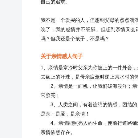
自己的追求。
我不是一个爱哭的人，但想到父母的点点滴滴
晚了；我的感情并不细腻，但想到亲情又会
吗？但我还是个孩子，不是吗？
关于亲情感人句子
1、亲情是寒冷时父亲为你披上的一件外套
去额上的汗珠，是母亲疲惫时递上茶水时的
2、亲情是一面帆，让我们破海渡洋；亲情
它照亮！
3、人类之间，有着连绵的情感，团结的，
是亲，是爱，是亲情！
4、亲情能照亮人的生命，使前行道路铺满
亲情依然存在。