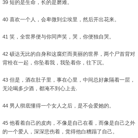
39 短的是生命，长的是磨难。
40 喜欢一个人，会卑微到尘埃里，然后开出花来。
41 笑，全世界便与你同声笑，哭，你便独自哭。
42 硕达无比的自身和这腐烂而美丽的世界，两个尸首背对
背栓在一起，你坠着我，我坠着你，往下沉。
43 但是，酒在肚子里，事在心里，中间总好象隔着一层，
无论喝多少酒，都淹不到心上去.
44 男人彻底懂得一个女人之后，是不会爱她的。
45 他看着自己的皮肉，不像是自己在看，而像是自己之外
的一个爱人，深深悲伤着，觉得他白糟蹋了自己。