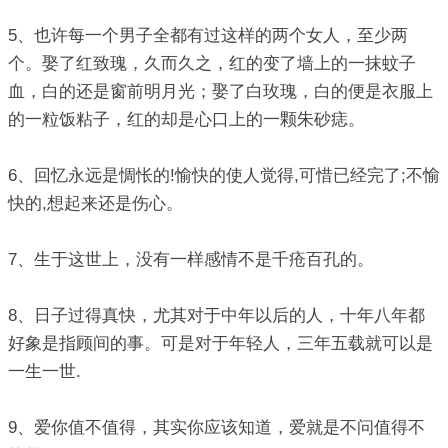
5、也许每一个男子全都有过这样的两个女人，至少两
个。娶了红致瑰，久而久之，红的变了墙上的一抹蚊子
血，白的还是窗前明月光；娶了白玫瑰，白的便是衣服上
的一粒饭粘子，红的却是心口上的一颗朱砂痣。
6、回忆永远是惆怅的!愉快的使人觉得,可惜已经完了;不愉
快的,想起来还是伤心。
7、生于这世上，没有一样感情不是千疮百孔的。
8、日子过得真快，尤其对于中年以后的人，十年八年都
好象是指顾间的事。可是对于年轻人，三年五载就可以是
一生一世.
9、爱你值不值得，其实你应该知道，爱就是不问值得不