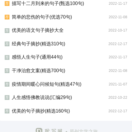
描写十二月到来的句子(甄选100句)
2022-11-17
荐
简单的悲伤的句子(优选70句)
2022-11-08
荐
优美的语文句子摘抄大全
2022-10-17
荐
经典句子摘抄(精选310句)
2022-12-17
荐
感悟人生句子(通用44句)
2022-11-17
荐
干净治愈文案(精选700句)
2022-11-08
荐
疫情期间暖心问候短句(精选47句)
2021-11-07
荐
人生感悟佛教说说(汇编29句)
2022-10-22
荐
优美的句子摘抄(精选160句)
2022-12-17
荐
原创文学之旅