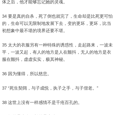
体之后，他才能够忘记她的灵魂。
34 要是真的自杀，死了倒也就完了，生命却是比死更可怕
的，生命可以无限制地发展下去，变的更坏，更坏，比当
初想象中最不堪的境界还要不堪。
35 太大的衣服另有一种特殊的诱惑性，走起路来，一波未
平，一波又起，有人的地方是人在颤抖，无人的地方是衣
服在颤抖，虚虚实实，极其神秘。
36 因为懂得，所以慈悲。
37 “死生契阔，与子成悦，执子之手，与子偕老。”
38 这世上没有一样感情不是千疮百孔的。