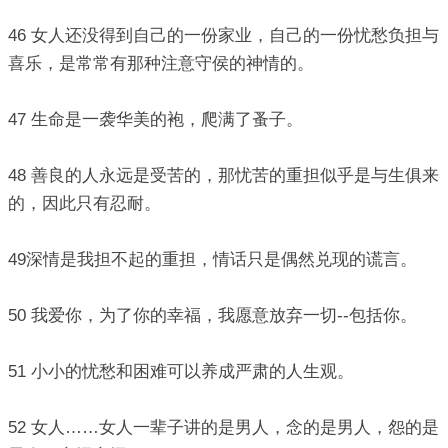
46 女人还没得到自己的一份家业，自己的一份忧愁负担与
喜乐，是常常有那种注意守侯的神情的。
47 生命是一袭华美的袍，爬满了蚤子。
48 善良的人永远是受苦的，那忧苦的重担似乎是与生俱来
的，因此只有忍耐。
49深情是我担不起的重担，情话只是偶然兑现的谎言。
50 我爱你，为了你的幸福，我愿意放弃一切--包括你。
51 小小的忧愁和困难可以养成严肃的人生观。
52 女人……女人一辈子讲的是男人，念的是男人，怨的是