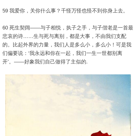
59 我爱你，关你什么事？千怪万怪也怪不到你身上去。
60 死生契阔——与子相悦，执子之手，与子偕老是一首最
悲哀的诗……生与死与离别，都是大事，不由我们支配
的。比起外界的力量，我们人是多么小，多么小！可是我
们偏要说：‘我永远和你在一起，我们一生一世都别离
开’。——好象我们自己做得了主似的.