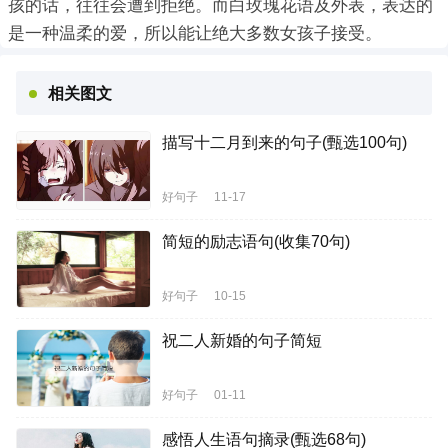
孩的话，往往会遭到拒绝。而白玫瑰花语及外表，表达的
是一种温柔的爱，所以能让绝大多数女孩子接受。
相关图文
描写十二月到来的句子(甄选100句)
好句子
11-17
简短的励志语句(收集70句)
好句子
10-15
祝二人新婚的句子简短
好句子
01-11
感悟人生语句摘录(甄选68句)