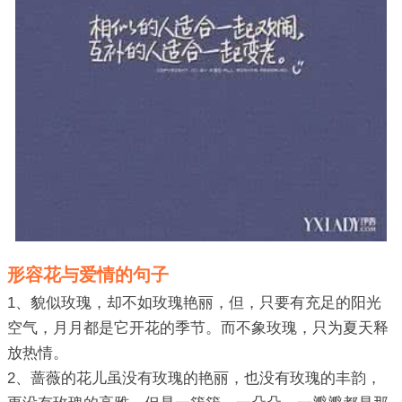
形容花与爱情的句子
1、貌似玫瑰，却不如玫瑰艳丽，但，只要有充足的阳光
空气，月月都是它开花的季节。而不象玫瑰，只为夏天释
放热情。
2、蔷薇的花儿虽没有玫瑰的艳丽，也没有玫瑰的丰韵，