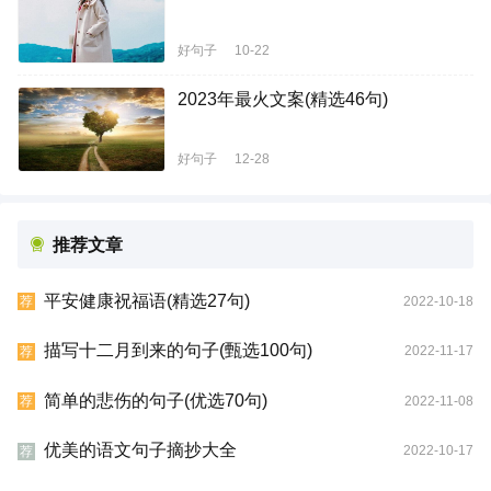
好句子
10-22
2023年最火文案(精选46句)
好句子
12-28
推荐文章
平安健康祝福语(精选27句)
2022-10-18
荐
描写十二月到来的句子(甄选100句)
2022-11-17
荐
简单的悲伤的句子(优选70句)
2022-11-08
荐
优美的语文句子摘抄大全
2022-10-17
荐