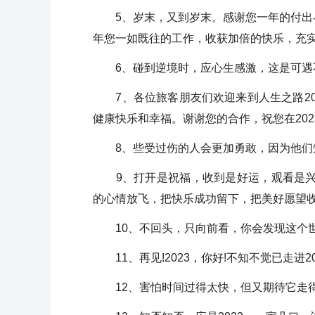
5、岁末，又到岁末。感谢您一年的付出与
年您一如既往的工作，收获加倍的快乐，充实
6、碰到逆境时，应心生感激，这是可遇不可求
7、各位旅客朋友们欢迎来到人生之路20
健康快乐和幸福。谢谢您的合作，祝您在202
8、些受过伤的人会更加勇敢，因为他们知道，
9、打开是祝福，收到是好运，观看是兴旺
的心情放飞，把快乐成功留下，把美好愿望收藏
10、不回头，只向前看，你会发现这个世界很
11、再见!2023，你好!不知不觉已走进2
12、害怕时间过得太快，但又期待它走得快一