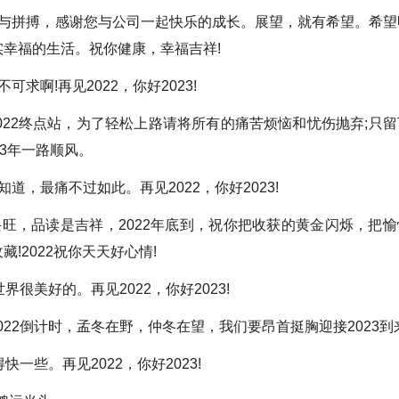
拼搏，感谢您与公司一起快乐的成长。展望，就有希望。希望
幸福的生活。祝你健康，幸福吉祥!
啊!再见2022，你好2023!
22终点站，为了轻松上路请将所有的痛苦烦恼和忧伤抛弃;只留
3年一路顺风。
最痛不过如此。再见2022，你好2023!
，品读是吉祥，2022年底到，祝你把收获的黄金闪烁，把愉
!2022祝你天天好心情!
美好的。再见2022，你好2023!
022倒计时，孟冬在野，仲冬在望，我们要昂首挺胸迎接2023到来
些。再见2022，你好2023!