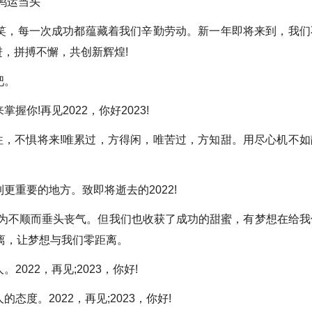
鸿运当头
，每一次成功都蕴藏着我们辛勤劳动。新一年即将来到，我们
，拼搏不懈，共创新辉煌!
吧。
!再见2022，你好2023!
过往，不惧将来!唯累过，方得闲，唯苦过，方知甜。用尽心机不如
重要的地方。致即将逝去的2022!
为不顺而垂头丧气。但我们也收获了成功的甜蜜，有梦想在给我
远离，让梦想与我们零距离。
22，再见;2023，你好!
度。2022，再见;2023，你好!