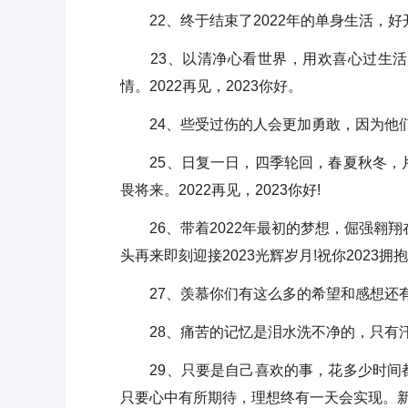
22、终于结束了2022年的单身生活，好开
23、以清净心看世界，用欢喜心过生活
情。2022再见，2023你好。
24、些受过伤的人会更加勇敢，因为他们知道
25、日复一日，四季轮回，春夏秋冬，片
畏将来。2022再见，2023你好!
26、带着2022年最初的梦想，倔强翱翔
头再来即刻迎接2023光辉岁月!祝你2023拥
27、羡慕你们有这么多的希望和感想还有
28、痛苦的记忆是泪水洗不净的，只有汗水才
29、只要是自己喜欢的事，花多少时间都
只要心中有所期待，理想终有一天会实现。新的