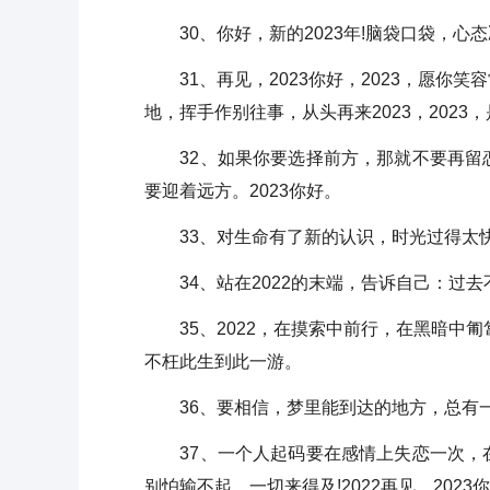
30、你好，新的2023年!脑袋口袋，心
31、再见，2023你好，2023，愿你
地，挥手作别往事，从头再来2023，2023
32、如果你要选择前方，那就不要再留恋
要迎着远方。2023你好。
33、对生命有了新的认识，时光过得太快
34、站在2022的末端，告诉自己：过去
35、2022，在摸索中前行，在黑暗中匍
不枉此生到此一游。
36、要相信，梦里能到达的地方，总有一天，
37、一个人起码要在感情上失恋一次，在
别怕输不起，一切来得及!2022再见，2023