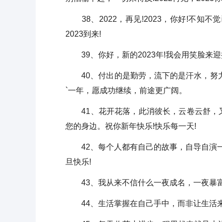
38、2022，再见!2023，你好!不知
2023到来!
39、你好，新的2023年!我会用笑脸来
40、付出的是勤劳，流下的是汗水，努力
`一年，愿成功继续，前途更广阔。
41、花开花落，此消彼长，云卷云舒，又
您的身边。祝你新年快乐!快乐每一天!
42、每个人都有自己的故事，自导自演一年
旦快乐!
43、我从来不信什么一夜成名，一夜暴富，
44、生活掌握在自己手中，而非让生活来掌握你