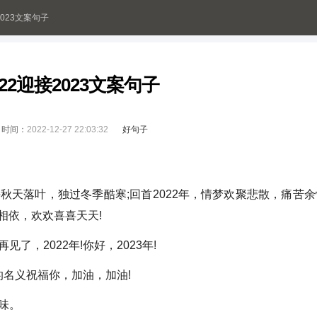
2023文案句子
22迎接2023文案句子
时间：
2022-12-27 22:03:32
好句子
天落叶，独过冬季酷寒;回首2022年，情梦欢聚悲散，痛苦余
情相依，欢欢喜喜天天!
，2022年!你好，2023年!
的名义祝福你，加油，加油!
味。