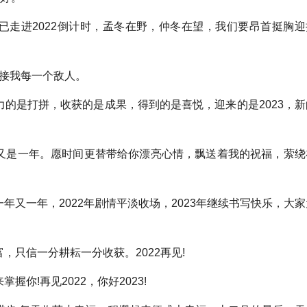
不觉已走进2022倒计时，孟冬在野，仲冬在望，我们要昂首挺胸迎
迎接我每一个敌人。
的是打拼，收获的是成果，得到的是喜悦，迎来的是2023，新
是一年。愿时间更替带给你漂亮心情，飘送着我的祝福，萦绕
又一年，2022年剧情平淡收场，2023年继续书写快乐，大家
只信一分耕耘一分收获。2022再见!
!再见2022，你好2023!