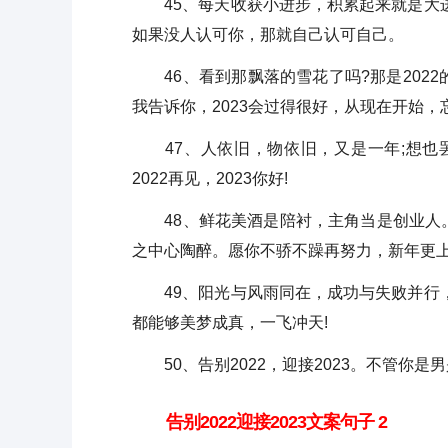
45、每天收获小进步，积累起来就是大进
如果没人认可你，那就自己认可自己。
46、看到那飘落的雪花了吗?那是2022的
我告诉你，2023会过得很好，从现在开始，
47、人依旧，物依旧，又是一年;想也罢
2022再见，2023你好!
48、鲜花美酒是陪衬，主角当是创业人。
之中心陶醉。愿你不骄不躁再努力，新年更上
49、阳光与风雨同在，成功与失败并行，
都能够美梦成真，一飞冲天!
50、告别2022，迎接2023。不管你
告别2022迎接2023文案句子 2