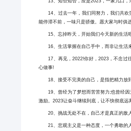
13、知否知否，应是2023，一家几口，
14、过去一年，我们同努力，我们共欢笑
能停滞不前，一味只是骄傲。愿大家与时俱进
15、忘掉昨天，开始我们今天新的生活
16、生活掌握在自己手中，而非让生活来掌握你
17、再见，2022!你好，2023，不念
心做事!
18、接受不完美的自己，是指把精力放到更
19、曾经为了梦想而苦苦努力;也曾经因
激励。2023让奋斗继续到底，让不快彻底
20、挑战无处不在，自己才是真正的敌人。20
21、悲观主义是一种态度，一个勇敢的人的态