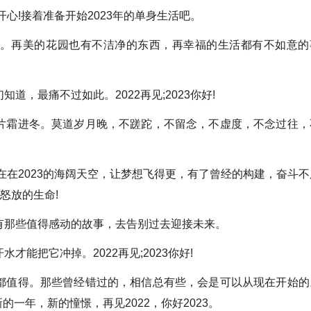
心!接着准备开始2023年的单身生活吧。
。再美的花园也有不洁净的东西，再幸福的生活都有不如意的
，最痛不过如此。2022再见;2023你好!
霜进冬。莫道岁月晚，不蹉跎，不留念，不虚度，不念过往，
在在2023的海阔天空，让梦想飞得更，有了曾经的构建，奋斗不
抱怒放的生命!
那些值得感动的故事，去告别过去迎接未来。
能把它冲掉。2022再见;2023你好!
值得。那些曾经错过的，相信总有些，会是可以从现在开始的
一年，新的憧憬，再见2022，你好2023。