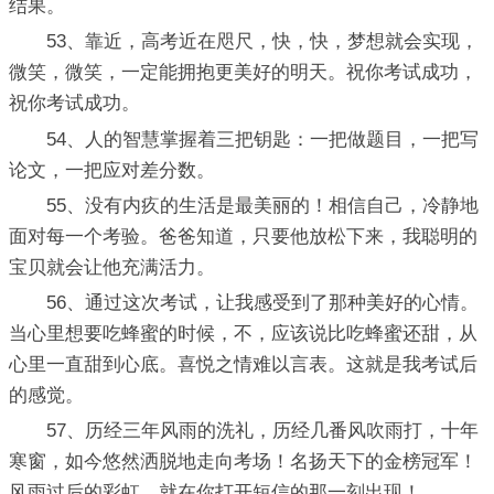
结果。
53、靠近，高考近在咫尺，快，快，梦想就会实现，
微笑，微笑，一定能拥抱更美好的明天。祝你考试成功，
祝你考试成功。
54、人的智慧掌握着三把钥匙：一把做题目，一把写
论文，一把应对差分数。
55、没有内疚的生活是最美丽的！相信自己，冷静地
面对每一个考验。爸爸知道，只要他放松下来，我聪明的
宝贝就会让他充满活力。
56、通过这次考试，让我感受到了那种美好的心情。
当心里想要吃蜂蜜的时候，不，应该说比吃蜂蜜还甜，从
心里一直甜到心底。喜悦之情难以言表。这就是我考试后
的感觉。
57、历经三年风雨的洗礼，历经几番风吹雨打，十年
寒窗，如今悠然洒脱地走向考场！名扬天下的金榜冠军！
风雨过后的彩虹，就在你打开短信的那一刻出现！