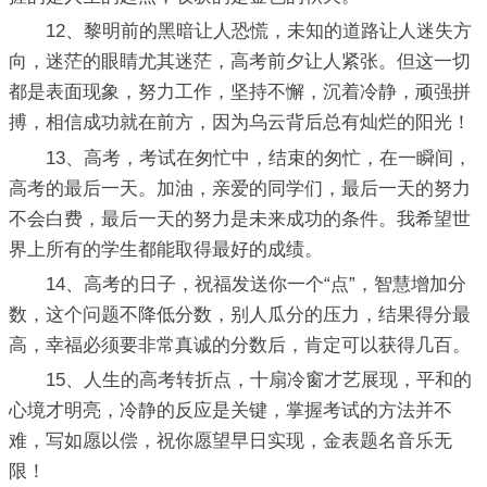
12、黎明前的黑暗让人恐慌，未知的道路让人迷失方
向，迷茫的眼睛尤其迷茫，高考前夕让人紧张。但这一切
都是表面现象，努力工作，坚持不懈，沉着冷静，顽强拼
搏，相信成功就在前方，因为乌云背后总有灿烂的阳光！
13、高考，考试在匆忙中，结束的匆忙，在一瞬间，
高考的最后一天。加油，亲爱的同学们，最后一天的努力
不会白费，最后一天的努力是未来成功的条件。我希望世
界上所有的学生都能取得最好的成绩。
14、高考的日子，祝福发送你一个“点”，智慧增加分
数，这个问题不降低分数，别人瓜分的压力，结果得分最
高，幸福必须要非常真诚的分数后，肯定可以获得几百。
15、人生的高考转折点，十扇冷窗才艺展现，平和的
心境才明亮，冷静的反应是关键，掌握考试的方法并不
难，写如愿以偿，祝你愿望早日实现，金表题名音乐无
限！