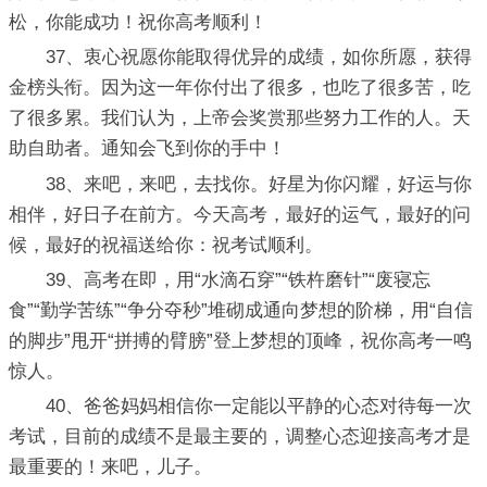
松，你能成功！祝你高考顺利！
37、衷心祝愿你能取得优异的成绩，如你所愿，获得
金榜头衔。因为这一年你付出了很多，也吃了很多苦，吃
了很多累。我们认为，上帝会奖赏那些努力工作的人。天
助自助者。通知会飞到你的手中！
38、来吧，来吧，去找你。好星为你闪耀，好运与你
相伴，好日子在前方。今天高考，最好的运气，最好的问
候，最好的祝福送给你：祝考试顺利。
39、高考在即，用“水滴石穿”“铁杵磨针”“废寝忘
食”“勤学苦练”“争分夺秒”堆砌成通向梦想的阶梯，用“自信
的脚步”甩开“拼搏的臂膀”登上梦想的顶峰，祝你高考一鸣
惊人。
40、爸爸妈妈相信你一定能以平静的心态对待每一次
考试，目前的成绩不是最主要的，调整心态迎接高考才是
最重要的！来吧，儿子。