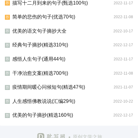
描写十二月到来的句子(甄选100句)
2022-11-17
荐
简单的悲伤的句子(优选70句)
2022-11-08
荐
优美的语文句子摘抄大全
2022-10-17
荐
经典句子摘抄(精选310句)
2022-12-17
荐
感悟人生句子(通用44句)
2022-11-17
荐
干净治愈文案(精选700句)
2022-11-08
荐
疫情期间暖心问候短句(精选47句)
2021-11-07
荐
人生感悟佛教说说(汇编29句)
2022-10-22
荐
优美的句子摘抄(精选160句)
2022-12-17
荐
原创文学之旅