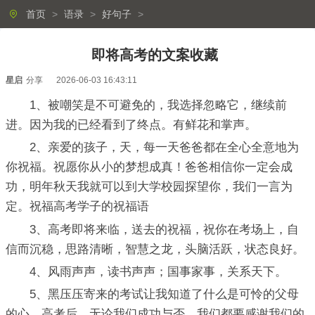
首页
>
语录
>
好句子
>
即将高考的文案收藏
星启
分享
2026-06-03 16:43:11
1、被嘲笑是不可避免的，我选择忽略它，继续前
进。因为我的已经看到了终点。有鲜花和掌声。
2、亲爱的孩子，天，每一天爸爸都在全心全意地为
你祝福。祝愿你从小的梦想成真！爸爸相信你一定会成
功，明年秋天我就可以到大学校园探望你，我们一言为
定。祝福高考学子的祝福语
3、高考即将来临，送去的祝福，祝你在考场上，自
信而沉稳，思路清晰，智慧之龙，头脑活跃，状态良好。
4、风雨声声，读书声声；国事家事，关系天下。
5、黑压压寄来的考试让我知道了什么是可怜的父母
的心，高考后，无论我们成功与否，我们都要感谢我们的