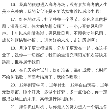
16、我真的很想进入高考考场，没有参加高考的人生
是不完整的，我的宝宝还是不要选择推荐以后出生吧！
17、红色的欢乐，挂了整整一个季节。金色名单的标
题，漫漫长夜。伟大的梦想实现了，一小步开始风和雷
声。十年以来能做海潮，男风敬日月。不顾劳动的风雨，
成长的烦恼和挫折，走进美好的未来，走进历史啊！
18、月冷了更觉得温暖，分别了更爱在一起，在这毕
业了，祝你—一切都好，我们的生活充满阳光和欢笑快乐
跳跃，世界属于我们！
19、在几天的考试前，好好准备，靠好成绩，长时间
不给你唱歌，等高考结束了，我给你唱歌！
20、12年刻苦学习，12年付出，12年自由玩耍，12年
无数寒窗。睡个好觉，多做个好梦，多一点信心，你一定
能成就灿烂的未来。高考进行得很顺利。
21、愿你抓住时机，尽你最大的努力进入一个满足你