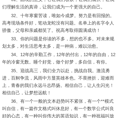
们理解生活的真谛，让我们成为一个更强大的自己。
32、十年寒窗苦读，唯如今成梦。努力是有回报的。
高考现场条件好，笔动龙蛇没有问题。名单上的名字令人
骄傲，父母和亲戚都笑了。祝高考取得圆满成功！
33、你的问题是你读的不多，想的也不多。对未来规
划太多，对生活思考太多，是一种病，难以治愈。
34、12年的辛勤工作，12年的付出，12年的自由，12
年的冷窗无数。睡个好觉，做个好梦，多自信，有你。
35、迎战高三，我们全力以赴，挑战自我。激流勇
进，百舸争流，风雨中方显英雄本色。不畏挫折，迎难而
上，青春的我们永远斗志昂扬。相信自己，让人生闪光！
相信自己，让梦想远航！
36、有一个一般的文本趋势叫不紧张，有一个**模式
叫自信，有一篇作文格式叫休息好，有一个数学公式叫良
好的心态，有一种叫你伟大的英语知识，有一种祝福叫放