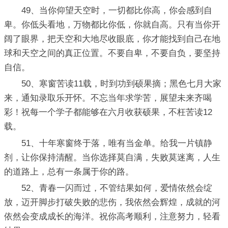
49、当你仰望天空时，一切都比你高，你会感到自
卑。你低头看地，万物都比你低，你就自高。只有当你开
阔了眼界，把天空和大地尽收眼底，你才能找到自己在地
球和天空之间的真正位置。不要自卑，不要自负，要坚持
自信。
50、寒窗苦读11载，时到功到硕果摘；黑色七月大家
来，通知录取乐开怀。不忘当年求学苦，展望未来齐喝
彩！祝每一个学子都能够在六月收获硕果，不枉苦读12
载。
51、十年寒窗终于落，唯有当金单。给我一片镇静
剂，让你保持清醒。当你选择莫自满，失败莫迷离，人生
的道路上，总有一条属于你的路。
52、青春一闪而过，不管结果如何，爱情依然会绽
放，迈开脚步打破失败的悲伤，我依然会辉煌，成就的河
依然会变成成长的海洋。祝你高考顺利，注意努力，轻看