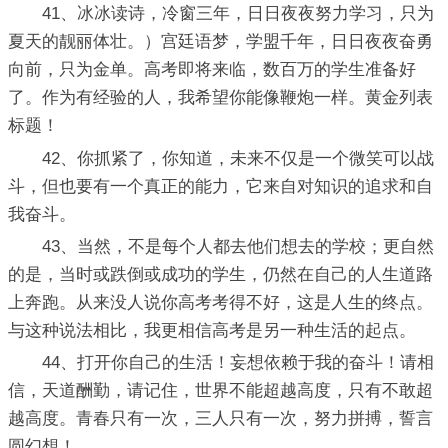
41、冰冰读诗，冷窗三年，日日夜夜努力学习，只为
夏天的靓丽体壮。）宫廷语梦，学盟千年，日日夜夜奋勇
向前，只为金单。高考即将来临，数百万的学生准备好
了。作为有经验的人，我希望你能像鞭炮一样。黄金列表
标题！
42、你抓紧了，你知道，未来不仅是一个微笑可以战
斗，但也要有一个真正的能力，它来自对知识的追求和自
我奋斗。
43、当然，不是每个人都去他们想去的学校；更自然
的是，当时或跌倒或成功的学生，仍然在自己的人生道路
上奔跑。从来没人说你高考考得不好，这是人生的终点。
与这种说法相比，我更相信高考是另一种生活的起点。
44、打开你自己的生活！妄想依赖于我的奋斗！请相
信，天道酬勤，请记住，世界不能超越高度，只有不敢超
越高度。青春只有一次，三人只有一次，努力拼搏，誓言
圆幻想！