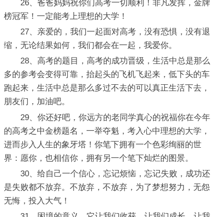
26、爸爸妈妈祝你们高考一切顺利！非凡发挥，金牌
榜冠军！一定能考上理想的大学！
27、亲爱的，我们一起面对高考，没有恐惧，没有退
缩，无论结果如何，我们都会在一起，我爱你。
28、高考的题目，高考的成功晋级，生活中总是那么
多的参考会变得可靠，抬起头的飞机飞起来，低下头的车
跑起来，生活中总是那么多过不去的可以真正生活下去，
朋友们，加油吧。
29、你还好吧，你远方的老同学真心的祝福你在今年
的高考之中金榜题名，一举夺魁，考入心中理想的大学，
进而步入人生的象牙塔！你笔下拥有一个色彩绚丽的世
界：愿你，也相信你，拥有另一个笔下灿烂的图景。
30、给自己一个信心，忘记烦恼，忘记失败，成功还
是失败都不放弃。不放弃，不放弃，为了梦想努力，无怨
无悔，投入大气！
31、困境的意义，它让我们收获，让我们成长，让我