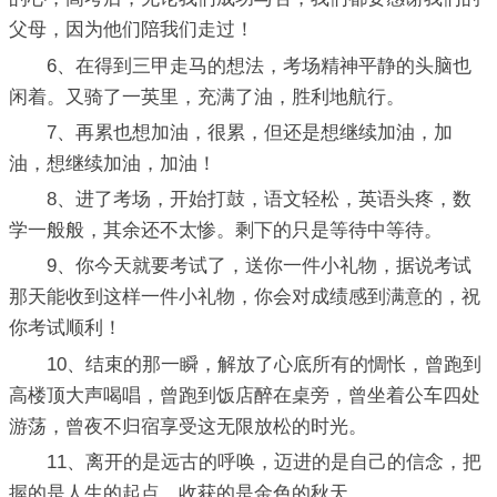
父母，因为他们陪我们走过！
6、在得到三甲走马的想法，考场精神平静的头脑也
闲着。又骑了一英里，充满了油，胜利地航行。
7、再累也想加油，很累，但还是想继续加油，加
油，想继续加油，加油！
8、进了考场，开始打鼓，语文轻松，英语头疼，数
学一般般，其余还不太惨。剩下的只是等待中等待。
9、你今天就要考试了，送你一件小礼物，据说考试
那天能收到这样一件小礼物，你会对成绩感到满意的，祝
你考试顺利！
10、结束的那一瞬，解放了心底所有的惆怅，曾跑到
高楼顶大声喝唱，曾跑到饭店醉在桌旁，曾坐着公车四处
游荡，曾夜不归宿享受这无限放松的时光。
11、离开的是远古的呼唤，迈进的是自己的信念，把
握的是人生的起点，收获的是金色的秋天。