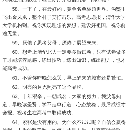
58、一下子，在最好的，黄金名单标题世界。沟壑里
飞出金凤凰，整个村子笑打击乐。高考志愿报，清华大学
大学机构到。祝你实现理想的梦想，建设好祖国。祝你前
途无量。
59、厌倦了思考父母，厌倦了展望未来。
60、想考上清华北大一定要多做试卷，只有试卷做多
了才能培养题感，练出技巧，练出知识，练出能力，也才
能高考成功。
61、不管你昨晚怎么哭，早上醒来的城市还是繁忙。
62、明亮的月光照亮了这个品牌。
63、十年艰辛，一朝成名，大家的努力，我父母知
道，早晚读圣贤，学不走单行道，心态放稳，最后成绩才
会报。祝考生在高考中取得成功。
64、紧张是没有用的。为什么不试试呢？自信会赢得