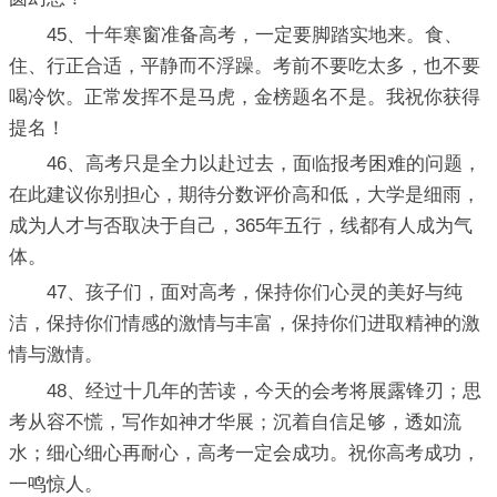
45、十年寒窗准备高考，一定要脚踏实地来。食、
住、行正合适，平静而不浮躁。考前不要吃太多，也不要
喝冷饮。正常发挥不是马虎，金榜题名不是。我祝你获得
提名！
46、高考只是全力以赴过去，面临报考困难的问题，
在此建议你别担心，期待分数评价高和低，大学是细雨，
成为人才与否取决于自己，365年五行，线都有人成为气
体。
47、孩子们，面对高考，保持你们心灵的美好与纯
洁，保持你们情感的激情与丰富，保持你们进取精神的激
情与激情。
48、经过十几年的苦读，今天的会考将展露锋刃；思
考从容不慌，写作如神才华展；沉着自信足够，透如流
水；细心细心再耐心，高考一定会成功。祝你高考成功，
一鸣惊人。