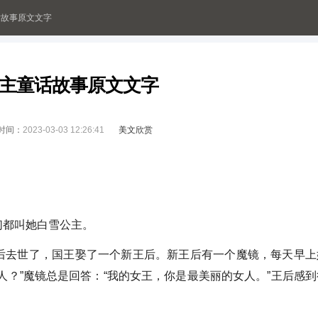
话故事原文文字
主童话故事原文文字
时间：
2023-03-03 12:26:41
美文欣赏
都叫她白雪公主。
去世了，国王娶了一个新王后。新王后有一个魔镜，每天早上
人？”魔镜总是回答：“我的女王，你是最美丽的女人。”王后感到