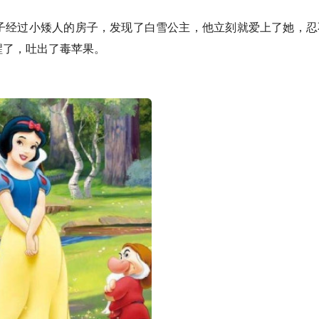
经过小矮人的房子，发现了白雪公主，他立刻就爱上了她，忍
醒了，吐出了毒苹果。