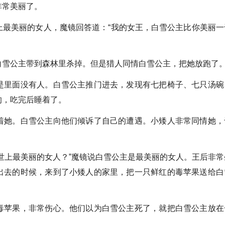
常美丽了。
美丽的女人，魔镜回答道：“我的女王，白雪公主比你美丽一
雪公主带到森林里杀掉。但是猎人同情白雪公主，把她放跑了
里面没有人。白雪公主推门进去，发现有七把椅子、七只汤碗
的，吃完后睡着了。
她。白雪公主向他们倾诉了自己的遭遇。小矮人非常同情她，
上最美丽的女人？”魔镜说白雪公主是最美丽的女人。王后非常
出去的时候，来到了小矮人的家里，把一只鲜红的毒苹果送给白
。
苹果，非常伤心。他们以为白雪公主死了，就把白雪公主放在