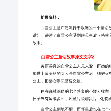
扩展资料：
白雪公主是广泛流行于欧洲的一个童话故事
话》。讲述了白雪公主受到继母皇后（格林
故事。
白雪公主童话故事原文文字2
美丽善良的白雪公主人见人爱，而她的继
知世上最美丽的女人是白雪公主后，她妒火
公主，把猪心带回皇宫交差。
住在森林深处的七个善良的小矮人收留了
日子没有延续多久，坏皇后得知以后，化装
白雪公主倒地不醒，而坏皇后也在七个小