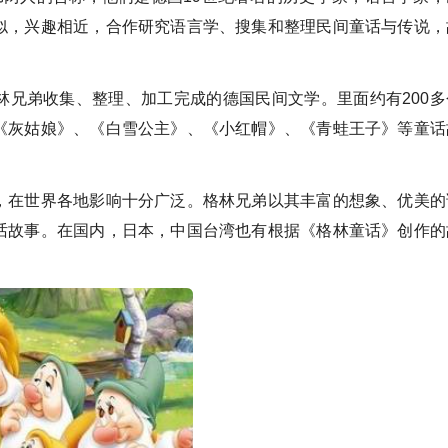
似，兴趣相近，合作研究语言学、搜集和整理民间童话与传说，
弟收集、整理、加工完成的德国民间文学。里面约有200多
《灰姑娘》、《白雪公主》、《小红帽》、《青蛙王子》等童话
在世界各地影响十分广泛。格林兄弟以其丰富的想象、优美的
话故事。在国内，日本，中国台湾也有根据《格林童话》创作的