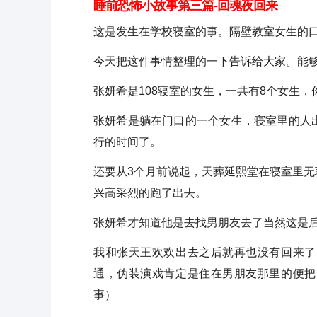
睡前恐怖小故事第三篇-回魂夜回来
这是发生在学校寝室的事。隔壁教室女生的
今天把这件事情整理的一下告诉给大家。能
张妍希是108寝室的女生，一共有8个女生
张妍希是躺在门口的一个女生，寝室里的人
行的时间了。
还要从3个月前说起，天葬延熙堂在寝室里
兴高采烈的跑了出去。
张妍希才知道他是去找男朋友去了当然这是
我和张天王欢欢出去之后就再也没有回来了
通，伪装演戏肯定是住在男朋友那里的便把
事）