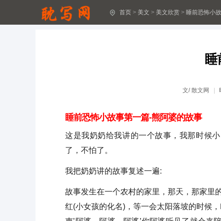
首页
>
美文
>
美文欣赏
>
睡前恐怖小故
爱也需要用心经营
《爱情要用心经营》文章赏析
睡
最伤感的短文 伤感的美文欣赏(55篇)
伤感的文章(精选24篇)
文/
散文网
伤感美文欣赏(精选5篇)
睡前恐怖小故事第一篇-熊阿婆的故事
伤感美文欣赏(精选10篇)
这是我奶奶给我讲的一个故事，我那时候小
了，不怕了。
伤感美文欣赏(精选8篇)
我把奶奶讲的故事复述一遍:
精彩的文章(精选25篇)
故事发生在一个农村的家里，那天，那家里的
精彩文章(精选5篇)
红(小女孩的化名)，等一会太阳落坡的时候
美文短篇400字(精选44篇)