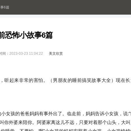
事6篇
前恐怖小故事6篇
时间：
2023-03-23 11:04:22
美文欣赏
，听起来非常的害怕。（男朋友的睡前搞笑故事大全）现在长
小女孩的爸爸妈妈有事外出了。临走前，妈妈告诉小女孩，说:“
，叫你外婆来陪你。阿婆家离这儿不远，只要对着那个山头，大叫