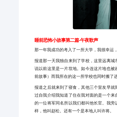
睡前恐怖小故事第二篇-午夜歌声
那一年我成功的考入了一所大学，我很幸运
报道那一天我独自来到了学校，这里远离城
说以前这里是一片坟地。如今连这片地也被
前故事）而我所在的这一所学校也同时搬了
报道之后就来到了寝食，其他三个室友早就
过自我介绍我知道了住在我对面的是一个来
的一位将军同名所以我们都叫他长官。我旁
样，他叫赵松。还有一个是本地人叫许将。