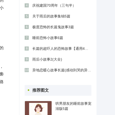
的
庆祝建国70周年（三句半）
4
小
关于雨后的故事集锦5篇
5
极度恐怖的长篇鬼故事3篇
6
睡前恐怖小故事6篇
7
的
长篇的超吓人的恐怖故事【通用4篇】
8
雨后小故事2(大全)
9
，
异地恋暖心故事长篇(感动到哭的异地恋故事)
10
亵
路
推荐图文
哄男朋友的睡前故事宠
溺版5篇