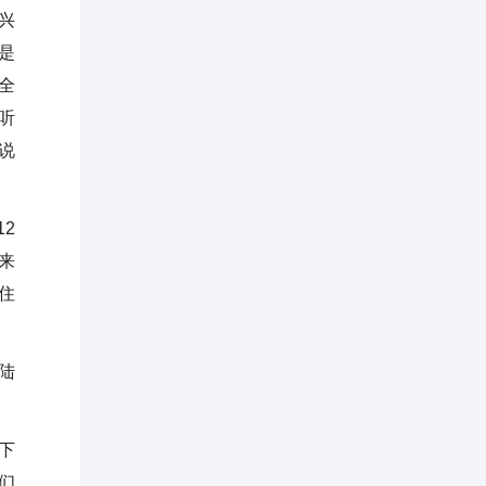
兴
是
全
听
说
2
来
住
陆
下
们