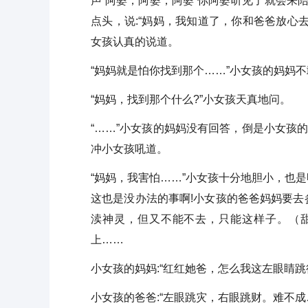
声’阿婆，阿婆，阿婆’你阿婆听见了就会来
点头，说:“妈妈，我知道了，你和爸爸放心
女孩认真的说道。
“妈妈就是怕你找到那个……”小女孩的妈妈
“妈妈，找到那个什么?”小女孩天真地问。
“……”小女孩的妈妈没有回答，倒是小女孩的
冲小女孩吼道。
“妈妈，我害怕……”小女孩十分地胆小，也
这也是没办法的事啊!小女孩的爸爸妈妈要
渎神灵，但又不能不去，只能这样子。（
上……
小女孩的妈妈:“红红她爸，怎么我这左眼睛跳
小女孩的爸爸:“左眼跳灾，右眼跳财。难不成