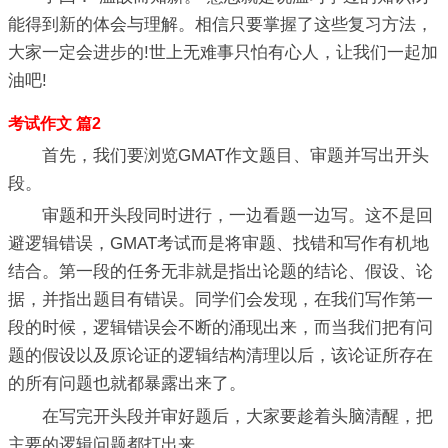
能得到新的体会与理解。相信只要掌握了这些复习方法，
大家一定会进步的!世上无难事只怕有心人，让我们一起加
油吧!
考试作文 篇2
首先，我们要浏览GMAT作文题目、审题并写出开头
段。
审题和开头段同时进行，一边看题一边写。这不是回
避逻辑错误，GMAT考试而是将审题、找错和写作有机地
结合。第一段的任务无非就是指出论题的结论、假设、论
据，并指出题目有错误。同学们会发现，在我们写作第一
段的时候，逻辑错误会不断的涌现出来，而当我们把有问
题的假设以及原论证的逻辑结构清理以后，该论证所存在
的所有问题也就都暴露出来了。
在写完开头段并审好题后，大家要趁着头脑清醒，把
主要的逻辑问题都打出来。