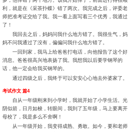
多，他弹错了两个地方。该我开始弹了，前面进行得很顺
利，就是在《采茶扑蝶》错了两次。我完成之后，评委老
师把准考证交给了我。我一看上面写着三个优秀，我通过
了！
我回去之后，妈妈问我什么地方错了。我很生气，妈
妈不问我通过了没有，偏偏问我什么地方错了。
一回到家，我马上给爸爸打电话，向他报告了这个好
消息。爸爸很高兴地表扬了我。我想我以后要学钢琴的
话，他一定会给我买钢琴的。
通过四级之后，我终于可以安安心心地去外婆家了。
考试作文 篇4
自从一年级刚来到小学时，我就开始了小学生活。光
阴似箭，日月如梭，转眼间，我到了五年级，马上要离开
母校了，我是多么不舍啊！
从一年级开始，我变得成熟、勇敢。如今，要和老师