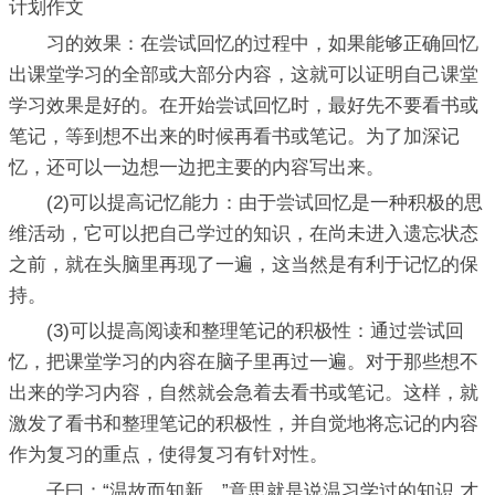
计划作文
习的效果：在尝试回忆的过程中，如果能够正确回忆
出课堂学习的全部或大部分内容，这就可以证明自己课堂
学习效果是好的。在开始尝试回忆时，最好先不要看书或
笔记，等到想不出来的时候再看书或笔记。为了加深记
忆，还可以一边想一边把主要的内容写出来。
(2)可以提高记忆能力：由于尝试回忆是一种积极的思
维活动，它可以把自己学过的知识，在尚未进入遗忘状态
之前，就在头脑里再现了一遍，这当然是有利于记忆的保
持。
(3)可以提高阅读和整理笔记的积极性：通过尝试回
忆，把课堂学习的内容在脑子里再过一遍。对于那些想不
出来的学习内容，自然就会急着去看书或笔记。这样，就
激发了看书和整理笔记的积极性，并自觉地将忘记的内容
作为复习的重点，使得复习有针对性。
子曰：“温故而知新。”意思就是说温习学过的知识,才