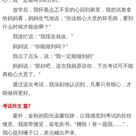
心，就一定能考100分的。
放学后，我怀着忐忑不安的心回到家里，我把试卷拿
给妈妈看，妈妈生气地说；"你这粗心大意的坏毛病，要到
什么时候才能改啊？”
我连忙说：“我现在就改。”
妈妈说：“你能做到吗？”
我点了点头，说：“我一定能做到的”
妈妈说：“那好吧，这次我就原谅你，下次考试可不能
再粗心大意了。”
通过这次考试，我深刻地认识到，凡事只有细心，才
能做得更好。
考试作文 篇7
窗外，金秋的阳光温馨恬静，让我感觉到考试的丝丝
惬意。我面带微笑，奋笔疾书。“糟啦！有一题我……”，
我心提到嗓子口，差点喊出声来。