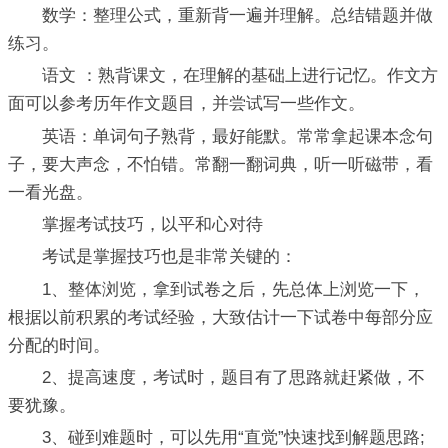
数学：整理公式，重新背一遍并理解。总结错题并做
练习。
语文 ：熟背课文，在理解的基础上进行记忆。作文方
面可以参考历年作文题目，并尝试写一些作文。
英语：单词句子熟背，最好能默。常常拿起课本念句
子，要大声念，不怕错。常翻一翻词典，听一听磁带，看
一看光盘。
掌握考试技巧，以平和心对待
考试是掌握技巧也是非常关键的：
1、整体浏览，拿到试卷之后，先总体上浏览一下，
根据以前积累的考试经验，大致估计一下试卷中每部分应
分配的时间。
2、提高速度，考试时，题目有了思路就赶紧做，不
要犹豫。
3、碰到难题时，可以先用“直觉”快速找到解题思路;