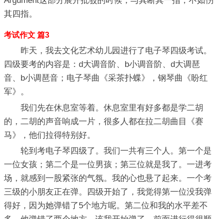
Argument这部分展开批驳的时候，与其断其一指，不如伤
其四指。
考试作文 篇3
昨天，我去文化艺术幼儿园进行了电子琴四级考试。
四级要考的内容是：d大调音阶、b小调音阶、d大调琶
音、b小调琶音；电子琴曲《采茶扑蝶》，钢琴曲《盼红
军》。
我们先在休息室等着。休息室里有好多都是学二胡
的，二胡的声音响成一片，很多人都在拉二胡曲目《赛
马》，他们拉得特别好。
轮到考电子琴四级了。我们一共有三个人。第一个是
一位女孩；第二个是一位男孩；第三位就是我了。一进考
场，就感到一股紧张的气氛。我的心也悬了起来。一个考
三级的小朋友正在弹。四级开始了，我觉得第一位没我弹
得好，因为她弹错了5个地方呢。第二位和我的水平差不