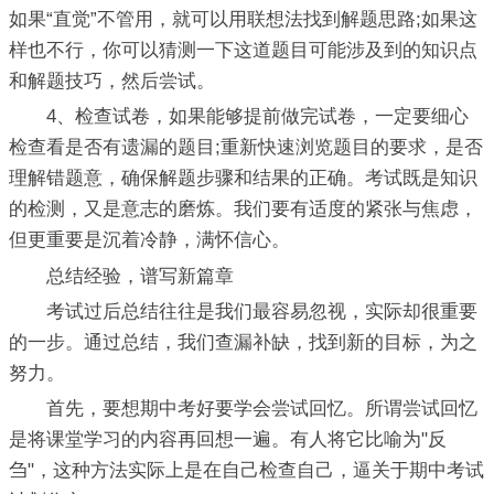
如果“直觉”不管用，就可以用联想法找到解题思路;如果这
样也不行，你可以猜测一下这道题目可能涉及到的知识点
和解题技巧，然后尝试。
4、检查试卷，如果能够提前做完试卷，一定要细心
检查看是否有遗漏的题目;重新快速浏览题目的要求，是否
理解错题意，确保解题步骤和结果的正确。考试既是知识
的检测，又是意志的磨炼。我们要有适度的紧张与焦虑，
但更重要是沉着冷静，满怀信心。
总结经验，谱写新篇章
考试过后总结往往是我们最容易忽视，实际却很重要
的一步。通过总结，我们查漏补缺，找到新的目标，为之
努力。
首先，要想期中考好要学会尝试回忆。所谓尝试回忆
是将课堂学习的内容再回想一遍。有人将它比喻为"反
刍"，这种方法实际上是在自己检查自己，逼关于期中考试