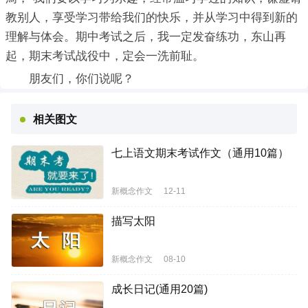
教别人，享受学习带给我们的快乐，并从学习中得到新的
理解与体会。期中考试之后，我一定发奋练功，东山再
起，期末考试战役中，定会一洗前耻。
朋友们，你们说呢？
相关图文
七上语文期末考试作文（通用10篇）
新概念作文
12-11
描写太阳
新概念作文
08-10
成长日记(通用20篇)