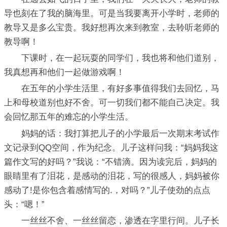
导也刻在了我的脑海里。可是当我要离开小学时，老师的
教导又是多么宝贵。我好想再次来到教室，去聆听老师的
教导啊！
下课时，在一起玩耍的同学们，我也将和他们道别，
我真想再和他们一起做游戏啊！
在五年的小学生活里，有好多事值得我们去回忆，马
上和母校道别也好不舍。可一切我们都不能自己决定。我
会回忆那五年的难忘的小学生活。
妈妈的话：我打算把儿子的小学最后一次期末考试作
文记录到QQ空间，作为纪念。儿子这样问我：“妈妈我这
篇作文写的好吗？”我说：“不错滴。因为读完后，妈妈的
眼睛里有了泪花，是感动的泪花，写的很感人，妈妈被你
感动了!是你包含着感情写的.，对吗？”儿子使劲的点点
头：“嗯！”
一丝丝不舍、一丝丝留恋，渗透在字里行间。儿子长