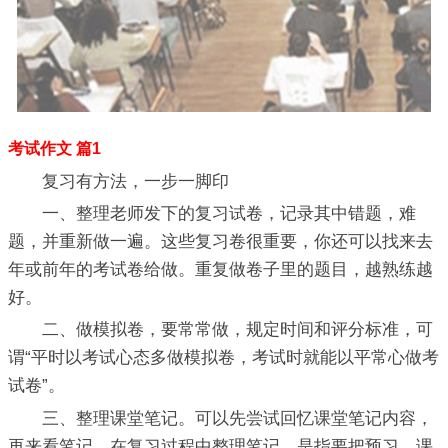
考试作文 篇1
复习有方法，一步一脚印
一、整理老师发下的复习试卷，记录其中错题，难
题，并重新做一遍。这些复习卷很重要，你还可以找来去
年或前年的考试卷给做。重复做卷子里的题目，越熟练越
好。
二、做模拟卷，要常常做，规定时间和评分标准，可
谓“平时以考试心态多做模拟卷，考试时就能以平常心做考
试卷”。
三、整理课堂笔记。可以先尝试回忆课堂笔记内容，
再来看笔记。在复习过程中整理笔记，是指要把预习、课