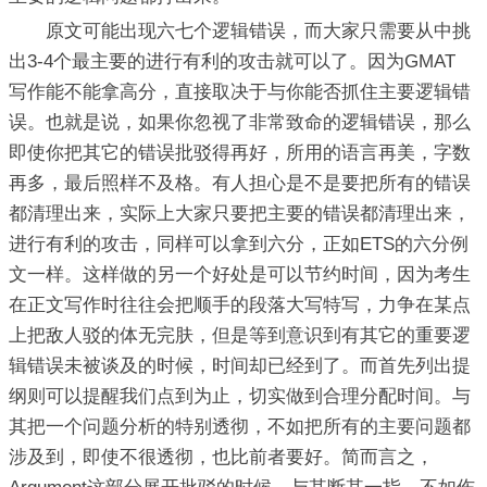
原文可能出现六七个逻辑错误，而大家只需要从中挑
出3-4个最主要的进行有利的攻击就可以了。因为GMAT
写作能不能拿高分，直接取决于与你能否抓住主要逻辑错
误。也就是说，如果你忽视了非常致命的逻辑错误，那么
即使你把其它的错误批驳得再好，所用的语言再美，字数
再多，最后照样不及格。有人担心是不是要把所有的错误
都清理出来，实际上大家只要把主要的错误都清理出来，
进行有利的攻击，同样可以拿到六分，正如ETS的六分例
文一样。这样做的另一个好处是可以节约时间，因为考生
在正文写作时往往会把顺手的段落大写特写，力争在某点
上把敌人驳的体无完肤，但是等到意识到有其它的重要逻
辑错误未被谈及的时候，时间却已经到了。而首先列出提
纲则可以提醒我们点到为止，切实做到合理分配时间。与
其把一个问题分析的特别透彻，不如把所有的主要问题都
涉及到，即使不很透彻，也比前者要好。简而言之，