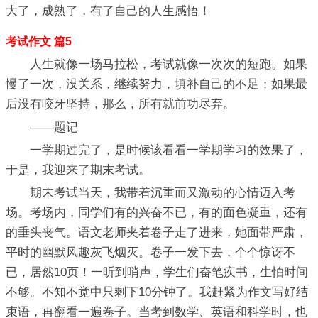
大了，成熟了，有了自己的人生感悟！
考试作文 篇5
人生就像一场马拉松，考试就像一次次的短跑。如果
慢了一次，没关系，继续努力，填补自己的不足；如果最
后没有咬牙坚持，那么，所有就前功尽弃。
——题记
一学期过完了，是时候该看看一学期学习的效果了，
于是，我迎来了期末考试。
期末考试当天，我带着沉重而又激动的心情迈入考
场。考场内，同学们有的兴奋不已，有的面色凝重，还有
的垂头丧气。语文老师夹着卷子走了进来，她面带严肃，
平时的幽默风趣灰飞烟灭。卷子一发下去，个个惊讶不
已，居然10页！一听到哨声，学生们奋笔疾书，生怕时间
不够。不知不觉中只剩下10分钟了。我赶紧为作文写好结
束语，再翻看一遍卷子。当考到数学、英语和科学时，也