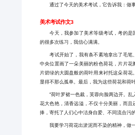
通过了今天的美术考试，它告诉我：做事
美术考试作文3
今天，我参加了美术等级考试，考的是国
的很多次练习，我信心满满。
考试开始了，我有条不紊地拿出了毛笔、
中央位置画了一朵美丽的粉色荷花，片片花
片碧绿的大圆盘般的荷叶用来衬托这朵荷花
显得不那么孤单。最后，我为这些荷花和荷
“荷叶罗裙一色裁，芙蓉向脸两边开。乱入
花大色艳，清香远溢，不仅十分美丽，而且
捧，寄托了人们心中洁身自爱、不同流合污
我要学习荷花出淤泥而不染的精神，做一