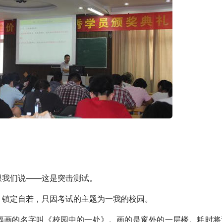
我们说——这是突击测试。
镇定自若，只因考试的主题为一我的校园。
画的名字叫《校园中的一处》。画的是窗外的一层楼。耗时将