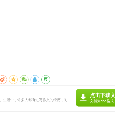
点击下载
、生活中，许多人都有过写作文的经历，对作
文档为doc格式
察力、联想力、想象力、思考力和记忆力的重