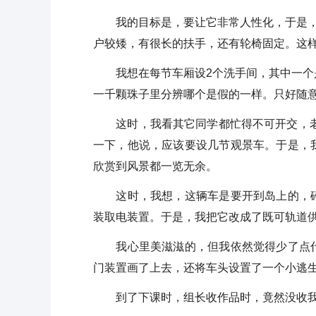
我的目标是，要让它非常人性化，于是，我
户较矮，有很长的扶手，还有轮椅固定。这
我想在每节车厢设2个洗手间，其中一个是
一千颗珠子里分辨哪个是假的一样。只好随
这时，我看其它同学都忙得不可开交，老师
一下，他说，应该要设几节观景车。于是，
欣赏到风景都一览无余。
这时，我想，这辆车是要开到岛上的，碎
装取电装置。于是，我把它改成了既可轨道
我心里美滋滋的，但我依然觉得少了点什
门装置画了上去，还将车头设置了一个小逃
到了下课时，组长收作品时，竟然没收我