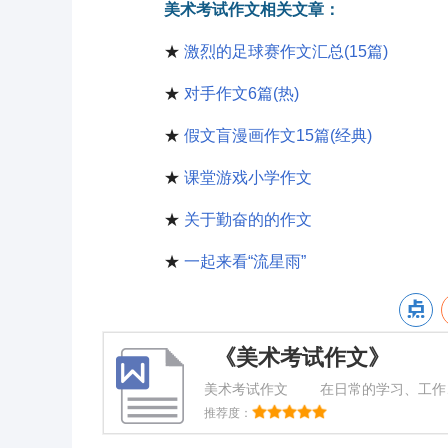
美术考试作文相关文章：
★
激烈的足球赛作文汇总(15篇)
★
对手作文6篇(热)
★
假文盲漫画作文15篇(经典)
★
课堂游戏小学作文
★
关于勤奋的的作文
★
一起来看“流星雨”
《美术考试作文》
美术考试作文 在日常的学习、工作
文都不陌生吧，写作文是培养人们的观
推荐度：