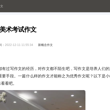
作文
美术考试作文
间：
2022-12-11 11:55:34
新概念作文
有过写作文的经历，对作文都不陌生吧，写作文是培养人们的
重要手段。一篇什么样的作文才能称之为优秀作文呢？以下是小
来看看吧。