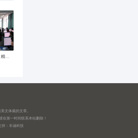
普通话考试阅读文章（精选13篇）
篇美文体裁的文章。
,请在第一时间联系本站删除！
支持：
丰涵科技