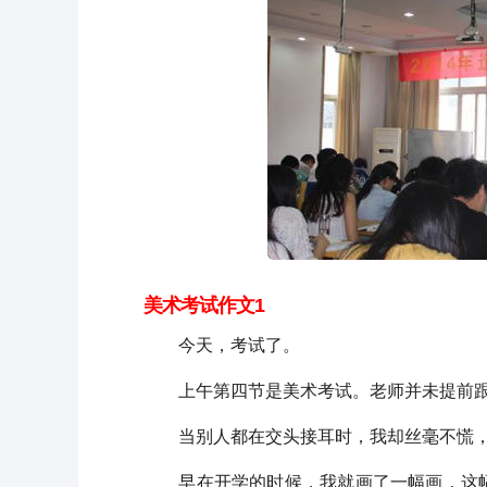
美术考试作文1
今天，考试了。
上午第四节是美术考试。老师并未提前跟
当别人都在交头接耳时，我却丝毫不慌，
早在开学的时候，我就画了一幅画，这幅