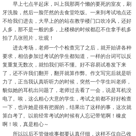
早上七点半起床，叫上我那两个懒的要死的室友，刷
牙洗脸，然后一脸茫然的去食堂吃饭。一来到考试地点还
不给我们进去，大早上的的站在教学楼门口吹冷风，还好
人多，那不是一般的多，上楼梯的时候都忍不住拿手机多
拍了几张照片，壮观！
进去考场，老师一个个检查完了之后，就开始讲各种
要求，相信参加过考试的学生都知道，一样的台词可以反
复重复无数次，就怕我们听不懂。好不容易试卷发下来
了，还不许我们翻开，翻开就算作弊。作文写完后就是听
力了，正当我认真听听力的时候，突然一个学生叫老师，
貌似她的耳机出问题了，老师过去看了一会，说是耳机没
电了。唉，这么粗心大意的学生，考试之前都不好好检查
一下，也许她是很有把握的，结果出了这样的事，这次就
算白考了。以前经常考试的时候有人忘记带笔啊！橡皮
啊！唉，真是粗心～
所以以后不管做啥事都要认真仔细，这样不仅自己收