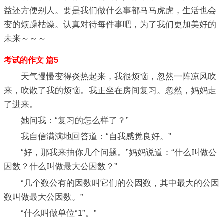
益还方便别人。要是我们做什么事都马马虎虎，生活也会
变的烦躁枯燥。认真对待每件事吧，为了我们更加美好的
未来～～～
考试的作文 篇5
天气慢慢变得炎热起来，我很烦恼，忽然一阵凉风吹
来，吹散了我的烦恼。我正坐在房间复习。忽然，妈妈走
了进来。
她问我：“复习的怎么样了？”
我自信满满地回答道：“自我感觉良好。”
“好，那我来抽你几个问题。”妈妈说道：“什么叫做公
因数？什么叫做最大公因数？”
“几个数公有的因数叫它们的公因数，其中最大的公因
数叫做最大公因数。”
“什么叫做单位“1”。”