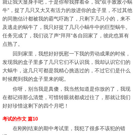
就让我大显身手吧，于是你帮我撑着伞，我“双手敌敌小蜗
牛”，捉了几只又大又有活力的放进你的盒子里，不过其他
的同胞估计都被我的霸气吓跑了，只剩下几只小的，来不
及逃走的蜗牛了，我只好捉了几只小蜗牛中的巨型蜗牛。
任务完成了，我们说了声“拜拜”各自回家了，彼此也算有
点熟了。
回到家里，我想好好抚慰一下我的劳动成果的时候，
发现我的盒子里多了几只它们不认识我，我却认识它们的
大蜗牛，这几只可都是我精心挑选过的，不过它们是什么
时候爬到我的盒子里来的呢。
你呀，别当我是真傻，我当然知道是你放的了，我现
在都记得那么清楚，可惜转眼就都成过往了，那就让我们
好好珍惜这剩下的四个月吧！
考试的作文 篇10
在刚刚结束的期中考试里，我犯了很多不该犯的错