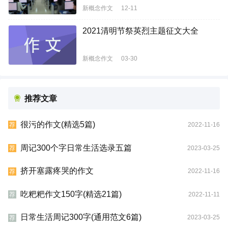
新概念作文
12-11
2021清明节祭英烈主题征文大全
新概念作文
03-30
推荐文章
很污的作文(精选5篇)
2022-11-16
荐
周记300个字日常生活选录五篇
2023-03-25
荐
挤开塞露疼哭的作文
2022-11-16
荐
吃粑粑作文150字(精选21篇)
2022-11-11
荐
日常生活周记300字(通用范文6篇)
2023-03-25
荐