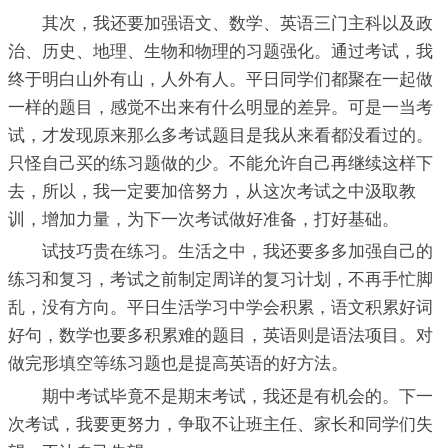
其次，我还要加强语文、数学、英语三门主科以及政
治、历史、地理、生物和物理的习题强化。通过考试，我
终于明白山外有山，人外有人。平日同学们都聚在一起做
一样的题目，感觉不出来有什么明显的差异。可是一当考
试，才发现原来那么多考试题目是我从来看都没看过的。
只怪自己买的练习题做的少。不能允许自己再继续这样下
去，所以，我一定要加倍努力，从这次考试之中汲取教
训，增加力量，为下一次考试做好准备，打好基础。
试技巧贵在练习。生活之中，我还要多多加强自己的
练习和复习，考试之前制定周详的复习计划，不再手忙脚
乱，没有方向。平日生活学习中学会积累，语文积累好词
好句，数学也要多积累难的题目，英语则是语法项目。对
做完形填空等练习题也是提高英语的好方法。
期中考试毕竟不是期末考试，我还是有机会的。下一
次考试，我要更努力，争取不让班主任、家长和同学们失