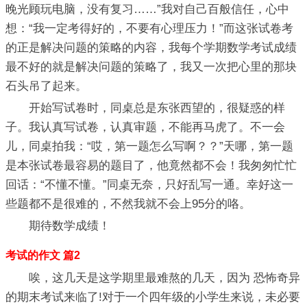
晚光顾玩电脑，没有复习……”我对自己百般信任，心中
想：“我一定考得好的，不要有心理压力！”而这张试卷考
的正是解决问题的策略的内容，我每个学期数学考试成绩
最不好的就是解决问题的策略了，我又一次把心里的那块
石头吊了起来。
开始写试卷时，同桌总是东张西望的，很疑惑的样
子。我认真写试卷，认真审题，不能再马虎了。不一会
儿，同桌拍我：“哎，第一题怎么写啊？？”天哪，第一题
是本张试卷最容易的题目了，他竟然都不会！我匆匆忙忙
回话：“不懂不懂。”同桌无奈，只好乱写一通。幸好这一
些题都不是很难的，不然我就不会上95分的咯。
期待数学成绩！
考试的作文 篇2
唉，这几天是这学期里最难熬的几天，因为 恐怖奇异
的期末考试来临了!对于一个四年级的小学生来说，未必要