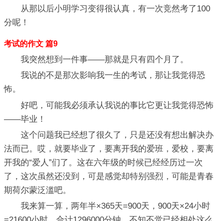
从那以后小明学习变得很认真，有一次竞然考了100
分呢！
考试的作文 篇9
我突然想到一件事——那就是只有四个月了。
我说的不是那次影响我一生的考试，那让我觉得恐
怖。
好吧，可能我必须承认我说的事比它更让我觉得恐怖
——毕业！
这个问题我已经想了很久了，只是还没有想出解决办
法而已。哎，就要毕业了，要离开我的爱班，爱校，要离
开我的“爱人”们了。这在六年级的时候已经经历过一次
了，这次虽然还没到，可是感觉却特别强烈，可能是青春
期荷尔蒙泛滥吧。
我来算一算，两年半×365天=900天，900天×24小时
=21600小时，合计1296000分钟。不知不觉已经相处这么