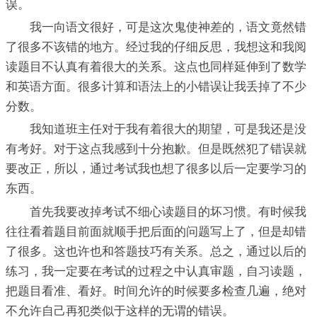
误。
我一向语文很好，可是这次鬼使神差的，语文竟然错
了很多不该错的地方。经过我的仔细反思，我想这和我阅
读题目不认真有着很大的关系。这点也同样延伸到了数学
和英语方面。很多计算和语法上的小错误让我丢掉了不少
分数。
我知道班主任对于我有着很大的期望，可是我还是没
有考好。对于这点我感到十分抱歉。但是既然犯了错误就
要改正，所以，通过考试我也想了很多以后一定要学习的
东西。
首先我要改掉考试不细心读题目的坏习惯。有时候我
往往看着题目前面就顺手把后面的问题写上了，但是却错
了很多。这也许也和答题技巧有关系。总之，通过以后的
练习，我一定要在考试的过程之中认真审题，自习读题，
把题目看准、看好。时间允许的时候要多检查几遍，绝对
不允许自己再犯类似于这样的无谓的错误。