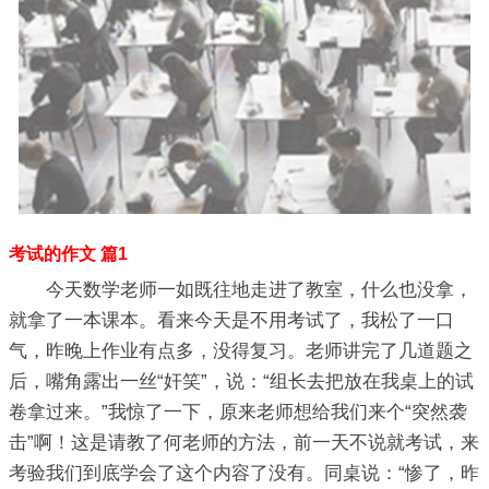
考试的作文 篇1
今天数学老师一如既往地走进了教室，什么也没拿，
就拿了一本课本。看来今天是不用考试了，我松了一口
气，昨晚上作业有点多，没得复习。老师讲完了几道题之
后，嘴角露出一丝“奸笑”，说：“组长去把放在我桌上的试
卷拿过来。”我惊了一下，原来老师想给我们来个“突然袭
击”啊！这是请教了何老师的方法，前一天不说就考试，来
考验我们到底学会了这个内容了没有。同桌说：“惨了，昨