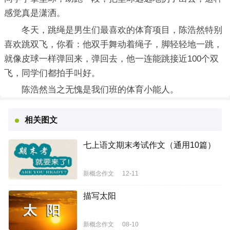
感觉真是潇洒。
冬天，跳绳是男生们最喜欢的体育项目，陈浩然特别
喜欢跳双飞，你看：他双手舞动着绳子，脚轻轻地一跳，
就像皮球一样弹回来，弹回去，他一连能跳接近100个双
飞，同学们都拍手叫好。
陈浩然当之无愧是我们班的体育小能人。
相关图文
七上语文期末考试作文（通用10篇）
新概念作文
12-11
描写太阳
新概念作文
08-10