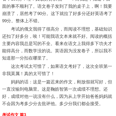
面的事不顺利了。语文卷子发到了我的桌子上，啊！我要
崩溃了，居然考了90分。这下就拉了好多分还好英语考了
99分。整体上不错。
考试的俄文我得了很高分，而阅读不理想，基础知识
还扣了好多分，唉！可能我语文本来就不好。阅读的概括
主要内容我总是写的不全。看来在语文上我得多下功夫才
能得高分，而数学没的说。英语因为没发卷子，所以我不
知道那一分扣在哪里了。
这次考试太可惜了，如果语文考好了，这次全班第一
非我莫属！真的太可惜了！
妈妈的话：这是一篇迟来的作文，刚放假就写好，但
一直没输到电脑里。这是鞠皓智第一次成绩不理想。还
好，成绩对他一说没有什么，因为从上学开始爸爸妈妈就
不会因为考多少分去批评他。多少分我们都会接受。
考试作文 篇3