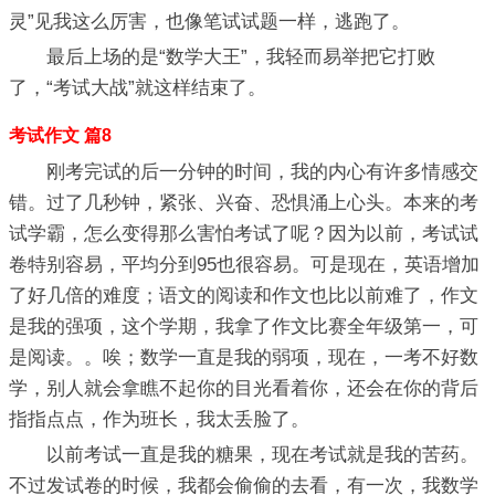
灵”见我这么厉害，也像笔试试题一样，逃跑了。
最后上场的是“数学大王”，我轻而易举把它打败
了，“考试大战”就这样结束了。
考试作文 篇8
刚考完试的后一分钟的时间，我的内心有许多情感交
错。过了几秒钟，紧张、兴奋、恐惧涌上心头。本来的考
试学霸，怎么变得那么害怕考试了呢？因为以前，考试试
卷特别容易，平均分到95也很容易。可是现在，英语增加
了好几倍的难度；语文的阅读和作文也比以前难了，作文
是我的强项，这个学期，我拿了作文比赛全年级第一，可
是阅读。。唉；数学一直是我的弱项，现在，一考不好数
学，别人就会拿瞧不起你的目光看着你，还会在你的背后
指指点点，作为班长，我太丢脸了。
以前考试一直是我的糖果，现在考试就是我的苦药。
不过发试卷的时候，我都会偷偷的去看，有一次，我数学