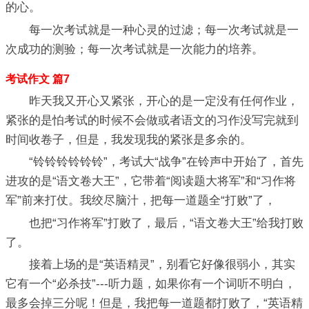
的心。
每一次考试就是一种心灵的过滤；每一次考试就是一
次成功的测验；每一次考试就是一次能力的培养。
考试作文 篇7
昨天我又开心又紧张，开心的是一定没有任何作业，
紧张的是怕考试的时候不会做或者语文的习作没写完就到
时间收卷子，但是，我发现我的紧张是多余的。
“铃铃铃铃铃铃”，考试大“战争”在铃声中开始了，首先
进攻的是“语文卷大王”，它带着“阅读题大将军”和“习作将
军”前来打仗。我绞尽脑汁，把每一道题全“打败”了，
也把“习作将军”打败了，最后，“语文卷大王”给我打败
了。
接着上场的是“英语精灵”，别看它好像很弱小，其实
它有一个“必杀技”---听力题，如果你有一个词听不明白，
最多会掉三分呢！但是，我把每一道题都打败了，“英语精