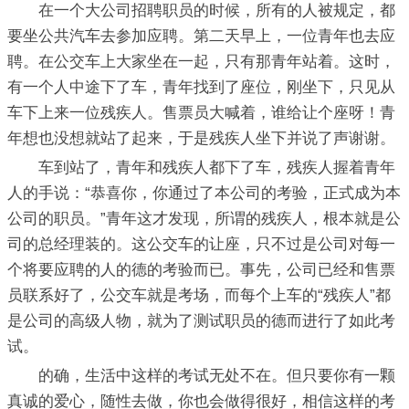
在一个大公司招聘职员的时候，所有的人被规定，都
要坐公共汽车去参加应聘。第二天早上，一位青年也去应
聘。在公交车上大家坐在一起，只有那青年站着。这时，
有一个人中途下了车，青年找到了座位，刚坐下，只见从
车下上来一位残疾人。售票员大喊着，谁给让个座呀！青
年想也没想就站了起来，于是残疾人坐下并说了声谢谢。
车到站了，青年和残疾人都下了车，残疾人握着青年
人的手说：“恭喜你，你通过了本公司的考验，正式成为本
公司的职员。”青年这才发现，所谓的残疾人，根本就是公
司的总经理装的。这公交车的让座，只不过是公司对每一
个将要应聘的人的德的考验而已。事先，公司已经和售票
员联系好了，公交车就是考场，而每个上车的“残疾人”都
是公司的高级人物，就为了测试职员的德而进行了如此考
试。
的确，生活中这样的考试无处不在。但只要你有一颗
真诚的爱心，随性去做，你也会做得很好，相信这样的考