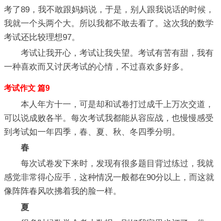
考了89，我不敢跟妈妈说，于是，别人跟我说话的时候，
我就一个头两个大。所以我都不敢去看了。这次我的数学
考试还比较理想97。
考试让我开心，考试让我失望。考试有苦有甜，我有
一种喜欢而又讨厌考试的心情，不过喜欢多好多。
考试作文 篇9
本人年方十一，可是却和试卷打过成千上万次交道，
可以说成败各半。每次考试我都能从容应战，也慢慢感受
到考试如一年四季，春、夏、秋、冬四季分明。
春
每次试卷发下来时，发现有很多题目背过练过，我就
感觉非常得心应手，这种情况一般都在90分以上，而这就
像阵阵春风吹拂着我的脸一样。
夏