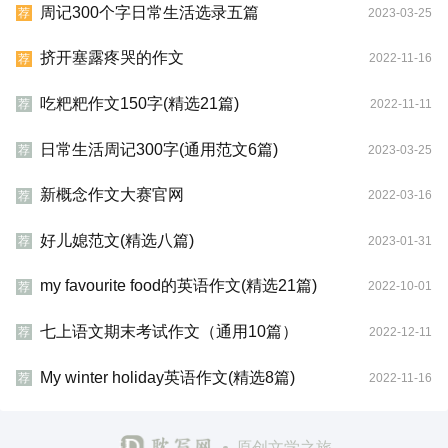
周记300个字日常生活选录五篇
2023-03-25
荐
挤开塞露疼哭的作文
2022-11-16
荐
吃粑粑作文150字(精选21篇)
2022-11-11
荐
日常生活周记300字(通用范文6篇)
2023-03-25
荐
新概念作文大赛官网
2022-03-16
荐
好儿媳范文(精选八篇)
2023-01-31
荐
my favourite food的英语作文(精选21篇)
2022-10-01
荐
七上语文期末考试作文（通用10篇）
2022-12-11
荐
My winter holiday英语作文(精选8篇)
2022-11-16
荐
原创文学之旅