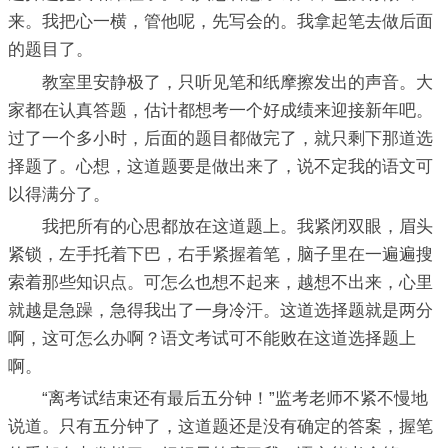
来。我把心一横，管他呢，先写会的。我拿起笔去做后面
的题目了。
教室里安静极了，只听见笔和纸摩擦发出的声音。大
家都在认真答题，估计都想考一个好成绩来迎接新年吧。
过了一个多小时，后面的题目都做完了，就只剩下那道选
择题了。心想，这道题要是做出来了，说不定我的语文可
以得满分了。
我把所有的心思都放在这道题上。我紧闭双眼，眉头
紧锁，左手托着下巴，右手紧握着笔，脑子里在一遍遍搜
索着那些知识点。可怎么也想不起来，越想不出来，心里
就越是急躁，急得我出了一身冷汗。这道选择题就是两分
啊，这可怎么办啊？语文考试可不能败在这道选择题上
啊。
“离考试结束还有最后五分钟！”监考老师不紧不慢地
说道。只有五分钟了，这道题还是没有确定的答案，握笔