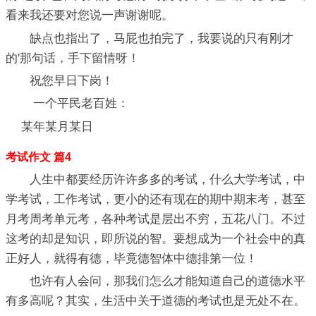
看来我还要对您说一声谢谢呢。
缺点也指出了，马屁也拍完了，我要说的只有刚才
的'那句话，手下留情呀！
祝您早日下岗！
一个平民老百姓：
某年某月某日
考试作文 篇4
人生中都要经历许许多多的考试，什么大学考试，中
学考试，工作考试，更小的还有现在的期中期末考，甚至
月考周考单元考，各种考试是层出不穷，五花八门。不过
这考的却是知识，即所说的智。要想成为一个社会中的真
正好人，就得有德，毕竟德智体中德排第一位！
也许有人会问，那我们怎么才能知道自己的道德水平
有多高呢？其实，生活中关于道德的考试也是无处不在。