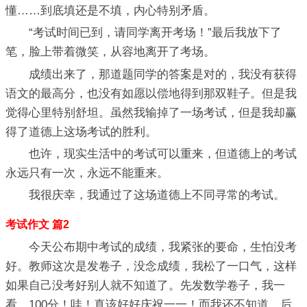
懂……到底填还是不填，内心特别矛盾。
“考试时间已到，请同学离开考场！”最后我放下了
笔，脸上带着微笑，从容地离开了考场。
成绩出来了，那道题同学的答案是对的，我没有获得
语文的最高分，也没有如愿以偿地得到那双鞋子。但是我
觉得心里特别舒坦。虽然我输掉了一场考试，但是我却赢
得了道德上这场考试的胜利。
也许，现实生活中的考试可以重来，但道德上的考试
永远只有一次，永远不能重来。
我很庆幸，我通过了这场道德上不同寻常的考试。
考试作文 篇2
今天公布期中考试的成绩，我紧张的要命，生怕没考
好。教师这次是发卷子，没念成绩，我松了一口气，这样
如果自己没考好别人就不知道了。先发数学卷子，我一
看，100分！哇！真该好好庆祝一一！而我还不知道，后