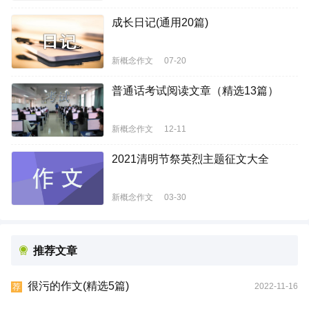
成长日记(通用20篇)
新概念作文
07-20
普通话考试阅读文章（精选13篇）
新概念作文
12-11
2021清明节祭英烈主题征文大全
新概念作文
03-30
推荐文章
很污的作文(精选5篇)
2022-11-16
荐