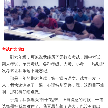
考试作文 篇1
到六年级，可以说我经历了无数次考试，期中考试、
期末考试、单元考试、各种考级、大考、小考……唯独那
次考试让我永远不能忘记。
那是一年的期末考试，第一堂考语文。试卷一发下
来，我快速浏览了一遍，心理特别高兴，嘿，这题目不难
啊，那我得仔细点做。
于是，我就埋头“苦干”起来。正当得意的时候，一道
选择题把我给难住了。我冥思苦想了许久，也没有做出