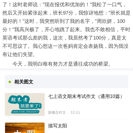
了！这时老师说："现在报优和优加的！"我松了一口气，
然后又开始紧张起来，班长97分，我惊讶地想："班长就是
最好的！"这时，我突然听到了我的名字，"周欣妍，100
分！"我高兴极了，开心地跳了起来。我也不敢相信，平时
英语考试那么差的我，这次，我居然考了100分，真是太
不可思议了。我心想这一次爸妈肯定会表扬我，因为我没
有让他们失望。
今天，我明白唯有努力才是通往成功的桥梁。
相关图文
七上语文期末考试作文（通用10篇）
新概念作文
12-11
描写太阳