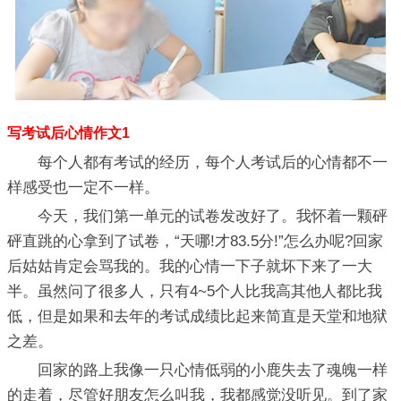
写考试后心情作文1
每个人都有考试的经历，每个人考试后的心情都不一
样感受也一定不一样。
今天，我们第一单元的试卷发改好了。我怀着一颗砰
砰直跳的心拿到了试卷，“天哪!才83.5分!”怎么办呢?回家
后姑姑肯定会骂我的。我的心情一下子就坏下来了一大
半。虽然问了很多人，只有4~5个人比我高其他人都比我
低，但是如果和去年的考试成绩比起来简直是天堂和地狱
之差。
回家的路上我像一只心情低弱的小鹿失去了魂魄一样
的走着，尽管好朋友怎么叫我，我都感觉没听见。到了家