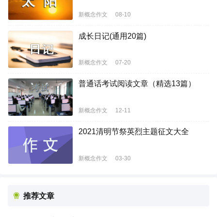
新概念作文
08-10
成长日记(通用20篇)
新概念作文
07-20
普通话考试阅读文章（精选13篇）
新概念作文
12-11
2021清明节祭英烈主题征文大全
新概念作文
03-30
推荐文章