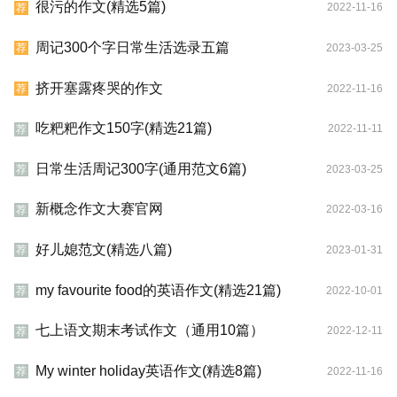
很污的作文(精选5篇)
2022-11-16
荐
周记300个字日常生活选录五篇
2023-03-25
荐
挤开塞露疼哭的作文
2022-11-16
荐
吃粑粑作文150字(精选21篇)
2022-11-11
荐
日常生活周记300字(通用范文6篇)
2023-03-25
荐
新概念作文大赛官网
2022-03-16
荐
好儿媳范文(精选八篇)
2023-01-31
荐
my favourite food的英语作文(精选21篇)
2022-10-01
荐
七上语文期末考试作文（通用10篇）
2022-12-11
荐
My winter holiday英语作文(精选8篇)
2022-11-16
荐