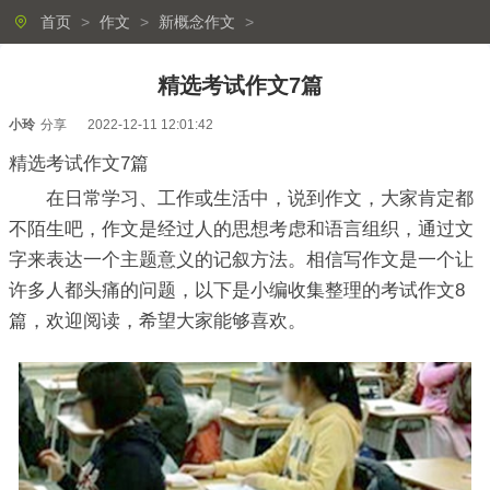
首页
>
作文
>
新概念作文
>
精选考试作文7篇
小玲
分享
2022-12-11 12:01:42
精选考试作文7篇
在日常学习、工作或生活中，说到作文，大家肯定都
不陌生吧，作文是经过人的思想考虑和语言组织，通过文
字来表达一个主题意义的记叙方法。相信写作文是一个让
许多人都头痛的问题，以下是小编收集整理的考试作文8
篇，欢迎阅读，希望大家能够喜欢。