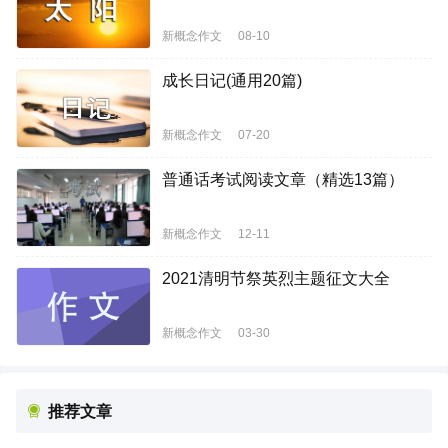
新概念作文
08-10
成长日记(通用20篇)
新概念作文
07-20
普通话考试阅读文章（精选13篇）
新概念作文
12-11
2021清明节祭英烈主题征文大全
新概念作文
03-30
推荐文章