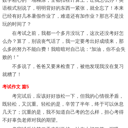
数学粗心的一塌糊涂，全都扣在计算上，让我怎么办？英
语根式别说了，明明背好的东西一紧张，就全忘了！本来
已经有好几本暑假作业了，难道还有加作业？那岂不是没
玩的时间了？
在考试之前，我都一个多月没玩了，这次还没考好怎
么办？算了，别说丧气话了，我一定要考出好成绩来，那
么多的努力不能白费！我暗暗对自己说：“加油，你不会失
败的！”
不多说了，爸爸又要来检查了，被他发现我没在复习
就糟了！
考试作文 篇5
考完试后，应该好好放松一下，但我的心情很矛盾，
既轻松，又沉重。轻松的是，辛苦了半年，终于可以休息
几天了；沉重的是，我不知道自己考的怎么样，担心考得
不好辜负老师对我的期望。