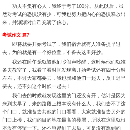
功夫不负有心人，我终于考了100分。从此以后，虽
然对考试的恐惧没有少，可我也努力把内心的恐惧释放出
来，并渐渐对自己充满了信心。
考试作文 篇7
即将就要开始考试了，我们宿舍就有人准备提早过
去，为的就是有一个好位置，准备去这里好抄。
我还在睡午觉就被他们吵闹声吵醒，这时候他们就准
备去教室了，我看了看时间发现离开始考试还有四十分钟
左右，不过大家都要去，我也就和他们一起去，反正迟早
要去，还不如这个时候一起去！
我们去的时候就发现这里的门还没有开，估计是因为
来到太早了，来的路段上根本没有什么人，我们去不了这
个门口，就准备去其他的门口看看，大家就准备去另外的
门口上楼，我们的目的地在最高的楼层，所以在这里就根
本没有停留一下。还不容易到了以后，可是没有想到的