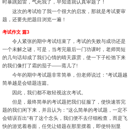
时暴跳如雷，气死我了，早知道就认真审题了！
这次的考试给了我一个很大的启发，那就是考试要审
题，还要先把题目浏览一遍！
考试作文 篇3
令人紧张的期中考试结束了，考试的失败与成功还是
一个未解之谜，可是，当考完最后一门功课时，老师简短
的几句话却成了我们心情的晴天霹雳，使一下子松弛下来
的我们像打了霜的茄子——蔫儿了!
今年的期中考试题非常简单，但老师说过：“考试题越
简单越是会错题连篇。
因此，我们都不敢轻视这次考试。
但是，最终简单的考试题把我们征服了，使快速答完
题的我们闲下来，并且认为：“这么简单的考试题，一定不
会错误百出”有了这个念头，我们便不去仔细检查，而是飞
快的游览着卷面，任凭让错题在那里摆着，即使特别显