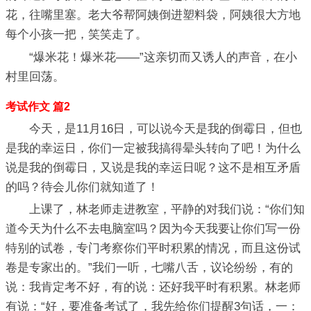
花，往嘴里塞。老大爷帮阿姨倒进塑料袋，阿姨很大方地
每个小孩一把，笑笑走了。
“爆米花！爆米花——”这亲切而又诱人的声音，在小
村里回荡。
考试作文 篇2
今天，是11月16日，可以说今天是我的倒霉日，但也
是我的幸运日，你们一定被我搞得晕头转向了吧！为什么
说是我的倒霉日，又说是我的幸运日呢？这不是相互矛盾
的吗？待会儿你们就知道了！
上课了，林老师走进教室，平静的对我们说：“你们知
道今天为什么不去电脑室吗？因为今天我要让你们写一份
特别的试卷，专门考察你们平时积累的情况，而且这份试
卷是专家出的。”我们一听，七嘴八舌，议论纷纷，有的
说：我肯定考不好，有的说：还好我平时有积累。林老师
有说：“好，要准备考试了，我先给你们提醒3句话，一：