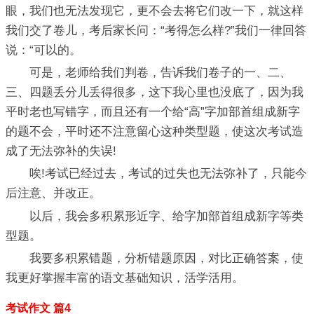
眼，我们也无法发现它，更不会去将它们改一下，就这样
我们交了卷儿，考后家长问：“考得怎么样?”我们一律回答
说：“可以的。
可是，老师给我们判卷，告诉我们卷子的一、二、
三、四题丢分儿丢得很多，这下我心里也没底了，因为我
平时老也写错字，而且还有一个给“高”字加部首组成新字
的题不会，平时还不注意留心这种类型题，使这次考试造
成了无法弥补的失误!
唉!考试已经过去，考试的过失也无法弥补了，只能今
后注意、并改正。
以后，我会多积累形近字、给字加部首组成新字等类
型题。
我要多积累错题，分析错题原因，对比正确答案，使
我更好掌握丰富的语文基础知识，活学活用。
考试作文 篇4