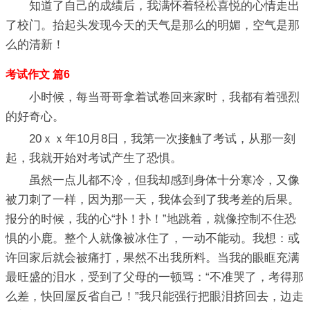
知道了自己的成绩后，我满怀着轻松喜悦的心情走出
了校门。抬起头发现今天的天气是那么的明媚，空气是那
么的清新！
考试作文 篇6
小时候，每当哥哥拿着试卷回来家时，我都有着强烈
的好奇心。
20ｘｘ年10月8日，我第一次接触了考试，从那一刻
起，我就开始对考试产生了恐惧。
虽然一点儿都不冷，但我却感到身体十分寒冷，又像
被刀刺了一样，因为那一天，我体会到了我考差的后果。
报分的时候，我的心“扑！扑！”地跳着，就像控制不住恐
惧的小鹿。整个人就像被冰住了，一动不能动。我想：或
许回家后就会被痛打，果然不出我所料。当我的眼眶充满
最旺盛的泪水，受到了父母的一顿骂：“不准哭了，考得那
么差，快回屋反省自己！”我只能强行把眼泪挤回去，边走