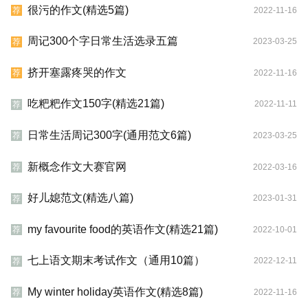
很污的作文(精选5篇)
2022-11-16
荐
周记300个字日常生活选录五篇
2023-03-25
荐
挤开塞露疼哭的作文
2022-11-16
荐
吃粑粑作文150字(精选21篇)
2022-11-11
荐
日常生活周记300字(通用范文6篇)
2023-03-25
荐
新概念作文大赛官网
2022-03-16
荐
好儿媳范文(精选八篇)
2023-01-31
荐
my favourite food的英语作文(精选21篇)
2022-10-01
荐
七上语文期末考试作文（通用10篇）
2022-12-11
荐
My winter holiday英语作文(精选8篇)
2022-11-16
荐