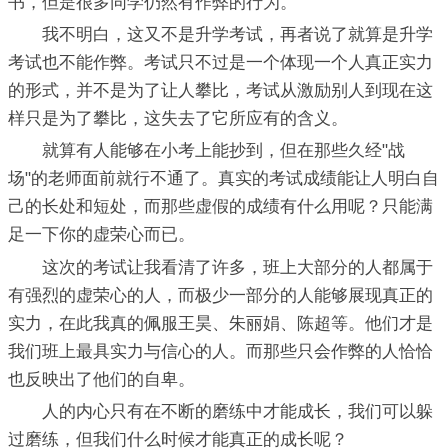
书，但是很多同学仍然有作弊的行为。
我不明白，这又不是升学考试，再者说了就算是升学
考试也不能作弊。考试只不过是一个体现一个人真正实力
的形式，并不是为了让人攀比，考试从激励别人到现在这
样只是为了攀比，这失去了它所应有的含义。
就算有人能够在小考上能抄到，但在那些久经"战
场"的老师面前就行不通了。真实的考试成绩能让人明白自
己的长处和短处，而那些虚假的成绩有什么用呢？只能满
足一下你的虚荣心而已。
这次的考试让我看清了许多，班上大部分的人都属于
有强烈的虚荣心的人，而极少一部分的人能够展现真正的
实力，在此我真的佩服王昊、朱丽娟、陈超等。他们才是
我们班上最具实力与信心的人。而那些只会作弊的人恰恰
也反映出了他们的自卑。
人的内心只有在不断的磨练中才能成长，我们可以躲
过磨练，但我们什么时候才能真正的成长呢？