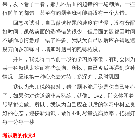
果，发下卷子一看，那几科后面的题错的一塌糊涂。一些
很简单的都错，甚至有的题全班可能都没有一个人错。
回想考试时，自己做选择题的速度有些慢，没有分配
好时间，虽然前面的选择错的很少，但后面的题都因时间
不够而心情急躁，错了许多。我认为自己以后应在错题速
度方面多加练习，增加对题目的熟练程度。
并且，我觉得自己前一段的学习效率低，有时会因为
某一科新课太难而有些烦恼。所以，自己今后再遇到这种
情况，应该换一种心态去对待，多深究，及时巩固。
我认为老师说的很对，错了题不能只说是你自己粗心
了，如果你对这道题非常熟练，就像1+1=2，那么你闭着
眼睛都会做。所以，我认为自己应在以后的学习中树立良
好的心态，迎接新知识，做作业时尽量提高效率，把握好
每一分每一秒。
考试后的作文4