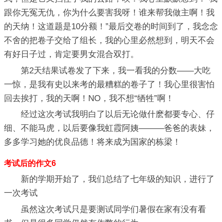
跟你无冤无仇，你为什么要害我呀！谁来帮我做主啊！我
的天纳！这道题是10分额！”最后交卷的时间到了，我念念
不舍的把卷子交给了组长，我的心里必然想到，明天不会
有好日子过，肯定要男女混合双打。
第2天结果试卷发了下来，我一看我的分数——大吃
一惊，是我有史以来考的最糟糕的卷子了！我心里很害怕
回去挨打，我的天啊！NO，我不想“牺牲”啊！
经过这次考试我明白了以后无论做什麽都要专心、仔
细、不能马虎，以后要像我虹霞阿姨———爸爸的表妹，
多多学习她的优良品德！将来成为国家的栋梁！
考试后的作文6
新的学期开始了，我们总结了七年级的知识，进行了
一次考试
虽然这次考试只是要测试同学们暑假在家有没有看