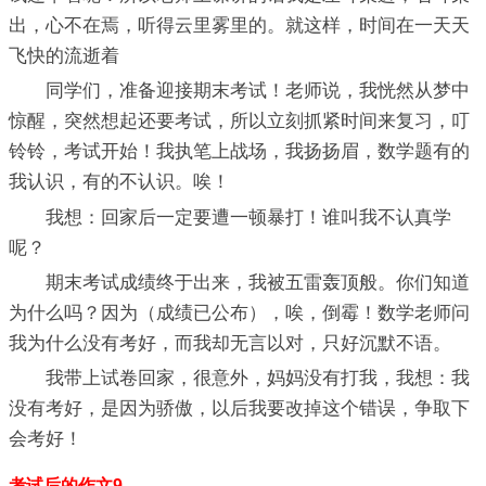
出，心不在焉，听得云里雾里的。就这样，时间在一天天
飞快的流逝着
同学们，准备迎接期末考试！老师说，我恍然从梦中
惊醒，突然想起还要考试，所以立刻抓紧时间来复习，叮
铃铃，考试开始！我执笔上战场，我扬扬眉，数学题有的
我认识，有的不认识。唉！
我想：回家后一定要遭一顿暴打！谁叫我不认真学
呢？
期末考试成绩终于出来，我被五雷轰顶般。你们知道
为什么吗？因为（成绩已公布），唉，倒霉！数学老师问
我为什么没有考好，而我却无言以对，只好沉默不语。
我带上试卷回家，很意外，妈妈没有打我，我想：我
没有考好，是因为骄傲，以后我要改掉这个错误，争取下
会考好！
考试后的作文9