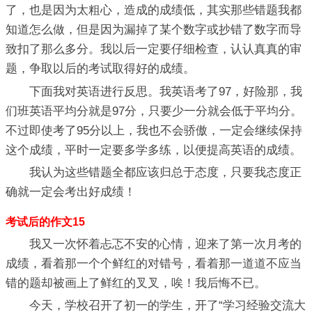
了，也是因为太粗心，造成的成绩低，其实那些错题我都
知道怎么做，但是因为漏掉了某个数字或抄错了数字而导
致扣了那么多分。我以后一定要仔细检查，认认真真的审
题，争取以后的考试取得好的成绩。
下面我对英语进行反思。我英语考了97，好险那，我
们班英语平均分就是97分，只要少一分就会低于平均分。
不过即使考了95分以上，我也不会骄傲，一定会继续保持
这个成绩，平时一定要多学多练，以便提高英语的成绩。
我认为这些错题全都应该归总于态度，只要我态度正
确就一定会考出好成绩！
考试后的作文15
我又一次怀着忐忑不安的心情，迎来了第一次月考的
成绩，看着那一个个鲜红的对错号，看着那一道道不应当
错的题却被画上了鲜红的叉叉，唉！我后悔不已。
今天，学校召开了初一的学生，开了“学习经验交流大