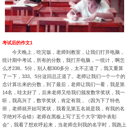
考试后的作文1
今天晚上，吃完饭，老师到教室，让我们打开电脑，
统计期中考试，所有的分数，我打开电脑，一统计，啊怎
么才238。5分，别人都300多分，太不正道了，我又重算
了一下，333。5分这回总正道了。老师让我们一个一个的
念计算出来的分数，到了最后，老师让我们一看，我是第
14名，哇太好了，后来老师又给我们颁发数学奖状，我一
听，我高兴了，数学奖状，肯定有我，（因为下了特色
班，老师就开始写奖状，我看见第五名就是我，有我的名
字绝对不会错）老师在黑板上写了五个大字“期中表彰
会”，我看了想欢呼起来，当老师念到我的名字时，我跑上