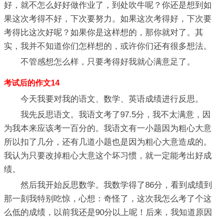
好，就不怎么好好做作业了，到处吹牛呢？你还是想到如
果这次考得不好，下次要努力。如果这次考得好，下次要
考得比这次好呢？如果你是这样想的，那你就对了。其
实，我并不知道你们怎样想的，或许你们还有很多想法。
不管感想怎么样，只要考得好我就心满意足了。
考试后的作文14
今天我要对我的语文、数学、英语成绩进行反思。
我先反思语文。我语文考了97.5分，我不太满意，因
为我本来应该考一百分的。我语文有一小题因为粗心大意
所以扣了几分，还有几道小题也是因为粗心大意造成的。
我认为只要改掉粗心大意这个坏习惯，就一定能考出好成
绩。
然后我开始反思数学。我数学得了86分，看到成绩到
那一刻我特别吃惊，心想：奇怪了，这次我怎么考了个这
么低的成绩，以前我还是90分以上呢！后来，我知道原因