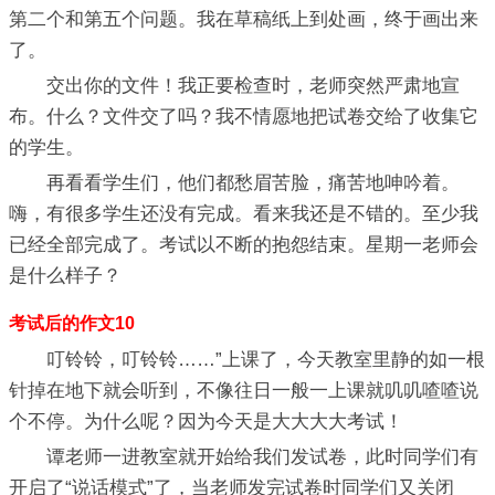
第二个和第五个问题。我在草稿纸上到处画，终于画出来
了。
交出你的文件！我正要检查时，老师突然严肃地宣
布。什么？文件交了吗？我不情愿地把试卷交给了收集它
的学生。
再看看学生们，他们都愁眉苦脸，痛苦地呻吟着。
嗨，有很多学生还没有完成。看来我还是不错的。至少我
已经全部完成了。考试以不断的抱怨结束。星期一老师会
是什么样子？
考试后的作文10
叮铃铃，叮铃铃……”上课了，今天教室里静的如一根
针掉在地下就会听到，不像往日一般一上课就叽叽喳喳说
个不停。为什么呢？因为今天是大大大大考试！
谭老师一进教室就开始给我们发试卷，此时同学们有
开启了“说话模式”了，当老师发完试卷时同学们又关闭