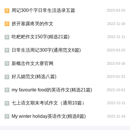
周记300个字日常生活选录五篇
2023-03-25
荐
挤开塞露疼哭的作文
2022-11-16
荐
吃粑粑作文150字(精选21篇)
2022-11-11
荐
日常生活周记300字(通用范文6篇)
2023-03-25
荐
新概念作文大赛官网
2022-03-16
荐
好儿媳范文(精选八篇)
2023-01-31
荐
my favourite food的英语作文(精选21篇)
2022-10-01
荐
七上语文期末考试作文（通用10篇）
2022-12-11
荐
My winter holiday英语作文(精选8篇)
2022-11-16
荐