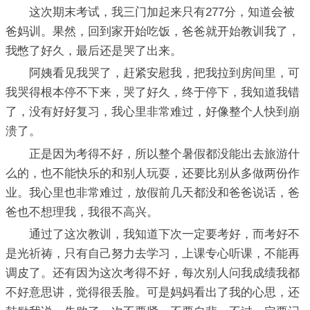
这次期末考试，我三门加起来只有277分，知道会被
爸妈训。果然，回到家开始吃饭，爸爸就开始教训我了，
我憋了好久，最后还是哭了出来。
阿姨看见我哭了，赶紧安慰我，把我拉到房间里，可
我哭得根本停不下来，哭了好久，终于停下，我知道我错
了，没有好好复习，我心里非常难过，好像整个人快到崩
溃了。
正是因为考得不好，所以整个暑假都没能出去旅游什
么的，也不能快乐的和别人玩耍，还要比别从多做两份作
业。我心里也非常难过，放假前几天都没和爸爸说话，爸
爸也不想理我，我很不高兴。
通过了这次教训，我知道下次一定要考好，而考好不
是光祈祷，只有自己努力去学习，上课专心听课，不能再
调皮了。还有因为这次考得不好，每次别人问我成绩我都
不好意思讲，觉得很丢脸。可是妈妈看出了我的心思，还