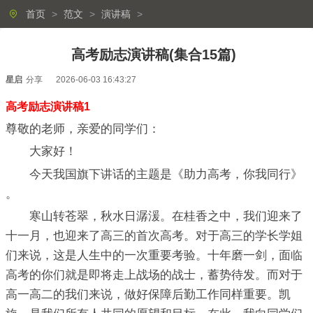
首页
>
范文
>
演讲稿
>
高考励志演讲稿(集合15篇)
星启
分享
2026-06-03 16:43:27
高考励志演讲稿1
尊敬的老师，亲爱的同学们：
大家好！
今天我国旗下讲话的主题是《助力高考，你我同行》
。
寒山转苍翠，秋水日潺湲。在桂香之中，我们迎来了
十一月，也迎来了高三的首次高考。对于高三的学长学姐
们来说，这是人生中的一次重要考验。十年磨一剑，面临
高考的你们就是即将走上战场的战士，蓄势待发。而对于
高一高二的我们来说，做好保障后勤工作同样重要。凯