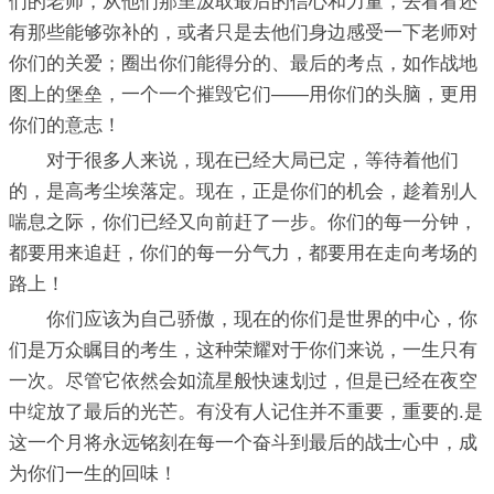
们的老师，从他们那里汲取最后的信心和力量，去看看还
有那些能够弥补的，或者只是去他们身边感受一下老师对
你们的关爱；圈出你们能得分的、最后的考点，如作战地
图上的堡垒，一个一个摧毁它们——用你们的头脑，更用
你们的意志！
对于很多人来说，现在已经大局已定，等待着他们
的，是高考尘埃落定。现在，正是你们的机会，趁着别人
喘息之际，你们已经又向前赶了一步。你们的每一分钟，
都要用来追赶，你们的每一分气力，都要用在走向考场的
路上！
你们应该为自己骄傲，现在的你们是世界的中心，你
们是万众瞩目的考生，这种荣耀对于你们来说，一生只有
一次。尽管它依然会如流星般快速划过，但是已经在夜空
中绽放了最后的光芒。有没有人记住并不重要，重要的.是
这一个月将永远铭刻在每一个奋斗到最后的战士心中，成
为你们一生的回味！