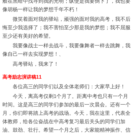
般在黑暗中找寻到我的光明；纵使是我要倒下了，我也要
像胡杨一样让我的梦想千年不朽！
微笑着面对我的驿站，顽强的面对我的高考，我不后
悔至少我选择了；我不害怕至少那是我的梦想；我不屈服
至少还有美好的希望。
我要像战士一样去战斗，我要像舞者一样去跳舞，我
像自己一样去实现梦想！、
高考驿站，我来了！
高考励志演讲稿11
各位高三的同学们以及全体老师们：大家早上好！
今天，离高考仅剩1个月了。距离中考也只有一个月
时间。这是高三的同学们参加的最后一次晨会。还有一个
月，你们即将踏上高考的战场。今天，我在这里，代表全
体教师，给各位奋战在中高考复习最后关头的同学们加
油、鼓劲、壮行。希望一个月之后，大家能精神振作、信