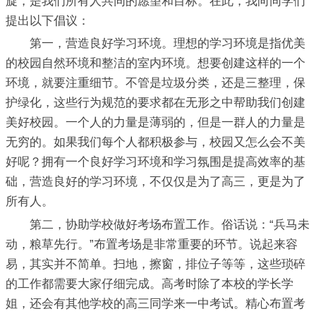
旋，是我们所有人共同的愿望和目标。在此，我向同学们
提出以下倡议：
第一，营造良好学习环境。理想的学习环境是指优美
的校园自然环境和整洁的室内环境。想要创建这样的一个
环境，就要注重细节。不管是垃圾分类，还是三整理，保
护绿化，这些行为规范的要求都在无形之中帮助我们创建
美好校园。一个人的力量是薄弱的，但是一群人的力量是
无穷的。如果我们每个人都积极参与，校园又怎么会不美
好呢？拥有一个良好学习环境和学习氛围是提高效率的基
础，营造良好的学习环境，不仅仅是为了高三，更是为了
所有人。
第二，协助学校做好考场布置工作。俗话说：“兵马未
动，粮草先行。”布置考场是非常重要的环节。说起来容
易，其实并不简单。扫地，擦窗，排位子等等，这些琐碎
的工作都需要大家仔细完成。高考时除了本校的学长学
姐，还会有其他学校的高三同学来一中考试。精心布置考