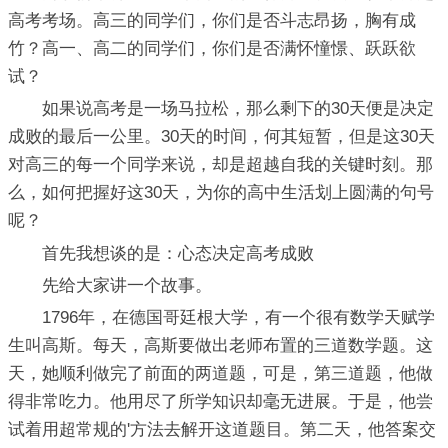
高考考场。高三的同学们，你们是否斗志昂扬，胸有成
竹？高一、高二的同学们，你们是否满怀憧憬、跃跃欲
试？
如果说高考是一场马拉松，那么剩下的30天便是决定
成败的最后一公里。30天的时间，何其短暂，但是这30天
对高三的每一个同学来说，却是超越自我的关键时刻。那
么，如何把握好这30天，为你的高中生活划上圆满的句号
呢？
首先我想谈的是：心态决定高考成败
先给大家讲一个故事。
1796年，在德国哥廷根大学，有一个很有数学天赋学
生叫高斯。每天，高斯要做出老师布置的三道数学题。这
天，她顺利做完了前面的两道题，可是，第三道题，他做
得非常吃力。他用尽了所学知识却毫无进展。于是，他尝
试着用超常规的'方法去解开这道题目。第二天，他答案交