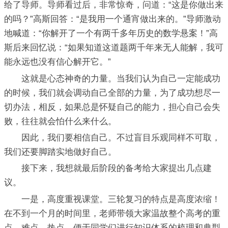
给了导师。导师看过后，非常惊奇，问道：“这是你做出来
的吗？”高斯回答：“是我用一个通宵做出来的。”导师激动
地喊道：“你解开了一个有两千多年历史的数学悬案！”高
斯后来回忆说：“如果知道这道题两千年来无人能解，我可
能永远也没有信心解开它。”
这就是心态神奇的力量。当我们认为自己一定能成功
的时候，我们就会调动自己全部的力量，为了成功想尽一
切办法，相反，如果总是怀疑自己的能力，担心自己会失
败，往往就会怕什么来什么。
因此，我们要相信自己。不过盲目乐观同样不可取，
我们还要脚踏实地做好自己。
接下来，我想就最后阶段的备考给大家提出几点建
议。
一是，高度重视课堂。三轮复习的特点是高度浓缩！
在不到一个月的时间里，老师带领大家温故整个高考的重
点、难点、热点，便于同学们进行知识体系的梳理和典型