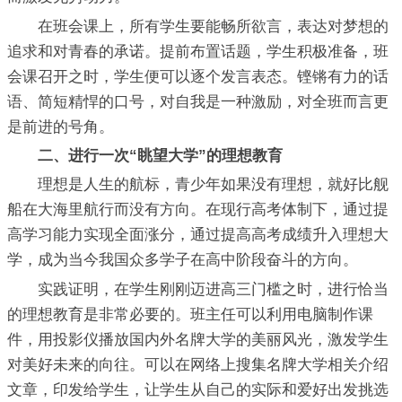
在班会课上，所有学生要能畅所欲言，表达对梦想的
追求和对青春的承诺。提前布置话题，学生积极准备，班
会课召开之时，学生便可以逐个发言表态。铿锵有力的话
语、简短精悍的口号，对自我是一种激励，对全班而言更
是前进的号角。
二、进行一次“眺望大学”的理想教育
理想是人生的航标，青少年如果没有理想，就好比舰
船在大海里航行而没有方向。在现行高考体制下，通过提
高学习能力实现全面涨分，通过提高高考成绩升入理想大
学，成为当今我国众多学子在高中阶段奋斗的方向。
实践证明，在学生刚刚迈进高三门槛之时，进行恰当
的理想教育是非常必要的。班主任可以利用电脑制作课
件，用投影仪播放国内外名牌大学的美丽风光，激发学生
对美好未来的向往。可以在网络上搜集名牌大学相关介绍
文章，印发给学生，让学生从自己的实际和爱好出发挑选