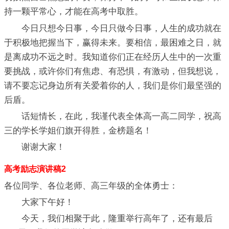
持一颗平常心，才能在高考中取胜。
今日只想今日事，今日只做今日事，人生的成功就在
于积极地把握当下，赢得未来。要相信，最困难之日，就
是离成功不远之时。我知道你们正在经历人生中的一次重
要挑战，或许你们有焦虑、有恐惧，有激动，但我想说，
请不要忘记身边所有关爱着你的人，我们是你们最坚强的
后盾。
话短情长，在此，我谨代表全体高一高二同学，祝高
三的学长学姐们旗开得胜，金榜题名！
谢谢大家！
高考励志演讲稿2
各位同学、各位老师、高三年级的全体勇士：
大家下午好！
今天，我们相聚于此，隆重举行高年了，还有最后