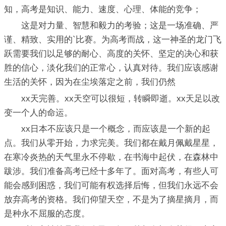
知，高考是知识、能力、速度、心理、体能的竞争；
这是对力量、智慧和毅力的考验；这是一场准确、严
谨、精致、实用的`比赛。为高考而战，这一神圣的龙门飞
跃需要我们以足够的耐心、高度的关怀、坚定的决心和获
胜的信心，淡化我们的正常心，认真对待。我们应该感谢
生活的关怀，因为在尘埃落定之前，我们仍然
xx天完善。xx天空可以很短，转瞬即逝。xx天足以改
变一个人的命运。
xx日本不应该只是一个概念，而应该是一个新的起
点。我们从零开始，力求完美。我们都在戴月佩戴星星，
在寒冷炎热的天气里永不停歇，在书海中起伏，在森林中
跋涉。我们准备高考已经十多年了。面对高考，有些人可
能会感到困惑，我们可能有权选择后悔，但我们永远不会
放弃高考的资格。我们仰望天空，不是为了摘星摘月，而
是种永不屈服的态度。