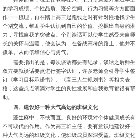
的学习成绩、个性品质、涨分空间、行为习惯等方方面面
作一一梳理，再在踏上高三起跑线之时有针对性地找学生
个别交流，帮助学生认识到自己的价值、挖掘出自身的潜
力，寻找自我的突破点。个别谈话可以使学生感受来自师
长的关怀与温暖，他会认为，在备战高考的路上，他并不
孤单。从而倍增信心与勇气。
需要指出的是，每次谈话都要有纪录，谈话之后师生
双方要就谈话要点进行签字认证，许多老师会引导学生签
订《学习目标承诺书》、《高三人生规划书》等相关表
格，这些点点滴滴对学生的良性发展和自我教育都很有帮
助。
四、建设好一种大气高远的班级文化
蓬生麻中，不扶而直。良好的环境对个体健康成长有
不可取代的作用。作为高三班主任，要有意识地建设好一
种大气高远的班级文化，使班级成员深深受益。班级文化