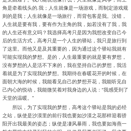
角是牵着线头的.我；人生就像是一场游戏，而制定游戏规
则的是我；人生就像是一场旅行，而背包客是我。没错，
人生就是要有我，要有作为主角的我，如若没有了我，我
的人生还有意义吗？我选择高考只是因为我想改变自己今
后的生活方式，高考只是一个人生的驿站，我只是旅行到
了这里。而他又是及其重要的，因为通过这个驿站我就有
可能实现我的梦想。是的，人生最重要的就是要有梦想，
没有梦想的人是活不下来的，我在坚持自己的梦想，我活
着就是为了实现我的梦想。我期待在春暖花开的时候，在
面朝大海的时候，我能看见自己的梦想开花，我能听见自
己内心的悦动，我能微笑着对我身边的人说：“我感受到了
天堂的温暖。”
所以，为了实现我的梦想，高考这个驿站是我的必经
之站，纵使是沙漠里的前行我也要如沙漠之花那样迎着骄
阳开出我最美的姿态；纵使是凄风暴雨，我也要如海燕一