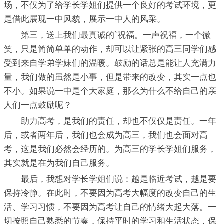
场，不仅为了给学长学姐们提供一个良好的考试环境，更
是借此展现一中风貌，展示一中人的风采。
第三，送上我们最真诚的`祝福。一声祝福，一个微
笑，只是简简单单的动作，却可以让紧张的高三同学们感
受到来自学弟学妹们的温暖。鼓励的话总是能让人充满力
量，我们做的虽然是小事，但是带来的改变，其实一点也
不小。如果说一中是个大家庭，那么为什么不给自己的亲
人们一点鼓励呢？
助力高考，是我们的责任，却也不仅仅是责任。一年
后，或者两年后，我们也会成为高三，我们也会面对高
考，这是我们必然会经历的。为高三的学长学姐们服务，
其实就是在为我们自己服务。
最后，我想对学长学姐们说：越是临近考试，越是要
保持冷静。在此时，不要因为高考大幅度的改变自己的生
活、学习习惯，不要因为高考让自己的情绪大起大落。一
切按照自己熟悉的节奏，保持平时的学习和生活状态，保