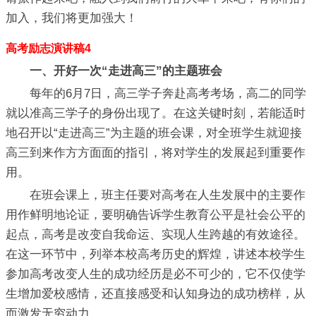
加入，我们将更加强大！
高考励志演讲稿4
一、开好一次“走进高三”的主题班会
每年的6月7日，高三学子奔赴高考考场，高二的同学
就以准高三学子的身份出现了。在这关键时刻，若能适时
地召开以“走进高三”为主题的班会课，对全班学生就迎接
高三到来作方方面面的指引，将对学生的发展起到重要作
用。
在班会课上，班主任要对高考在人生发展中的主要作
用作鲜明地论证，要明确告诉学生教育公平是社会公平的
起点，高考是改变自我命运、实现人生跨越的有效途径。
在这一环节中，列举本校高考历史的辉煌，讲述本校学生
参加高考改变人生的成功经历是必不可少的，它不仅使学
生增加爱校感情，还直接感受和认知身边的成功榜样，从
而激发无穷动力。