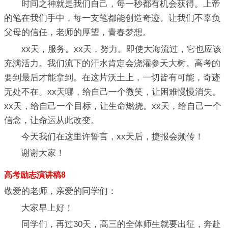
时间之神就是我们自己，每一秒都有机会获得。上帝
的笔在我们手中，每一支笔都能创造奇迹。让我们不辜负
父母的信任，老师的厚望，青春梦想。
xx天，服务。xx天，努力。即使大海流过，它也应该
充满活力。我们流下的汗水肯定会浇灌参天大树。高考的
要到最后才能拿到。在这片沃土上，一切皆有可能，奇迹
无处不在。xx天哪，给自己一个微笑，让困难慢慢消失。
xx天，给自己一个目标，让生命燃烧。xx天，给自己一个
信念，让命运从此改变。
今天我们在这里许誓言，xx天后，捷报会频传！
谢谢大家！
高考励志演讲稿8
敬爱的老师，亲爱的同学们：
大家早上好！
同学们，再过30天，高三的全体师生就要出征，奔赴