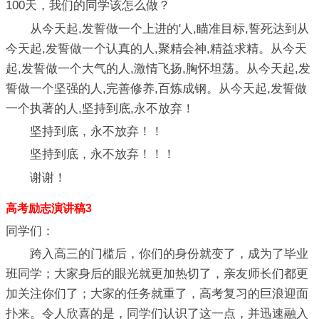
100天，我们的同学该怎么做？
从今天起,发誓做一个上进的'人,瞄准目标,誓死达到从
今天起,发誓做一个认真的人,聚精会神,精益求精。从今天
起,发誓做一个大气的人,激情飞扬,胸怀坦荡。从今天起,发
誓做一个坚强的人,完善修养,百炼成钢。从今天起,发誓做
一个执著的人,坚持到底,永不放弃！
坚持到底，永不放弃！！
坚持到底，永不放弃！！！
谢谢！
高考励志演讲稿3
同学们：
跨入高三的门槛后，你们的身份就变了，成为了毕业
班同学；大家身后的眼光就更加热切了，亲友师长们都更
加关注你们了；大家的任务就重了，高考复习的巨浪迎面
扑来。令人欣喜的是，同学们认识了这一点，并迅速融入