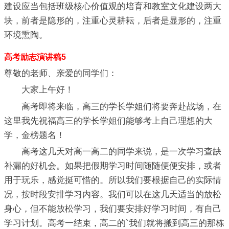
建设应当包括班级核心价值观的培育和教室文化建设两大
块，前者是隐形的，注重心灵耕耘，后者是显形的，注重
环境熏陶。
高考励志演讲稿5
尊敬的老师、亲爱的同学们：
大家上午好！
高考即将来临，高三的学长学姐们将要奔赴战场，在
这里我先祝福高三的学长学姐们能够考上自己理想的大
学，金榜题名！
高考这几天对高一高二的同学来说，是一次学习查缺
补漏的好机会。如果把假期学习时间随随便便安排，或者
用于玩乐，感觉挺可惜的。所以我们要根据自己的实际情
况，按时段安排学习内容。我们可以在这几天适当的放松
身心，但不能放松学习，我们要安排好学习时间，有自己
学习计划。高考一结束，高二的`我们就将搬到高三的那栋