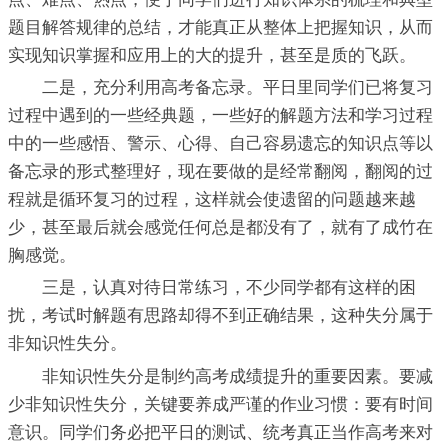
题目解答规律的总结，才能真正从整体上把握知识，从而
实现知识掌握和应用上的大的提升，甚至是质的飞跃。
二是，充分利用高考备忘录。平日里同学们已将复习
过程中遇到的一些经典题，一些好的解题方法和学习过程
中的一些感悟、警示、心得、自己容易遗忘的知识点等以
备忘录的形式整理好，现在要做的是经常翻阅，翻阅的过
程就是循环复习的过程，这样就会使遗留的问题越来越
少，甚至最后就会感觉任何总是都没有了，就有了成竹在
胸感觉。
三是，认真对待日常练习，不少同学都有这样的困
扰，考试时解题有思路却得不到正确结果，这种失分属于
非知识性失分。
非知识性失分是制约高考成绩提升的重要因素。要减
少非知识性失分，关键要养成严谨的作业习惯：要有时间
意识。同学们务必把平日的测试、统考真正当作高考来对