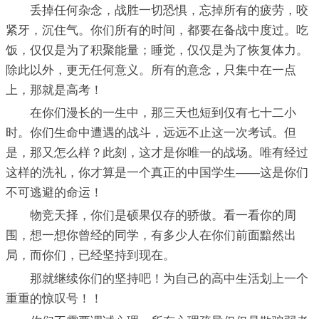
丢掉任何杂念，战胜一切恐惧，忘掉所有的疲劳，咬
紧牙，沉住气。你们所有的时间，都要在备战中度过。吃
饭，仅仅是为了积聚能量；睡觉，仅仅是为了恢复体力。
除此以外，更无任何意义。所有的意念，只集中在一点
上，那就是高考！
在你们漫长的一生中，那三天也短到仅有七十二小
时。你们生命中遭遇的战斗，远远不止这一次考试。但
是，那又怎么样？此刻，这才是你唯一的战场。唯有经过
这样的洗礼，你才算是一个真正的中国学生——这是你们
不可逃避的命运！
物竞天择，你们是硕果仅存的骄傲。看一看你的周
围，想一想你曾经的同学，有多少人在你们前面黯然出
局，而你们，已经坚持到现在。
那就继续你们的坚持吧！为自己的高中生活划上一个
重重的惊叹号！！