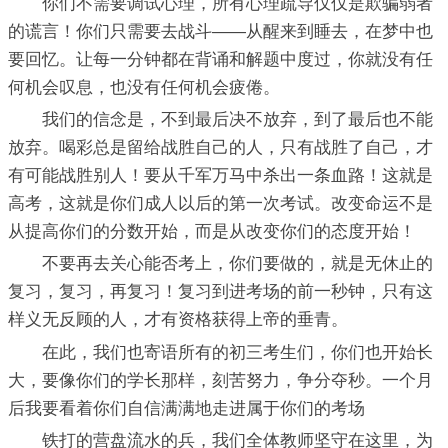
你们不需要调试心理，所有心理疏导仅仅是欺骗弱者
的谎言！你们只需要去战斗——从醒来到睡去，在梦中也
要回忆。让每一分钟都在背诵和解题中度过，你就没有任
何机会叹息，也没有任何机会疲倦。
我们的信念是，不到最后决不放弃，到了最后也不能
放弃。喝彩总是留给战胜自己的人，只有战胜了自己，才
有可能战胜别人！要从千军万马中杀出一条血路！这就是
高考，这就是你们成人以后的第一次考试。改变命运不是
从提高你们的分数开始，而是从改变你们的态度开始！
不要再去关心能否考上，你们要做的，就是无休止的
复习，复习，再复习！复习到进考场的前一秒钟，只有这
样义无反顾的人，才有资格获得上帝的垂青。
在此，我们也寄语所有的初三考生们，你们也开始长
大，要像你们的学长那样，刻苦努力，争分夺秒。一个月
后我要看着你们自信满满地走进属于你们的考场
铁打的营盘流水的兵，我们全体教师坚守在这里，为