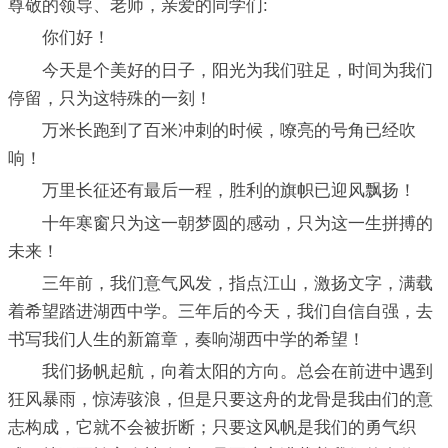
尊敬的领导、老师，亲爱的同学们:
你们好！
今天是个美好的日子，阳光为我们驻足，时间为我们
停留，只为这特殊的一刻！
万米长跑到了百米冲刺的时候，嘹亮的号角已经吹
响！
万里长征还有最后一程，胜利的旗帜已迎风飘扬！
十年寒窗只为这一朝梦圆的感动，只为这一生拼搏的
未来！
三年前，我们意气风发，指点江山，激扬文字，满载
着希望踏进湖西中学。三年后的今天，我们自信自强，去
书写我们人生的新篇章，奏响湖西中学的希望！
我们扬帆起航，向着太阳的方向。总会在前进中遇到
狂风暴雨，惊涛骇浪，但是只要这舟的龙骨是我由们的意
志构成，它就不会被折断；只要这风帆是我们的勇气织