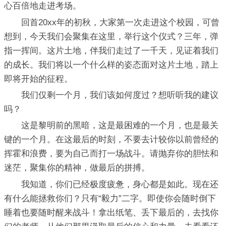
心百倍地走进考场。
回首20xx年的初秋，大家第一次走进这个校园，可曾
想到，今天我们会聚集在这里，举行这个仪式？三年，弹
指一挥间。这片土地，伴我们走过了一千天，见证着我们
的成长。我们将以一个什么样的姿态面对这片土地，踏上
即将开始的征程。
我们仅剩一个月，我们该如何度过？想听听我的建议
吗？
这是黎明前的黑暗，这是最困难的一个月，也是最关
键的一个月。在这最后的时刻，不要去计较你以前曾经的
挥霍和浪费，要为自己而打一场战斗。请抛弃你的胆怯和
迷茫，聚集你的精神，做最后的拼搏。
我知道，你们已经极度疲惫，身心都是如此。现在还
有什么能拯救你们？只有“毅力”二字。即使你会随时倒下
睡着也要随时醒来战斗！拿出纸笔、丢下最后的，去找你