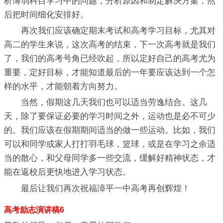
析薄弱科目学习中的问题，分析原因和制定解决方案，然
后把时间细化安排好。
再次我们应该确定期末考试和高考学习目标，尤其对
高二的学生来说，这次高考的结束，下一次高考就是我们
了，我们的高考号角已经吹起，所以定好自己的高考尤为
重要，定好目标，才能知道最后的一年要应该达到一个怎
样的水平，才能朝着方向努力。
当然，假期这几天我们也可以适当劳逸结合。这几
天，除了要保证必要的学习时间之外，运动也是必不可少
的。我们应该在假期期间适当的做一些运动。比如，我们
可以和同学或家人打打羽毛球，篮球，或是在学习之余适
当的散心，和父母同学多一些交流，缓解好精神状态，才
能在返校后更快地进入学习状态。
最后让我们再次祝福漳平一中高考再创辉煌！
高考励志演讲稿6