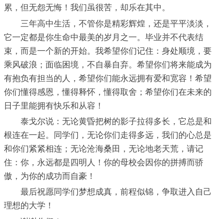
累，但无怨无悔！我们虽很苦，却乐在其中。
三年高中生活，不管你是精彩辉煌，还是平平淡淡，
它一定都是你生命中最美的岁月之一。毕业并不代表结
束，而是一个新的开始。我希望你们记住：身处顺境，要
乘风破浪；面临困境，不自暴自弃。希望你们将来能成为
有抱负有担当的人，希望你们能永远拥有爱和宽容！希望
你们懂得感恩，懂得释怀，懂得取舍；希望你们在未来的
日子里能拥有快乐和从容！
泰戈尔说：无论黄昏把树的影子拉得多长，它总是和
根连在一起。同学们，无论你们走得多远，我们的心总是
和你们紧紧相连；无论沧海桑田，无论地老天荒，请记
住：你，永远都是四明人！你的母校会因你的拼搏而骄
傲，为你的成功而自豪！
最后祝愿同学们梦想成真，前程似锦，争取进入自己
理想的大学！