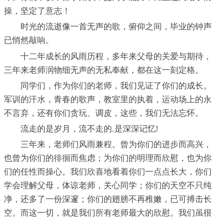
操，坚定了意志！
时光的流逝像一首无声的歌，俯仰之间，毕业的钟声
已悄然敲响。
十二年成长的风雨历程，多年来父母的关爱与期待，
三年来老师润物细无声的无私奉献，都在这一刻定格。
同学们，作为你们的老师，我们见证了你们的成长。
军训的汗水，青春的歌声，教室里的执着，运动场上的永
不言弃，还有你们贪玩、调皮，这些，我们无法忘怀。
流走的是岁月，流不走的.是深深记忆!
三年来，老师们风雨兼程。曾为你们的进步而高兴，
也曾为你们的徘徊而焦虑；为你们的明理而欣慰，也为你
们的任性而操心。我们欣喜地看着你们一点点长大，你们
学会理解父母，体谅老师，关心同学；你们的天空不只纯
净，还多了一份深邃；你们的翅膀不再稚嫩，已可搏击长
空。而这一切，就是我们所有老师最大的欣慰。我们虽很