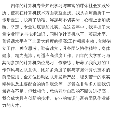
四年的计算机专业知识学习与丰富的课余社会实践经
历，使我在计算机技术方面获益匪浅。我从坎坷曲折中一
步步走过，脱离了幼稚、浮躁与不切实际，心理上更加成
熟、坚定，专业功底更加扎实。在这四年中，我掌握了大
量专业理论与技术知识，同时使计算机水平、英语水平、
普通话水平有了非常大程度的提高;工作积极主动，能够独
立工作、独立思考，勤奋诚实，具备团队协作精神，身体
健康、精力充沛，可适应高强度工作。四年的大学学习与
其间参加的计算机岗位见习工作磨练，培养了我良好的'工
作作风与团队意识，比如多角度了解与掌握计算机技术的
前沿应用，全方位协助团队开发新产品，埋头苦干的求实
精神以及主要配合的协作观念等。尽管在非常多方面我仍
然存在不足，但我相信，凭借着对自己的不断改进提高，
我会成为具有创新的技术、专业的知识与富有团队作业能
力的人才。