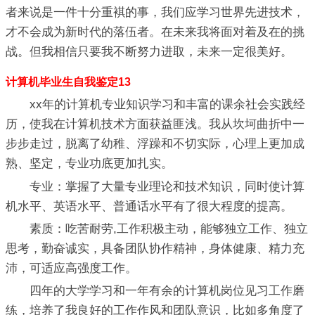
者来说是一件十分重褀的事，我们应学习世界先进技术，
才不会成为新时代的落伍者。在未来我将面对着及在的挑
战。但我相信只要我不断努力进取，未来一定很美好。
计算机毕业生自我鉴定13
xx年的计算机专业知识学习和丰富的课余社会实践经
历，使我在计算机技术方面获益匪浅。我从坎坷曲折中一
步步走过，脱离了幼稚、浮躁和不切实际，心理上更加成
熟、坚定，专业功底更加扎实。
专业：掌握了大量专业理论和技术知识，同时使计算
机水平、英语水平、普通话水平有了很大程度的提高。
素质：吃苦耐劳,工作积极主动，能够独立工作、独立
思考，勤奋诚实，具备团队协作精神，身体健康、精力充
沛，可适应高强度工作。
四年的大学学习和一年有余的计算机岗位见习工作磨
练，培养了我良好的工作作风和团队意识，比如多角度了