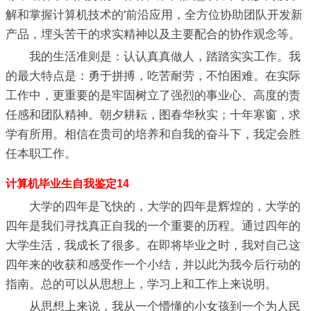
解和掌握计算机技术的'前沿应用，全方位协助团队开发新
产品，埋头苦干的求实精神以及主要配合的协作观念等。
我的生活准则是：认认真真做人，踏踏实实工作。我
的最大特点是：勇于拼搏，吃苦耐劳，不怕困难。在实际
工作中，更重要的是牢固树立了强烈的事业心、高度的责
任感和团队精神。朝夕耕耘，图春华秋实；十年寒窗，求
学有所用。相信在贵司的培养和自我的奋斗下，我定会胜
任本职工作。
计算机毕业生自我鉴定14
大学的四年是飞快的，大学的四年是辉煌的，大学的
四年是我们寻找真正自我的一个重要的历程。通过四年的
大学生活，我成长了很多。在即将毕业之时，我对自己这
四年来的收获和感受作一个小结，并以此为我今后行动的
指南。总的可以从思想上，学习上和工作上来说明。
从思想上来说，我从一个懵懂的小女孩到一个为人民