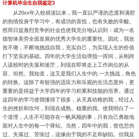
计算机毕业生自我鉴定3
从20xx年入校就读以来，我一直以严谨的态度和满腔
的热情投身于学习中，有成功的喜悦，也有失败的辛酸。
然而日益激烈竞争的社会也使我充分地认识到：成为一名
德智体美劳全面发展的优秀大学生的重要性。因此，我孜
孜不倦，不断地挑战自我，充实自己，为实现人生的价值
打下坚实的基础。四年的大学生活似弹指一挥间，从刚跨
入该校时的失落和迷茫，到现在即将走上工作岗位的从
容、坦然。我知道，这又是我们人生中的.一大挑战，角色
的转换。这除了有较强的适应力和乐观的生活态度外，更
重要的是得益于大学四年的学习积累和技能的培养。通过
这四年的学习使我懂得了很多，从天真幼稚的我，经过人
生的挫折和坎坷，到现在成熟、稳重的我。使我明白了一
个道理，人生不可能存在一帆风顺的事，只有自己勇敢地
面对人生中的每一个驿站。当然，四年中的我，曾也悲伤
过、失落过、苦恼过，这缘由于我的不足和缺陷。但我反