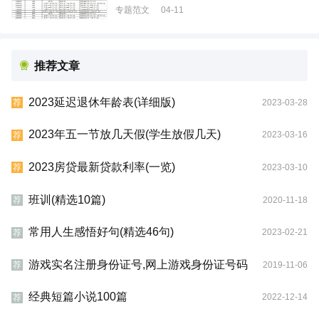
专题范文
04-11
推荐文章
2023延迟退休年龄表(详细版)
2023-03-28
荐
2023年五一节放几天假(学生放假几天)
2023-03-16
荐
2023房贷最新贷款利率(一览)
2023-03-10
荐
班训(精选10篇)
2020-11-18
荐
常用人生感悟好句(精选46句)
2023-02-21
荐
游戏实名注册身份证号,网上游戏身份证号码
2019-11-06
荐
经典短篇小说100篇
2022-12-14
荐