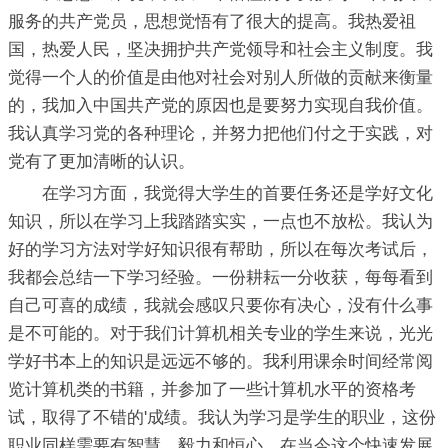
服务的共产党员，思想觉悟有了很大的提高。我热爱祖
国，热爱人民，坚决拥护共产党领导和社会主义制度。我
觉得一个人的价值是由他对社会对别人所做的贡献来衡量
的，我加入中国共产党的原因也是要努力实现自我价值。
我认真学习党的各种理论，并努力把他们付之于实践，对
党有了更加清晰的认识。
在学习方面，我觉得大学生的首要任务还是学好文化
知识，所以在学习上我踏踏实实，一点也不放松。我认为
好的学习方法对学好知识很有帮助，所以在每次考试后，
我都会总结一下学习经验。一份耕耘一分收获，每每看到
自己可喜的成绩，我就会感叹只要你有决心，没有什么事
是不可能的。对于我们计算机相关专业的学生来说，光光
学好书本上的知识是远远不够的。我利用课余时间经常阅
览计算机类的书籍，并参加了一些计算机水平的资格考
试，取得了不错的'成绩。我认为学习是学生的职业，这份
职业同样需要有智慧、毅力和恒心。在当今这个快速发展