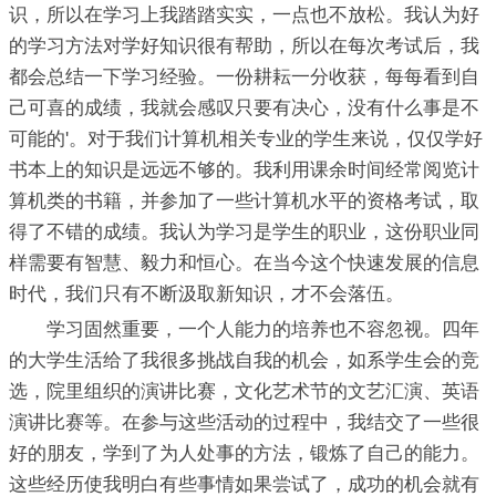
识，所以在学习上我踏踏实实，一点也不放松。我认为好
的学习方法对学好知识很有帮助，所以在每次考试后，我
都会总结一下学习经验。一份耕耘一分收获，每每看到自
己可喜的成绩，我就会感叹只要有决心，没有什么事是不
可能的'。对于我们计算机相关专业的学生来说，仅仅学好
书本上的知识是远远不够的。我利用课余时间经常阅览计
算机类的书籍，并参加了一些计算机水平的资格考试，取
得了不错的成绩。我认为学习是学生的职业，这份职业同
样需要有智慧、毅力和恒心。在当今这个快速发展的信息
时代，我们只有不断汲取新知识，才不会落伍。
学习固然重要，一个人能力的培养也不容忽视。四年
的大学生活给了我很多挑战自我的机会，如系学生会的竞
选，院里组织的演讲比赛，文化艺术节的文艺汇演、英语
演讲比赛等。在参与这些活动的过程中，我结交了一些很
好的朋友，学到了为人处事的方法，锻炼了自己的能力。
这些经历使我明白有些事情如果尝试了，成功的机会就有