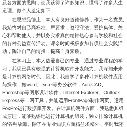
及各方面的熏陶，使我获得了许多知识，懂得了许多人生
道理。做个人鉴定如下：
在思想品德上，本人有良好道德修养，作为一名党员,
我始终对自己高标准、严要求，遵纪守法、爱护集体、关
心和帮助他人，并以务实求真的精神热心参与学校和社会
的各种公益宣传活动。课余时间积极参加各项社会实践活
动，陶冶自己的情操，提高自身素质。
在学习上，本人热爱自己的专业，通过专业课程的学
习，我现已具有较强的计算机软件开发能力。我深知未来
是计算机网络时代，因此，我自学了多种计算机软件应用
与操作，如word、excel等办公软件，AutoCAD、
Photoshop等图形设计软件，Internet Explorer、Outlook
Express等上网工具，并能运用FrontPage制作网页、运用
FoxPro进行数据库开发。在计算机硬件方面，我熟悉其组
成原理，能够熟练地进行计算机的组装，独立排除计算机
的'各种故障。除了在专业知识方面精益求精外，平时我还