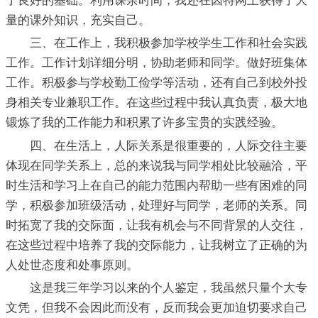
了良好的基础。利用课余时间，我还在因特网上获得了大
量的课外知识，充实自己。
三、在工作上，我积极参加学校学生工作和社会实践
工作。工作计划详细分明，协助老师和同学。做好班集体
工作。积极参与学校勤工俭学等活动，还有自己到校外投
身相关专业兼职工作。在这些过程中我认真负责，极大地
锻炼了我的工作能力和积累了许多宝贵的实践经验。
四、在生活上，人际关系是很重要的，人际交往主要
体现在同学关系上，总的来说我与同学相处比较融洽，平
时生活和学习上在自己的能力范围内帮助一些有困难的同
学，积极参加班级活动，处理好与同学，老师的关系。同
时拓宽了我的交际面，让我有机会与不同背景的人交往，
在这些过程中培养了我的交际能力，让我树立了正确的为
人处世态度和处事原则。
这是我三年学习以来的个人鉴定，我虽然只量个大专
文凭，但我不会因此而没有，反而我会更加迫切要求自己