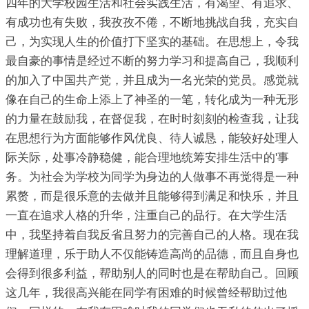
四年的大学校园生活和社会实践生活，有渴望、有追求、
有成功也有失败，我孜孜不倦，不断地挑战自我，充实自
己，为实现人生的价值打下坚实的基础。在思想上，令我
最自豪的事情是经过不断的努力学习和提高自己，我顺利
的加入了中国共产党，并且成为一名光荣的党员。感觉就
像在自己的生命上添上了神圣的一笔，转化成为一种无形
的力量在鼓励我，在督促我，在时时刻刻的检查我，让我
在思想行为方面能够作风优良、待人诚恳，能较好处理人
际关际，处事冷静稳健，能合理地统筹安排生活中的'事
务。为社会为学校为同学为身边的人做事不再觉得是一种
累赘，而是很乐意的去做并且能够得到满足和快乐，并且
一直在追求人格的升华，注重自己的品行。在大学生活
中，我坚持着自我反省且努力的完善自己的人格。现在我
理解道理，乐于助人不仅能铸造高尚的品德，而且自身也
会得到很多利益，帮助别人的同时也是在帮助自己。回顾
这几年，我很高兴能在同学有困难的时候曾经帮助过他