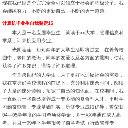
现在我已经是个完完全全可以独立于社会的积极分子。我
会继续努力，不断的更新自己，不断的勇于超越。
计算机毕业生自我鉴定15
本人是一名应届毕业生，就读于xx大学，管理信息科
学系，计算机应用专业。
光阴荏荏，短短两年的大学生活即将过去。在菁菁校
园中，老师的教诲，同学的友爱以及各方面的熏陶，使我
获得了许多知识，懂得了许多道理。
作为跨世纪的大学生，为了更好地适应社会的需要，
我在掌握好学校课程的前提下，充分利用课余时间，阅读
了大量的课外读物，拓宽了自己的知识面。在校期间，我
一直致力于将自己培养成一专多能的复合型人才。平时学
习勤奋刻苦，专业基础扎实，所修专业成绩优异，曾荣获
04—05学年度的学习单项奖学金，并于XX年通过成人高
考。并且于99年下半年报考了自学考试（行政管理专