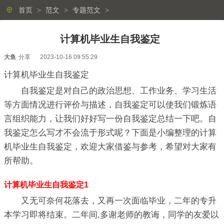
首页
>
范文
>
专题范文
>
计算机毕业生自我鉴定
大鱼
分享
2023-10-16 09:55:29
计算机毕业生自我鉴定
自我鉴定是对自己的政治思想、工作业务、学习生活
等方面情况进行评价与描述，自我鉴定可以使我们锻炼语
言组织能力，让我们好好写一份自我鉴定总结一下吧。自
我鉴定怎么写才不会流于形式呢？下面是小编整理的计算
机毕业生自我鉴定，欢迎大家借鉴与参考，希望对大家有
所帮助。
计算机毕业生自我鉴定1
又无可奈何花落去，又再一次面临毕业，二年的专升
本学习即将结束。二年间,多谢老师的教诲，同学的友爱以