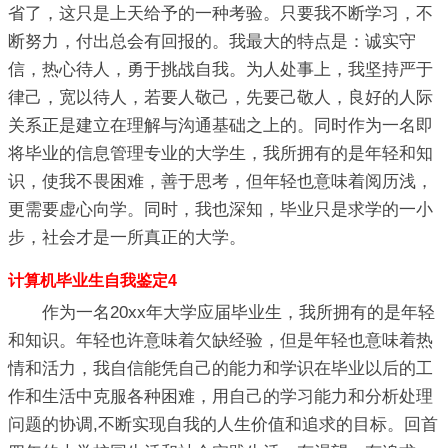
省了，这只是上天给予的一种考验。只要我不断学习，不
断努力，付出总会有回报的。我最大的特点是：诚实守
信，热心待人，勇于挑战自我。为人处事上，我坚持严于
律己，宽以待人，若要人敬己，先要己敬人，良好的人际
关系正是建立在理解与沟通基础之上的。同时作为一名即
将毕业的信息管理专业的大学生，我所拥有的是年轻和知
识，使我不畏困难，善于思考，但年轻也意味着阅历浅，
更需要虚心向学。同时，我也深知，毕业只是求学的一小
步，社会才是一所真正的大学。
计算机毕业生自我鉴定4
作为一名20xx年大学应届毕业生，我所拥有的是年轻
和知识。年轻也许意味着欠缺经验，但是年轻也意味着热
情和活力，我自信能凭自己的能力和学识在毕业以后的工
作和生活中克服各种困难，用自己的学习能力和分析处理
问题的协调,不断实现自我的人生价值和追求的目标。回首