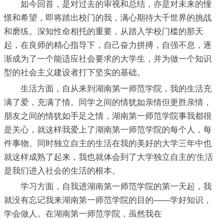
如今回首，是对过去的审视和总结，亦是对未来的憧
憬和希望，即将踏出校门的我，满心期待大千世界的挑战
和磨练。深知性命相托的重要，从踏入学校门槛的那天
起，在良师的精心指导下，自己奋力拼搏，自强不息，逐
渐成为了一个能适应社会要求的大学生，并为做一个知识
型的社会主义建设者打下坚实的基础。
生活方面，自从来到湖南第一师范学院，我的生活充
满了爱，充满了情。同学之间的情犹如亲情但更胜亲情，
朋友之间的情犹如手足之情，湖南第一师范学院事我都很
是关心，就这样我爱上了湖南第一师范学院的每个人，每
件事物。同时独立自主的生活在我的美好的大学三年中也
就这样成熟了起来，我也就体会到了大学独立自主的'生活
是我们进入社会的生活的根本。
学习方面，自我进湖南第一师范学院的第一天起，我
就没有忘记我来湖南第一师范学院的目的——学好知识，
学会做人。在湖南第一师范学院，虽然我在