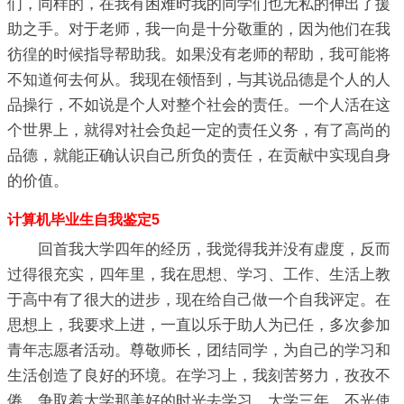
们，同样的，在我有困难时我的同学们也无私的伸出了援
助之手。对于老师，我一向是十分敬重的，因为他们在我
彷徨的时候指导帮助我。如果没有老师的帮助，我可能将
不知道何去何从。我现在领悟到，与其说品德是个人的人
品操行，不如说是个人对整个社会的责任。一个人活在这
个世界上，就得对社会负起一定的责任义务，有了高尚的
品德，就能正确认识自己所负的责任，在贡献中实现自身
的价值。
计算机毕业生自我鉴定5
回首我大学四年的经历，我觉得我并没有虚度，反而
过得很充实，四年里，我在思想、学习、工作、生活上教
于高中有了很大的进步，现在给自己做一个自我评定。在
思想上，我要求上进，一直以乐于助人为已任，多次参加
青年志愿者活动。尊敬师长，团结同学，为自己的学习和
生活创造了良好的环境。在学习上，我刻苦努力，孜孜不
倦，争取着大学那美好的时光去学习。大学三年，不光使