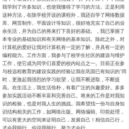
我学到了许多知识，也使我懂得了学习的方法。正是利用
这种方法，在除学校开设的课程外，我还自学了网络数据
库、网页制作、平面设计等知识，很好地充实了自己的业
余生活，并为自己的将来打下良好的基础。，我已掌握了
本专业的基础知识和有关网络的基本知识。除此之外，对
计算机的爱好让我对计算机有一定的了解，并具有一定的
编程能力。工作方面，我参与了校学生社区的建设与维护
工作，使它成为同学们喜爱的校内站点之一。目前正在参
与校远程教育的建设实践的经验让我在巩固已有知识的`同
时，更激起我强烈的学习欲望，让我不断进取，不断提
高。在生活上，我生活俭朴，有着广泛的兴趣爱好。多多
参加实践活动不断丰富和完善自己。将来的工作是对我知
识的检验，也是对我人生的挑战。我希望找一份与自身知
识结构相关的工作，如网络出版、网络编辑、印前处理，
可以有更大的空间来证明自己，发展自己！相信自己行，
才会我能行，你说我能行，努力才会行。