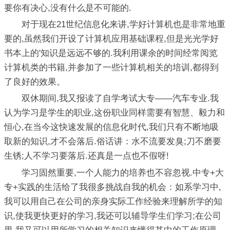
要你有决心,没有什么是不可能的.
对于现在21世纪信息化来讲,学好计算机也是非常地重
要的,虽然我们开设了计算机应用基础课程,但是光光学好
书本上的'知识是远远不够的.我利用课余的时间经常阅览
计算机类的书籍,并参加了一些计算机相关的培训,都得到
了良好的效果。
双休期间,我又报读了自学考试大专——汽车专业.我
认为学习是学生的职业,这份职业同样需要有智慧、毅力和
恒心,在当今这快速发展的信息化时代,我们只有不断地吸
取新的知识,才不会落后.俗话讲：水不流要发臭;刀不磨要
生锈;人不学习要落后.还真是一点也不假呀!
学习固然重要,一个人能力的培养也不容忽视.中专+大
专+实践的生活给了我很多挑战自我的机会：如系学习中,
我可以用自己在公司的亲身实际工作经验来理解所学的知
识,使我更快更好的学习,我还可以辅导学生们学习;在公司