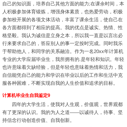
自己的知识面，培养自己其他方面的能力;在课余时间，本
人积极参加体育锻炼，增强身体素质，也热爱劳动，积极
参加校开展的各项文体活动，丰富了课余生活，使自己在
各方面都得到了相应的提高。我的优点是诚实、热情、性
格坚毅。我认为诚信是立身之本，所以我一直是以言出必
行来要求自己的，答应别人的事一定按时完成。同时我乐
于帮助他人，和同学的关系融洽。作为一名20xx年计算机
专业的大学应届毕业生，我所拥有的.是年轻和知识。年轻
也许意味着欠缺经验，但是年轻也意味着热情和活力，我
自信能凭自己的能力和学识在毕业以后的工作和生活中克
服各种困难，不断实现自我的人生价值和追求的目标。
计算机毕业生自我鉴定9
四年的大学生活，使我对人生观，价值观，世界观都
有了更深的认识。我的为人之道——以诚待人，待事、坚
持信念行动创造价值、自我创新。