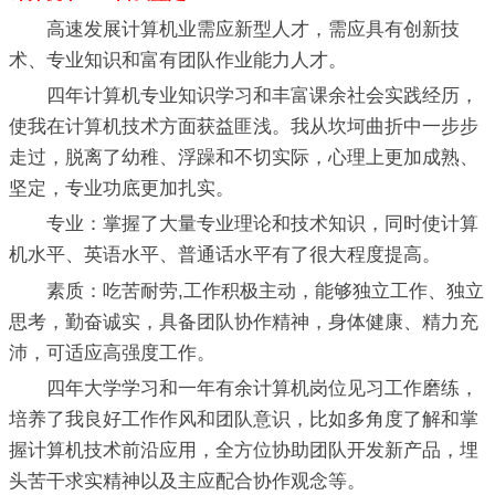
高速发展计算机业需应新型人才，需应具有创新技
术、专业知识和富有团队作业能力人才。
四年计算机专业知识学习和丰富课余社会实践经历，
使我在计算机技术方面获益匪浅。我从坎坷曲折中一步步
走过，脱离了幼稚、浮躁和不切实际，心理上更加成熟、
坚定，专业功底更加扎实。
专业：掌握了大量专业理论和技术知识，同时使计算
机水平、英语水平、普通话水平有了很大程度提高。
素质：吃苦耐劳,工作积极主动，能够独立工作、独立
思考，勤奋诚实，具备团队协作精神，身体健康、精力充
沛，可适应高强度工作。
四年大学学习和一年有余计算机岗位见习工作磨练，
培养了我良好工作作风和团队意识，比如多角度了解和掌
握计算机技术前沿应用，全方位协助团队开发新产品，埋
头苦干求实精神以及主应配合协作观念等。